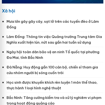
Xã hội
Mưa lớn gây gãy cây, sạt lở trên các tuyến đèo ở Lâm
Đồng
Lâm Đồng: Thông tin việc Quảng trường Trung tâm Gia
Nghĩa xuất hiện lún, nứt sau gần hai tuần sử dụng
Ngày hội toàn dân bảo vệ an ninh Tổ quốc tại phường
Đa Mai, tỉnh Bắc Ninh
Đà Nẵng: Huy động gần 100 cán bộ, chiến sĩ tham gia
cứu nhóm người bị sóng cuốn trôi
Học sinh được khuyến khích rèn luyện 1 môn thể thao,
thực hành 1 loại hình nghệ thuật
Bắc Ninh: Tăng cường kiểm tra và xử lý nghiêm vi phạm
trong hoạt động quảng cáo