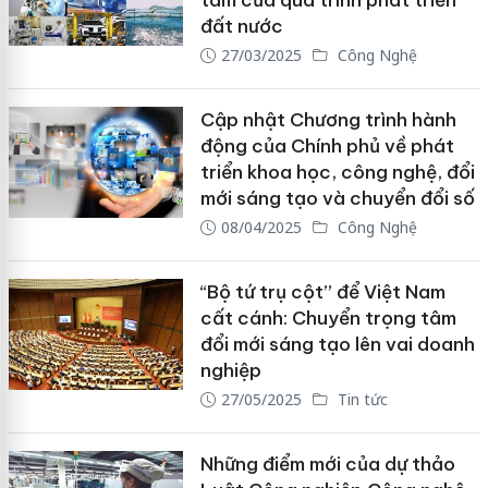
tâm của quá trình phát triển
đất nước
27/03/2025
Công Nghệ
Cập nhật Chương trình hành
động của Chính phủ về phát
triển khoa học, công nghệ, đổi
mới sáng tạo và chuyển đổi số
08/04/2025
Công Nghệ
“Bộ tứ trụ cột” để Việt Nam
cất cánh: Chuyển trọng tâm
đổi mới sáng tạo lên vai doanh
nghiệp
27/05/2025
Tin tức
Những điểm mới của dự thảo