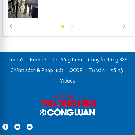
Tin tức
Kinh tế
Thương hiệu
Chuyển động 389
Chính sách & Pháp luật
OCOP
Tư vấn
Xã hội
Videos