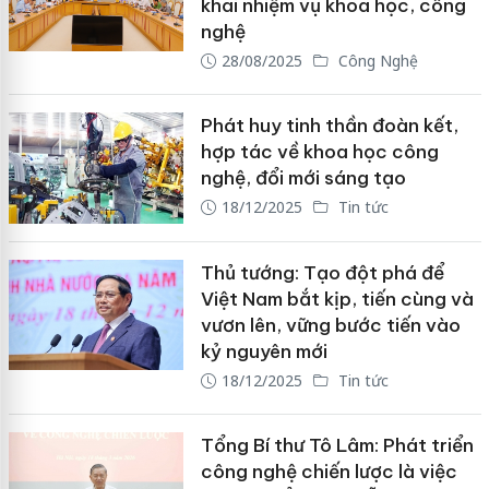
khai nhiệm vụ khoa học, công
nghệ
28/08/2025
Công Nghệ
Phát huy tinh thần đoàn kết,
hợp tác về khoa học công
nghệ, đổi mới sáng tạo
18/12/2025
Tin tức
Thủ tướng: Tạo đột phá để
Việt Nam bắt kịp, tiến cùng và
vươn lên, vững bước tiến vào
kỷ nguyên mới
18/12/2025
Tin tức
Tổng Bí thư Tô Lâm: Phát triển
công nghệ chiến lược là việc