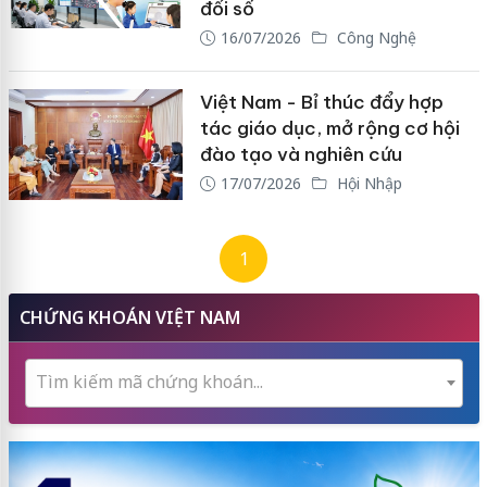
đổi số
16/07/2026
Công Nghệ
Việt Nam - Bỉ thúc đẩy hợp
tác giáo dục, mở rộng cơ hội
đào tạo và nghiên cứu
17/07/2026
Hội Nhập
1
CHỨNG KHOÁN VIỆT NAM
Tìm kiếm mã chứng khoán...