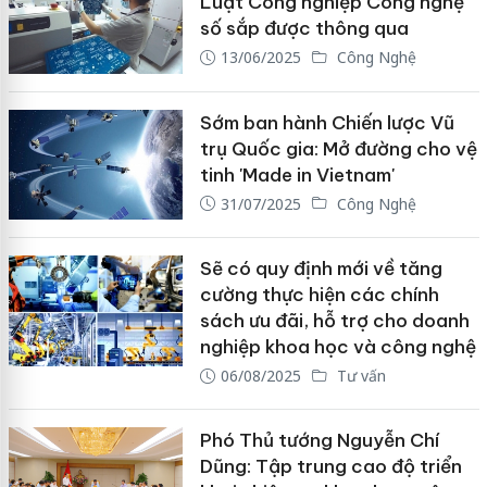
Luật Công nghiệp Công nghệ
số sắp được thông qua
13/06/2025
Công Nghệ
Sớm ban hành Chiến lược Vũ
trụ Quốc gia: Mở đường cho vệ
tinh 'Made in Vietnam'
31/07/2025
Công Nghệ
Sẽ có quy định mới về tăng
cường thực hiện các chính
sách ưu đãi, hỗ trợ cho doanh
nghiệp khoa học và công nghệ
06/08/2025
Tư vấn
Phó Thủ tướng Nguyễn Chí
Dũng: Tập trung cao độ triển