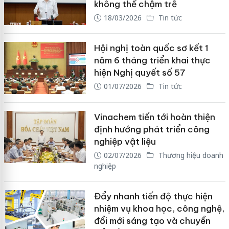
không thể chậm trễ
18/03/2026
Tin tức
Hội nghị toàn quốc sơ kết 1
năm 6 tháng triển khai thực
hiện Nghị quyết số 57
01/07/2026
Tin tức
Vinachem tiến tới hoàn thiện
định hướng phát triển công
nghiệp vật liệu
02/07/2026
Thương hiệu doanh
nghiệp
Đẩy nhanh tiến độ thực hiện
nhiệm vụ khoa học, công nghệ,
đổi mới sáng tạo và chuyển