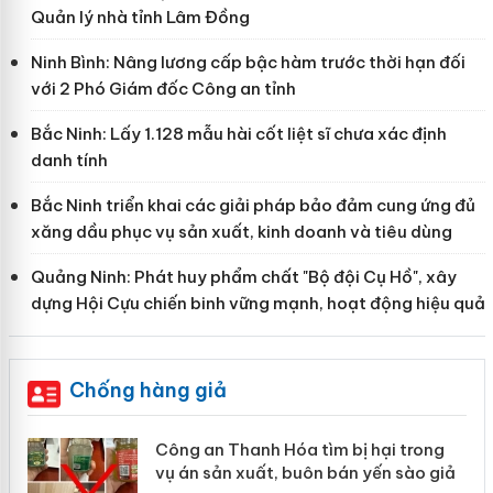
Quản lý nhà tỉnh Lâm Đồng
Ninh Bình: Nâng lương cấp bậc hàm trước thời hạn đối
với 2 Phó Giám đốc Công an tỉnh
Bắc Ninh: Lấy 1.128 mẫu hài cốt liệt sĩ chưa xác định
danh tính
Bắc Ninh triển khai các giải pháp bảo đảm cung ứng đủ
xăng dầu phục vụ sản xuất, kinh doanh và tiêu dùng
Quảng Ninh: Phát huy phẩm chất "Bộ đội Cụ Hồ", xây
dựng Hội Cựu chiến binh vững mạnh, hoạt động hiệu quả
Chống hàng giả
Công an Thanh Hóa tìm bị hại trong
vụ án sản xuất, buôn bán yến sào giả