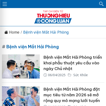
Home
Bệnh viện Mắt Hải Phòng
#
Bệnh viện Mắt Hải Phòng
Bệnh viện Mắt Hải Phòng triển
khai phẫu thuật yêu cầu vào
ngày Chủ nhật
06/04/2025
Sức Khỏe
Bệnh viện Mắt Hải Phòng đặt
mục tiêu từ năm 2026 sẽ mở
rộng quy mô mạng lưới tuyến