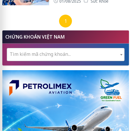
01/08/2025
Sức Khỏe
1
CHỨNG KHOÁN VIỆT NAM
Tìm kiếm mã chứng khoán...