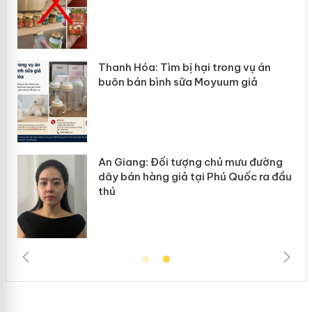
n
Thanh Hóa: Tìm bị hại trong vụ án
ke
buôn bán bình sữa Moyuum giả
An Giang: Đối tượng chủ mưu đường
ôi
dây bán hàng giả tại Phú Quốc ra đầu
thú