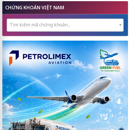
CHỨNG KHOÁN VIỆT NAM
Tìm kiếm mã chứng khoán...