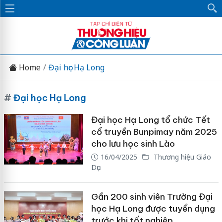
Home
Đại học Hạ Long
#
Đại học Hạ Long
Đại học Hạ Long tổ chức Tết
cổ truyền Bunpimay năm 2025
cho lưu học sinh Lào
16/04/2025
Thương hiệu Giáo
Dục
Gần 200 sinh viên Trường Đại
học Hạ Long được tuyển dụng
trước khi tốt nghiệp