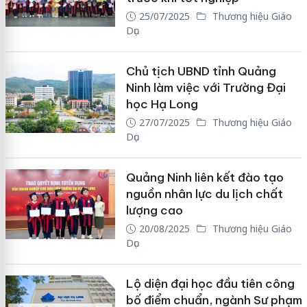
25/07/2025
Thương hiệu Giáo
Dục
Chủ tịch UBND tỉnh Quảng
Ninh làm việc với Trường Đại
học Hạ Long
27/07/2025
Thương hiệu Giáo
Dục
Quảng Ninh liên kết đào tạo
nguồn nhân lực du lịch chất
lượng cao
20/08/2025
Thương hiệu Giáo
Dục
Lộ diện đại học đầu tiên công
bố điểm chuẩn, ngành Sư phạm