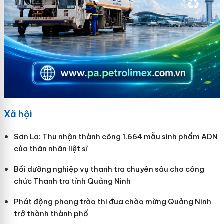
Xã hội
Sơn La: Thu nhận thành công 1.664 mẫu sinh phẩm ADN
của thân nhân liệt sĩ
Bồi dưỡng nghiệp vụ thanh tra chuyên sâu cho công
chức Thanh tra tỉnh Quảng Ninh
Phát động phong trào thi đua chào mừng Quảng Ninh
trở thành thành phố