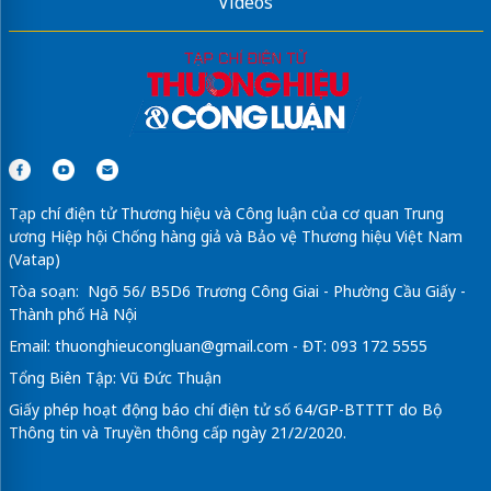
Videos
Tạp chí điện tử Thương hiệu và Công luận của cơ quan Trung
ương Hiệp hội Chống hàng giả và Bảo vệ Thương hiệu Việt Nam
(Vatap)
Tòa soạn: Ngõ 56/ B5D6 Trương Công Giai - Phường Cầu Giấy -
Thành phố Hà Nội
Email:
thuonghieucongluan@gmail.com
- ĐT: 093 172 5555
Tổng Biên Tập: Vũ Đức Thuận
Giấy phép hoạt động báo chí điện tử số 64/GP-BTTTT do Bộ
Thông tin và Truyền thông cấp ngày 21/2/2020.