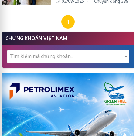
03/08/2025
Chuyển động 389
1
CHỨNG KHOÁN VIỆT NAM
Tìm kiếm mã chứng khoán...