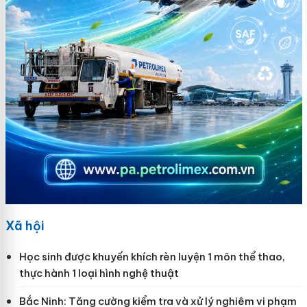
Xã hội
Học sinh được khuyến khích rèn luyện 1 môn thể thao,
thực hành 1 loại hình nghệ thuật
Bắc Ninh: Tăng cường kiểm tra và xử lý nghiêm vi phạm