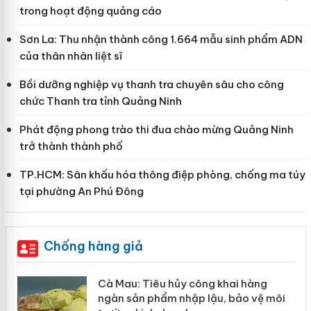
trong hoạt động quảng cáo
Sơn La: Thu nhận thành công 1.664 mẫu sinh phẩm ADN
của thân nhân liệt sĩ
Bồi dưỡng nghiệp vụ thanh tra chuyên sâu cho công
chức Thanh tra tỉnh Quảng Ninh
Phát động phong trào thi đua chào mừng Quảng Ninh
trở thành thành phố
TP.HCM: Sân khấu hóa thông điệp phòng, chống ma túy
tại phường An Phú Đông
Chống hàng giả
ng khai hàng
Khẩn trương xác minh, xử 
 lậu, bảo vệ môi
Slimaura Care x3 sử dụng 