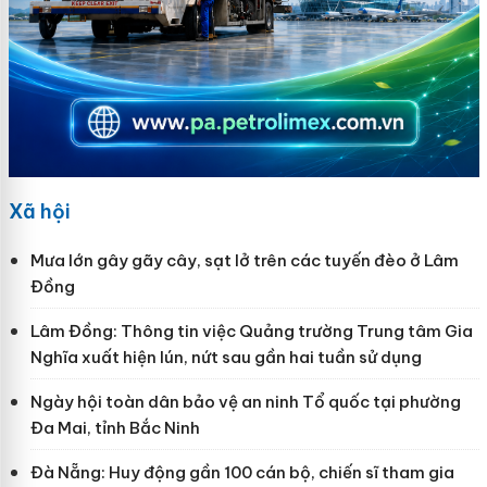
Xã hội
Mưa lớn gây gãy cây, sạt lở trên các tuyến đèo ở Lâm
Đồng
Lâm Đồng: Thông tin việc Quảng trường Trung tâm Gia
Nghĩa xuất hiện lún, nứt sau gần hai tuần sử dụng
Ngày hội toàn dân bảo vệ an ninh Tổ quốc tại phường
Đa Mai, tỉnh Bắc Ninh
Đà Nẵng: Huy động gần 100 cán bộ, chiến sĩ tham gia