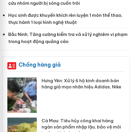
cứu nhóm người bị sóng cuốn trôi
Học sinh được khuyến khích rèn luyện 1 môn thể thao,
thực hành 1 loại hình nghệ thuật
Bắc Ninh: Tăng cường kiểm tra và xử lý nghiêm vi phạm
trong hoạt động quảng cáo
Chống hàng giả
ể
Hưng Yên: Xử lý 6 hộ kinh doanh bán
hàng giả mạo nhãn hiệu Adidas, Nike
hẩm
Cà Mau: Tiêu hủy công khai hàng
ép
ngàn sản phẩm nhập lậu, bảo vệ môi