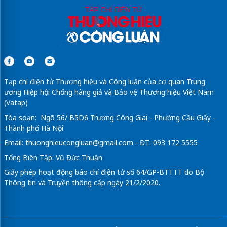
Tạp chí điện tử Thương hiệu và Công luận của cơ quan Trung
ương Hiệp hội Chống hàng giả và Bảo vệ Thương hiệu Việt Nam
(Vatap)
Tòa soạn: Ngõ 56/ B5D6 Trương Công Giai - Phường Cầu Giấy -
Thành phố Hà Nội
Email:
thuonghieucongluan@gmail.com
- ĐT: 093 172 5555
Tổng Biên Tập: Vũ Đức Thuận
Giấy phép hoạt động báo chí điện tử số 64/GP-BTTTT do Bộ
Thông tin và Truyền thông cấp ngày 21/2/2020.