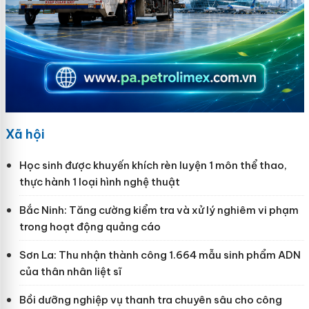
Xã hội
Học sinh được khuyến khích rèn luyện 1 môn thể thao,
thực hành 1 loại hình nghệ thuật
Bắc Ninh: Tăng cường kiểm tra và xử lý nghiêm vi phạm
trong hoạt động quảng cáo
Sơn La: Thu nhận thành công 1.664 mẫu sinh phẩm ADN
của thân nhân liệt sĩ
Bồi dưỡng nghiệp vụ thanh tra chuyên sâu cho công