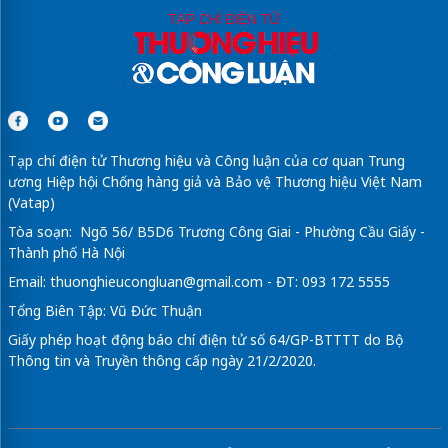
Tạp chí điện tử Thương hiệu và Công luận của cơ quan Trung
ương Hiệp hội Chống hàng giả và Bảo vệ Thương hiệu Việt Nam
(Vatap)
Tòa soạn: Ngõ 56/ B5D6 Trương Công Giai - Phường Cầu Giấy -
Thành phố Hà Nội
Email:
thuonghieucongluan@gmail.com
- ĐT: 093 172 5555
Tổng Biên Tập: Vũ Đức Thuận
Giấy phép hoạt động báo chí điện tử số 64/GP-BTTTT do Bộ
Thông tin và Truyền thông cấp ngày 21/2/2020.