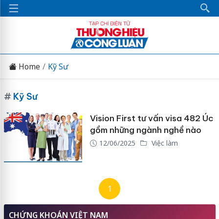
Home
Kỹ Sư
#
Kỹ Sư
Vision First tư vấn visa 482 Úc
gồm những ngành nghề nào
12/06/2025
Việc làm
1
CHỨNG KHOÁN VIỆT NAM