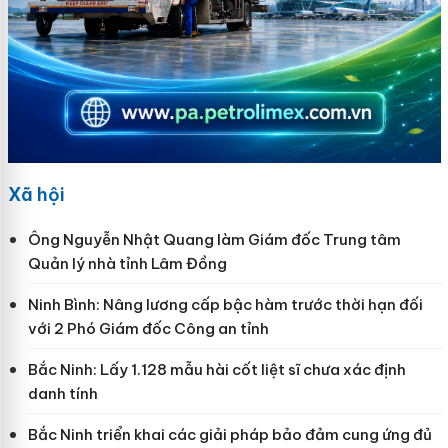
Xã hội
Ông Nguyễn Nhật Quang làm Giám đốc Trung tâm
Quản lý nhà tỉnh Lâm Đồng
Ninh Bình: Nâng lương cấp bậc hàm trước thời hạn đối
với 2 Phó Giám đốc Công an tỉnh
Bắc Ninh: Lấy 1.128 mẫu hài cốt liệt sĩ chưa xác định
danh tính
Bắc Ninh triển khai các giải pháp bảo đảm cung ứng đủ