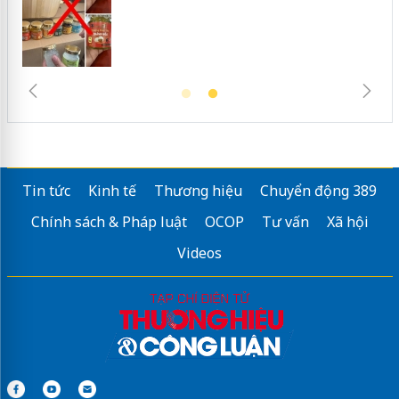
Tin tức
Kinh tế
Thương hiệu
Chuyển động 389
Chính sách & Pháp luật
OCOP
Tư vấn
Xã hội
Videos