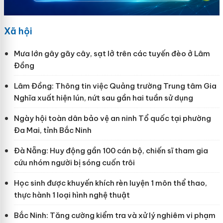
Xã hội
Mưa lớn gây gãy cây, sạt lở trên các tuyến đèo ở Lâm
Đồng
Lâm Đồng: Thông tin việc Quảng trường Trung tâm Gia
Nghĩa xuất hiện lún, nứt sau gần hai tuần sử dụng
Ngày hội toàn dân bảo vệ an ninh Tổ quốc tại phường
Đa Mai, tỉnh Bắc Ninh
Đà Nẵng: Huy động gần 100 cán bộ, chiến sĩ tham gia
cứu nhóm người bị sóng cuốn trôi
Học sinh được khuyến khích rèn luyện 1 môn thể thao,
thực hành 1 loại hình nghệ thuật
Bắc Ninh: Tăng cường kiểm tra và xử lý nghiêm vi phạm