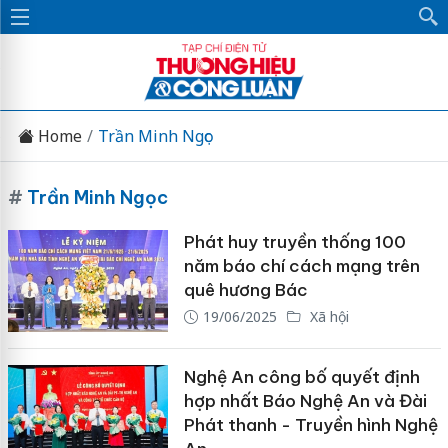
Home
Trần Minh Ngọc
#
Trần Minh Ngọc
Phát huy truyền thống 100
năm báo chí cách mạng trên
quê hương Bác
19/06/2025
Xã hội
Nghệ An công bố quyết định
hợp nhất Báo Nghệ An và Đài
Phát thanh - Truyền hình Nghệ