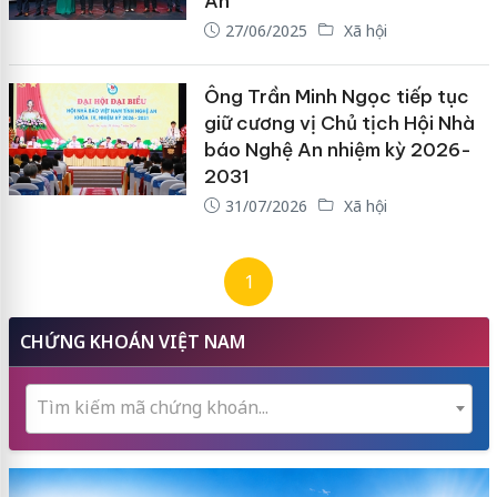
An
27/06/2025
Xã hội
Ông Trần Minh Ngọc tiếp tục
giữ cương vị Chủ tịch Hội Nhà
báo Nghệ An nhiệm kỳ 2026-
2031
31/07/2026
Xã hội
1
CHỨNG KHOÁN VIỆT NAM
Tìm kiếm mã chứng khoán...