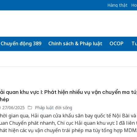
Hàng thật
Ho
Chuyển động 389
Chính sách & Pháp luật
OCOP
Tư
ải quan khu vực I: Phát hiện nhiều vụ vận chuyển ma túy
hép
27/06/2025
Pháp luật đời sống
hời gian qua, Hải quan cửa khẩu sân bay quốc tế Nội Bài và
uan Chuyển phát nhanh, Chi cục Hải quan khu vực I đã liên 
hát hiện các vụ vận chuyển trái phép ma túy tổng hợp MDM