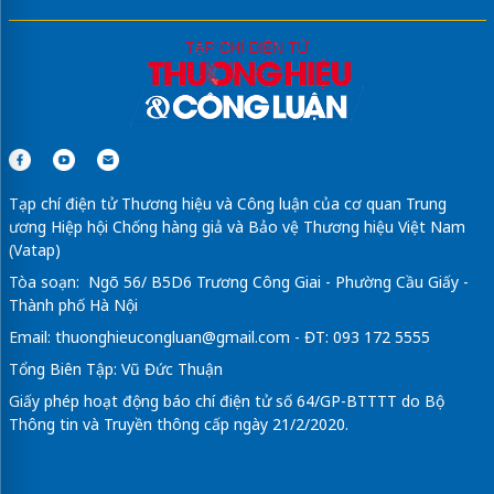
Tạp chí điện tử Thương hiệu và Công luận của cơ quan Trung
ương Hiệp hội Chống hàng giả và Bảo vệ Thương hiệu Việt Nam
(Vatap)
Tòa soạn: Ngõ 56/ B5D6 Trương Công Giai - Phường Cầu Giấy -
Thành phố Hà Nội
Email:
thuonghieucongluan@gmail.com
- ĐT: 093 172 5555
Tổng Biên Tập: Vũ Đức Thuận
Giấy phép hoạt động báo chí điện tử số 64/GP-BTTTT do Bộ
Thông tin và Truyền thông cấp ngày 21/2/2020.