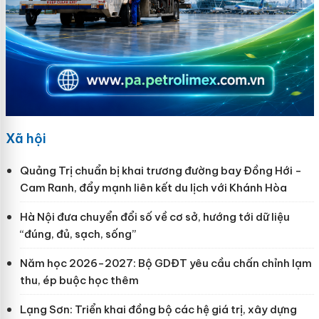
Xã hội
Quảng Trị chuẩn bị khai trương đường bay Đồng Hới -
Cam Ranh, đẩy mạnh liên kết du lịch với Khánh Hòa
Hà Nội đưa chuyển đổi số về cơ sở, hướng tới dữ liệu
“đúng, đủ, sạch, sống”
Năm học 2026-2027: Bộ GDĐT yêu cầu chấn chỉnh lạm
thu, ép buộc học thêm
Lạng Sơn: Triển khai đồng bộ các hệ giá trị, xây dựng