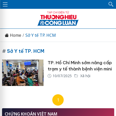
Home
Sở Y tế TP. HCM
#
Sở Y tế TP. HCM
TP. Hồ Chí Minh sớm nâng cấp
trạm y tế thành bệnh viện mini
10/07/2025
Xã hội
1
CHỨNG KHOÁN VIỆT NAM