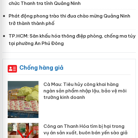
chức Thanh tra tỉnh Quảng Ninh
Phát động phong trào thi đua chào mừng Quảng Ninh
trở thành thành phố
TP.HCM: Sân khấu hóa thông điệp phòng, chống ma túy
tại phường An Phú Đông
Chống hàng giả
hẩm
Cà Mau: Tiêu hủy công khai hàng
ép
ngàn sản phẩm nhập lậu, bảo vệ môi
trường kinh doanh
Công an Thanh Hóa tìm bị hại trong
vụ án sản xuất, buôn bán yến sào giả