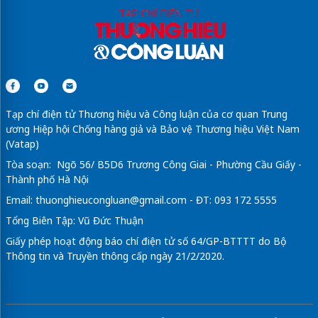
Tạp chí điện tử Thương hiệu và Công luận của cơ quan Trung
ương Hiệp hội Chống hàng giả và Bảo vệ Thương hiệu Việt Nam
(Vatap)
Tòa soạn: Ngõ 56/ B5D6 Trương Công Giai - Phường Cầu Giấy -
Thành phố Hà Nội
Email:
thuonghieucongluan@gmail.com
- ĐT: 093 172 5555
Tổng Biên Tập: Vũ Đức Thuận
Giấy phép hoạt động báo chí điện tử số 64/GP-BTTTT do Bộ
Thông tin và Truyền thông cấp ngày 21/2/2020.