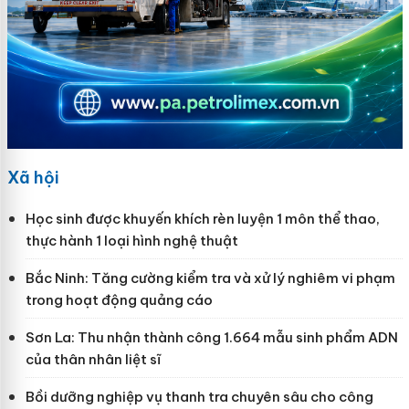
Xã hội
Học sinh được khuyến khích rèn luyện 1 môn thể thao,
thực hành 1 loại hình nghệ thuật
Bắc Ninh: Tăng cường kiểm tra và xử lý nghiêm vi phạm
trong hoạt động quảng cáo
Sơn La: Thu nhận thành công 1.664 mẫu sinh phẩm ADN
của thân nhân liệt sĩ
Bồi dưỡng nghiệp vụ thanh tra chuyên sâu cho công