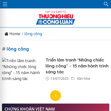
Home
lông công
#
lông công
Triển lãm tranh “Những chiếc
lông công” - 15 năm hành trình
sáng tác
13/07/2025
Văn hóa
1
CHỨNG KHOÁN VIỆT NAM