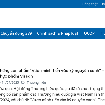
Hàng thật
Ho
Chuyển động 389
Chính sách & Pháp luật
OCOP
Tư
hững sản phẩm “Vươn mình tiến vào kỷ nguyên xanh” - 
hực phẩm Vissan
14/07/2025
Thương hiệu
ừa qua, Hội đồng Thương hiệu quốc gia đã tổ chức trọng th
ông bố sản phẩm đạt Thương hiệu quốc gia Việt Nam lần t
/2024, với chủ đề “Vươn mình tiến vào kỷ nguyên xanh”. The