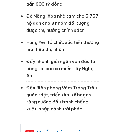
gần 300 tỷ đồng
Đà Nẵng: Xóa nhà tạm cho 5.757
hộ dân cho 3 nhóm đối tượng
được thụ hưởng chính sách
Hưng Yên tổ chức xúc tiến thương
mại tiêu thụ nhãn
Đẩy nhanh giải ngân vốn đầu tư
công tại các xã miền Tây Nghệ
An
Đồn Biên phòng Vàm Trảng Trâu
quán triệt, triển khai kế hoạch
tăng cường đấu tranh chống
xuất, nhập cảnh trái phép