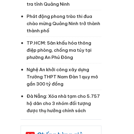
tra tỉnh Quảng Ninh
Phát động phong trào thi đua
chào mừng Quảng Ninh trở thành
thành phố
TP.HCM: Sân khấu hóa thông
điệp phòng, chống ma túy tại
phường An Phú Đông
Nghệ An khởi công xây dựng
Trường THPT Nam Đàn 1 quy mô
gần 300 tỷ đồng
Đà Nẵng: Xóa nhà tạm cho 5.757
hộ dân cho 3 nhóm đối tượng
được thụ hưởng chính sách