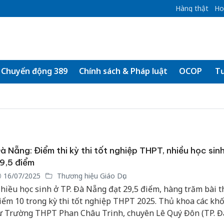
Hàng thật
Ho
Chuyển động 389
Chính sách & Pháp luật
OCOP
Tư
à Nẵng: Điểm thi kỳ thi tốt nghiệp THPT, nhiều học sin
9,5 điểm
16/07/2025
Thương hiệu Giáo Dục
hiều học sinh ở TP. Đà Nẵng đạt 29,5 điểm, hàng trăm bài t
iểm 10 trong kỳ thi tốt nghiệp THPT 2025. Thủ khoa các khố
ừ Trường THPT Phan Châu Trinh, chuyên Lê Quý Đôn (TP. Đ