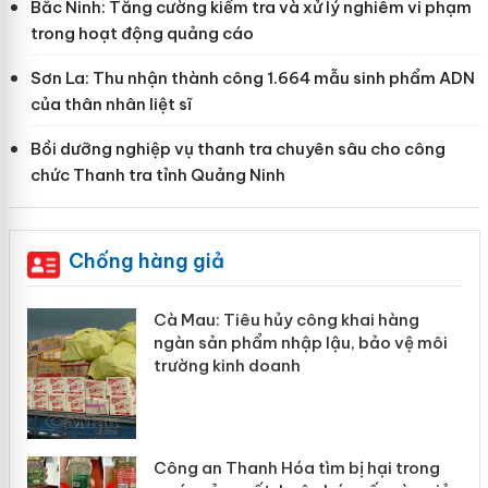
Bắc Ninh: Tăng cường kiểm tra và xử lý nghiêm vi phạm
trong hoạt động quảng cáo
Sơn La: Thu nhận thành công 1.664 mẫu sinh phẩm ADN
của thân nhân liệt sĩ
Bồi dưỡng nghiệp vụ thanh tra chuyên sâu cho công
chức Thanh tra tỉnh Quảng Ninh
Chống hàng giả
hẩm
Cà Mau: Tiêu hủy công khai hàng
ép
ngàn sản phẩm nhập lậu, bảo vệ môi
trường kinh doanh
Công an Thanh Hóa tìm bị hại trong