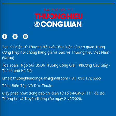
Tạp chí điện tử Thương hiệu và Công luận của cơ quan Trung
ương Hiệp hội Chống hàng giả và Bảo vệ Thương hiệu Việt Nam
(Vatap)
Tòa soạn: Ngõ 56/ B5D6 Trương Công Giai - Phường Cầu Giấy -
Thành phố Hà Nội
Email:
thuonghieucongluan@gmail.com
- ĐT: 093 172 5555
Tổng Biên Tập: Vũ Đức Thuận
Giấy phép hoạt động báo chí điện tử số 64/GP-BTTTT do Bộ
Thông tin và Truyền thông cấp ngày 21/2/2020.