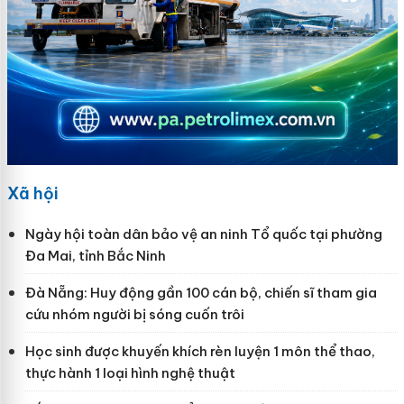
Xã hội
Ngày hội toàn dân bảo vệ an ninh Tổ quốc tại phường
Đa Mai, tỉnh Bắc Ninh
Đà Nẵng: Huy động gần 100 cán bộ, chiến sĩ tham gia
cứu nhóm người bị sóng cuốn trôi
Học sinh được khuyến khích rèn luyện 1 môn thể thao,
thực hành 1 loại hình nghệ thuật