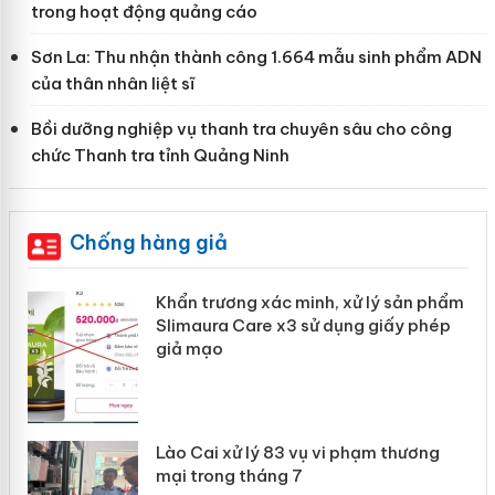
trong hoạt động quảng cáo
Sơn La: Thu nhận thành công 1.664 mẫu sinh phẩm ADN
của thân nhân liệt sĩ
Bồi dưỡng nghiệp vụ thanh tra chuyên sâu cho công
chức Thanh tra tỉnh Quảng Ninh
Chống hàng giả
Khẩn trương xác minh, xử lý sản phẩm
ôi
Slimaura Care x3 sử dụng giấy phép
giả mạo
g
Lào Cai xử lý 83 vụ vi phạm thương
iả
mại trong tháng 7