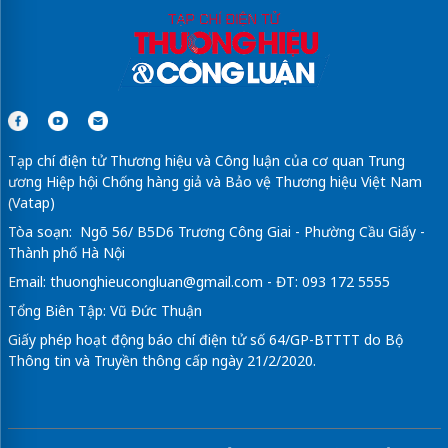
Tạp chí điện tử Thương hiệu và Công luận của cơ quan Trung
ương Hiệp hội Chống hàng giả và Bảo vệ Thương hiệu Việt Nam
(Vatap)
Tòa soạn: Ngõ 56/ B5D6 Trương Công Giai - Phường Cầu Giấy -
Thành phố Hà Nội
Email:
thuonghieucongluan@gmail.com
- ĐT: 093 172 5555
Tổng Biên Tập: Vũ Đức Thuận
Giấy phép hoạt động báo chí điện tử số 64/GP-BTTTT do Bộ
Thông tin và Truyền thông cấp ngày 21/2/2020.