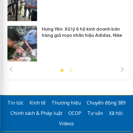
Hưng Yên: Xử lý 6 hộ kinh doanh bán
hàng giả mạo nhãn hiệu Adidas, Nike
Tin tức
Kinh tế
Thương hiệu
Chuyển động 389
Chính sách & Pháp luật
OCOP
Tư vấn
Xã hội
Videos