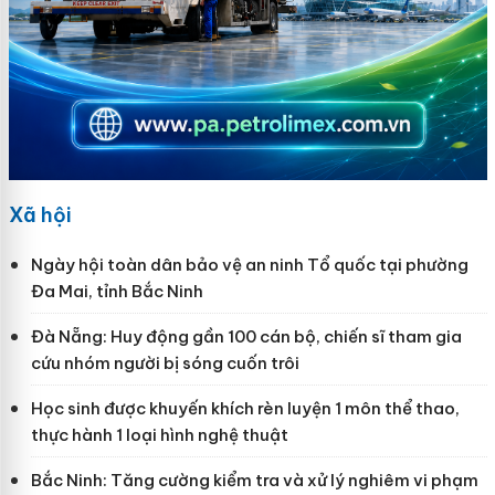
Xã hội
Ngày hội toàn dân bảo vệ an ninh Tổ quốc tại phường
Đa Mai, tỉnh Bắc Ninh
Đà Nẵng: Huy động gần 100 cán bộ, chiến sĩ tham gia
cứu nhóm người bị sóng cuốn trôi
Học sinh được khuyến khích rèn luyện 1 môn thể thao,
thực hành 1 loại hình nghệ thuật
Bắc Ninh: Tăng cường kiểm tra và xử lý nghiêm vi phạm