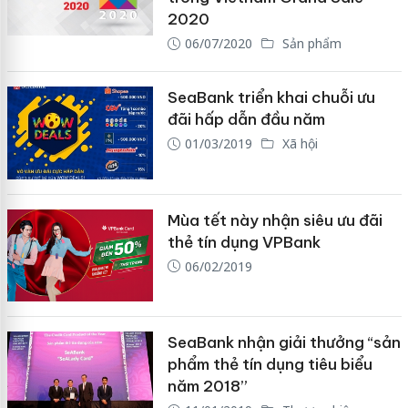
2020
06/07/2020
Sản phẩm
SeaBank triển khai chuỗi ưu
đãi hấp dẫn đầu năm
01/03/2019
Xã hội
Mùa tết này nhận siêu ưu đãi
thẻ tín dụng VPBank
06/02/2019
SeaBank nhận giải thưởng “sản
phẩm thẻ tín dụng tiêu biểu
năm 2018”