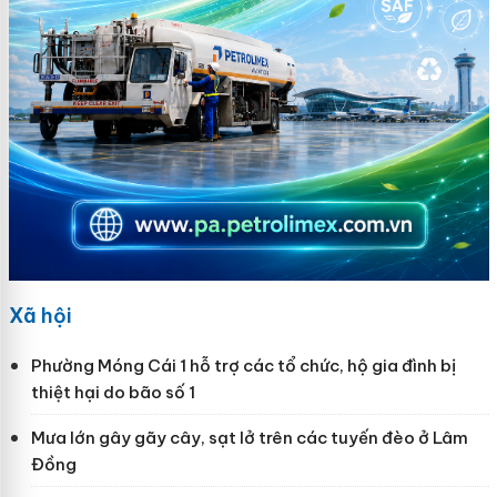
Xã hội
Phường Móng Cái 1 hỗ trợ các tổ chức, hộ gia đình bị
thiệt hại do bão số 1
Mưa lớn gây gãy cây, sạt lở trên các tuyến đèo ở Lâm
Đồng