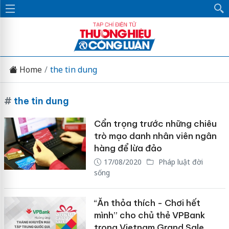
Home
the tin dung
#
the tin dung
Cẩn trọng trước những chiêu
trò mạo danh nhân viên ngân
hàng để lừa đảo
17/08/2020
Pháp luật đời
sống
“Ăn thỏa thích - Chơi hết
mình” cho chủ thẻ VPBank
trong Vietnam Grand Sale