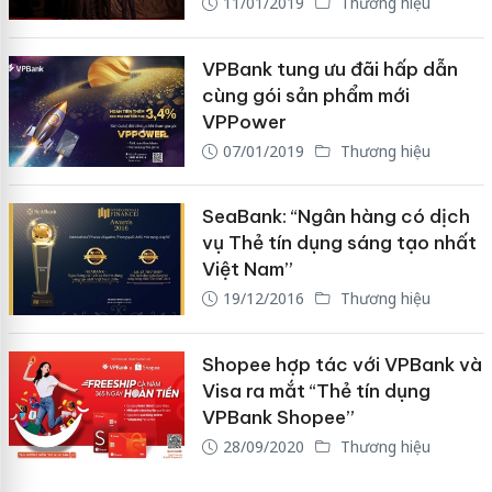
11/01/2019
Thương hiệu
VPBank tung ưu đãi hấp dẫn
cùng gói sản phẩm mới
VPPower
07/01/2019
Thương hiệu
SeaBank: “Ngân hàng có dịch
vụ Thẻ tín dụng sáng tạo nhất
Việt Nam”
19/12/2016
Thương hiệu
Shopee hợp tác với VPBank và
Visa ra mắt “Thẻ tín dụng
VPBank Shopee”
28/09/2020
Thương hiệu