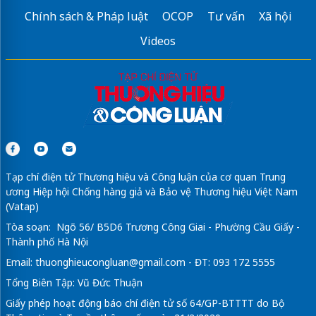
Chính sách & Pháp luật
OCOP
Tư vấn
Xã hội
Videos
Tạp chí điện tử Thương hiệu và Công luận của cơ quan Trung
ương Hiệp hội Chống hàng giả và Bảo vệ Thương hiệu Việt Nam
(Vatap)
Tòa soạn: Ngõ 56/ B5D6 Trương Công Giai - Phường Cầu Giấy -
Thành phố Hà Nội
Email:
thuonghieucongluan@gmail.com
- ĐT: 093 172 5555
Tổng Biên Tập: Vũ Đức Thuận
Giấy phép hoạt động báo chí điện tử số 64/GP-BTTTT do Bộ