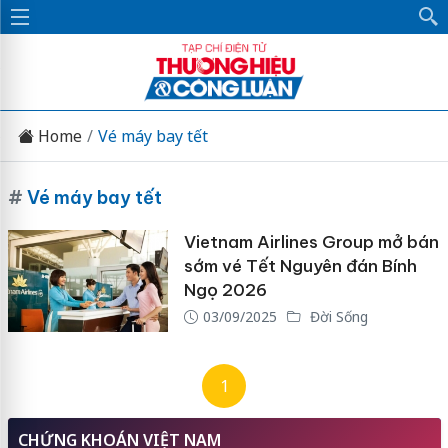
Home
Vé máy bay tết
#
Vé máy bay tết
Vietnam Airlines Group mở bán
sớm vé Tết Nguyên đán Bính
Ngọ 2026
03/09/2025
Đời Sống
1
CHỨNG KHOÁN VIỆT NAM