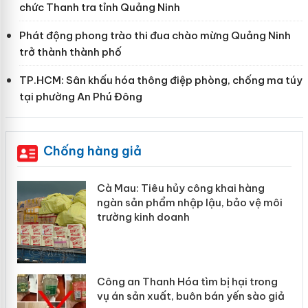
chức Thanh tra tỉnh Quảng Ninh
Phát động phong trào thi đua chào mừng Quảng Ninh
trở thành thành phố
TP.HCM: Sân khấu hóa thông điệp phòng, chống ma túy
tại phường An Phú Đông
Chống hàng giả
hẩm
Cà Mau: Tiêu hủy công khai hàng
ép
ngàn sản phẩm nhập lậu, bảo vệ môi
trường kinh doanh
Công an Thanh Hóa tìm bị hại trong
vụ án sản xuất, buôn bán yến sào giả