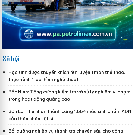
Xã hội
Học sinh được khuyến khích rèn luyện 1 môn thể thao,
thực hành 1 loại hình nghệ thuật
Bắc Ninh: Tăng cường kiểm tra và xử lý nghiêm vi phạm
trong hoạt động quảng cáo
Sơn La: Thu nhận thành công 1.664 mẫu sinh phẩm ADN
của thân nhân liệt sĩ
Bồi dưỡng nghiệp vụ thanh tra chuyên sâu cho công