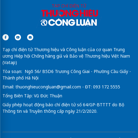
Tạp chí điện tử Thương hiệu và Công luận của cơ quan Trung
ương Hiệp hội Chống hàng giả và Bảo vệ Thương hiệu Việt Nam
(Vatap)
Tòa soạn: Ngõ 56/ B5D6 Trương Công Giai - Phường Cầu Giấy -
Thành phố Hà Nội
Email:
thuonghieucongluan@gmail.com
- ĐT: 093 172 5555
Tổng Biên Tập: Vũ Đức Thuận
Giấy phép hoạt động báo chí điện tử số 64/GP-BTTTT do Bộ
Thông tin và Truyền thông cấp ngày 21/2/2020.