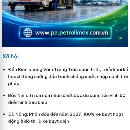
Xã hội
Đồn Biên phòng Vàm Trảng Trâu quán triệt, triển khai kế
hoạch tăng cường đấu tranh chống xuất, nhập cảnh trái
phép
Bắc Ninh: Tri ân nạn nhân chất độc da cam, tôn vinh 60
điển hình tiêu biểu
Đà Nẵng: Phấn đấu đến năm 2027, 100% xe buýt hoạt
động ở đô thị là xe buýt điện