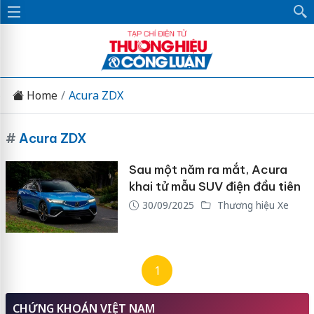
Home
Acura ZDX
#
Acura ZDX
Sau một năm ra mắt, Acura
khai tử mẫu SUV điện đầu tiên
30/09/2025
Thương hiệu Xe
1
CHỨNG KHOÁN VIỆT NAM