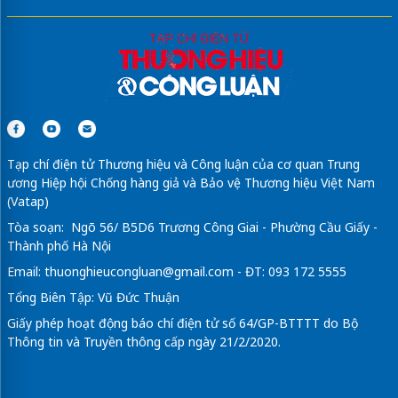
Tạp chí điện tử Thương hiệu và Công luận của cơ quan Trung
ương Hiệp hội Chống hàng giả và Bảo vệ Thương hiệu Việt Nam
(Vatap)
Tòa soạn: Ngõ 56/ B5D6 Trương Công Giai - Phường Cầu Giấy -
Thành phố Hà Nội
Email:
thuonghieucongluan@gmail.com
- ĐT: 093 172 5555
Tổng Biên Tập: Vũ Đức Thuận
Giấy phép hoạt động báo chí điện tử số 64/GP-BTTTT do Bộ
Thông tin và Truyền thông cấp ngày 21/2/2020.