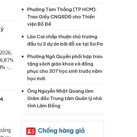
Phường Tam Thắng (TP HCM):
Trao Giấy CNQSDĐ cho Thiền
viện Bồ Đề
tỷ
Lào Cai chấp thuận chủ trương
đầu tư 3 dự án bãi đỗ xe tại Sa Pa
/2026,
Phường Ngô Quyền phối hợp trao
36,81%
tặng sách giáo khoa và đồng
4% -
phục cho 307 học sinh trước năm
học mới
Ông Nguyễn Nhật Quang làm
Giám đốc Trung tâm Quản lý nhà
 4
tỉnh Lâm Đồng
Chống hàng giả
hoảng