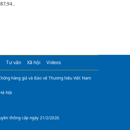
 187,94%
Tư vấn
Xã hội
Videos
 Chống hàng giả và Bảo vệ Thương hiệu Việt Nam
 Hà Nội
uyền thông cấp ngày 21/2/2020.