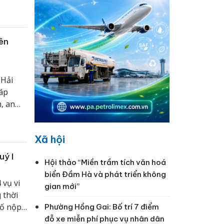
ên
 Hải
háp
, an
các cửa
àn quản
Xã hội
uý I
Hội thảo “Miền trầm tích văn hoá
biển Đầm Hà và phát triển không
 vụ vi
gian mới”
 thời
số nộp
Phường Hồng Gai: Bố trí 7 điểm
 cương
đỗ xe miễn phí phục vụ nhân dân