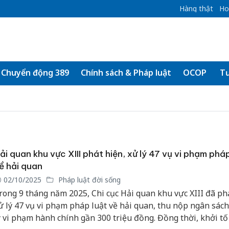
Hàng thật
Ho
Chuyển động 389
Chính sách & Pháp luật
OCOP
Tư
ải quan khu vực XIII phát hiện, xử lý 47 vụ vi phạm phá
ề hải quan
02/10/2025
Pháp luật đời sống
rong 9 tháng năm 2025, Chi cục Hải quan khu vực XIII đã phá
ử lý 47 vụ vi phạm pháp luật về hải quan, thu nộp ngân sách
ý vi phạm hành chính gần 300 triệu đồng. Đồng thời, khởi tố 