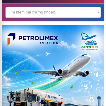
Tìm kiếm mã chứng khoán...