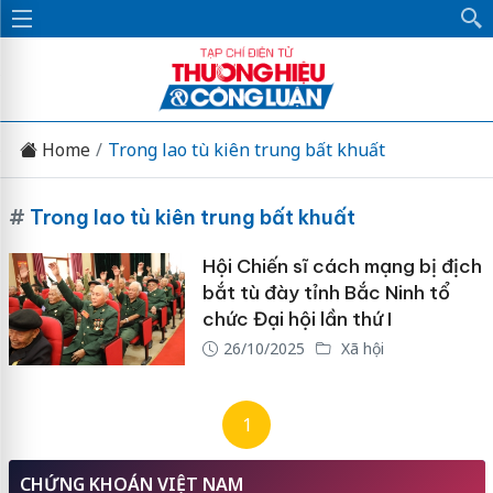
Home
Trong lao tù kiên trung bất khuất
#
Trong lao tù kiên trung bất khuất
Hội Chiến sĩ cách mạng bị địch
bắt tù đày tỉnh Bắc Ninh tổ
chức Đại hội lần thứ I
26/10/2025
Xã hội
1
CHỨNG KHOÁN VIỆT NAM