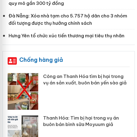
quy mô gần 300 tỷ đồng
Đà Nẵng: Xóa nhà tạm cho 5.757 hộ dân cho 3 nhóm
đối tượng được thụ hưởng chính sách
Hưng Yên tổ chức xúc tiến thương mại tiêu thụ nhãn
Chống hàng giả
Công an Thanh Hóa tìm bị hại trong
vụ án sản xuất, buôn bán yến sào giả
n
Thanh Hóa: Tìm bị hại trong vụ án
ke
buôn bán bình sữa Moyuum giả