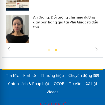
An Giang: Đối tượng chủ mưu đường
ôi
dây bán hàng giả tại Phú Quốc ra đầu
thú
Tin tức
Kinh tế
Thương hiệu
Chuyển động 389
Chính sách & Pháp luật
OCOP
Tư vấn
Xã hội
Videos