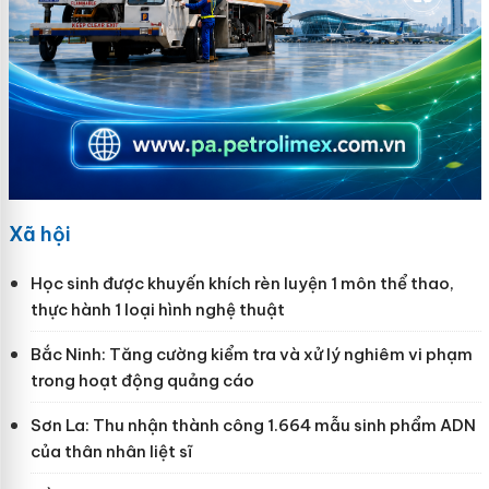
Xã hội
Học sinh được khuyến khích rèn luyện 1 môn thể thao,
thực hành 1 loại hình nghệ thuật
Bắc Ninh: Tăng cường kiểm tra và xử lý nghiêm vi phạm
trong hoạt động quảng cáo
Sơn La: Thu nhận thành công 1.664 mẫu sinh phẩm ADN
của thân nhân liệt sĩ