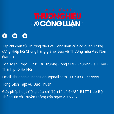
Tạp chí điện tử Thương hiệu và Công luận của cơ quan Trung
ương Hiệp hội Chống hàng giả và Bảo vệ Thương hiệu Việt Nam
(Vatap)
Tòa soạn: Ngõ 56/ B5D6 Trương Công Giai - Phường Cầu Giấy -
Thành phố Hà Nội
Email:
thuonghieucongluan@gmail.com
- ĐT: 093 172 5555
Tổng Biên Tập: Vũ Đức Thuận
Giấy phép hoạt động báo chí điện tử số 64/GP-BTTTT do Bộ
Thông tin và Truyền thông cấp ngày 21/2/2020.