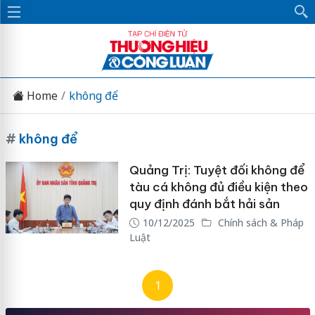
Home
không để
#
không để
Quảng Trị: Tuyệt đối không để
tàu cá không đủ điều kiện theo
quy định đánh bắt hải sản
10/12/2025
Chính sách & Pháp
Luật
1