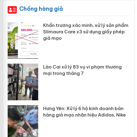
Chống hàng giả
ản
Khẩn trương xác minh, xử lý sản phẩm
Slimaura Care x3 sử dụng giấy phép
giả mạo
 án
Lào Cai xử lý 83 vụ vi phạm thương
n
mại trong tháng 7
Hưng Yên: Xử lý 6 hộ kinh doanh bán
hàng giả mạo nhãn hiệu Adidas, Nike