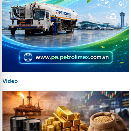
Video