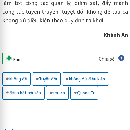
làm tốt công tác quản lý, giám sát, đẩy mạnh
công tác tuyên truyền, tuyệt đối không để tàu cá
không đủ điều kiện theo quy định ra khơi.
Khánh An
Chia sẻ
Print
không để
Tuyệt đối
không đủ điều kiện
đánh bắt hải sản
tàu cá
Quảng Trị