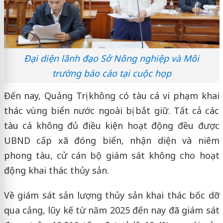
Đại diện lãnh đạo Sở Nông nghiệp và Môi
trường báo cáo tại cuộc họp
Đến nay, Quảng Trị không có tàu cá vi phạm khai
thác vùng biển nước ngoài bị bắt giữ. Tất cả các
tàu cá không đủ điều kiện hoạt động đều được
UBND cấp xã đóng biển, nhận diện và niêm
phong tàu, cử cán bộ giám sát không cho hoạt
động khai thác thủy sản.
Về giám sát sản lượng thủy sản khai thác bốc dỡ
qua cảng, lũy kế từ năm 2025 đến nay đã giám sát