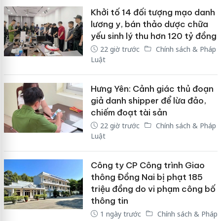
Khởi tố 14 đối tượng mạo danh
lương y, bán thảo dược chữa
yếu sinh lý thu hơn 120 tỷ đồng
22 giờ trước
Chính sách & Pháp
Luật
Hưng Yên: Cảnh giác thủ đoạn
giả danh shipper để lừa đảo,
chiếm đoạt tài sản
22 giờ trước
Chính sách & Pháp
Luật
Công ty CP Công trình Giao
thông Đồng Nai bị phạt 185
triệu đồng do vi phạm công bố
thông tin
1 ngày trước
Chính sách & Pháp