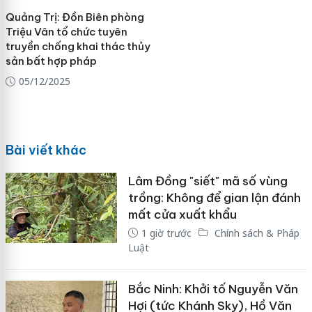
Quảng Trị: Đồn Biên phòng
Triệu Vân tổ chức tuyên
truyền chống khai thác thủy
sản bất hợp pháp
05/12/2025
Bài viết khác
Lâm Đồng "siết" mã số vùng
trồng: Không để gian lận đánh
mất cửa xuất khẩu
1 giờ trước
Chính sách & Pháp
Luật
Bắc Ninh: Khởi tố Nguyễn Văn
Hợi (tức Khánh Sky), Hồ Văn