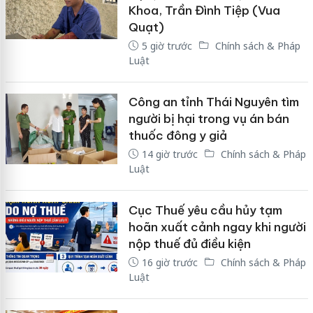
Khoa, Trần Đình Tiệp (Vua
Quạt)
5 giờ trước
Chính sách & Pháp
Luật
Công an tỉnh Thái Nguyên tìm
người bị hại trong vụ án bán
thuốc đông y giả
14 giờ trước
Chính sách & Pháp
Luật
Cục Thuế yêu cầu hủy tạm
hoãn xuất cảnh ngay khi người
nộp thuế đủ điều kiện
16 giờ trước
Chính sách & Pháp
Luật