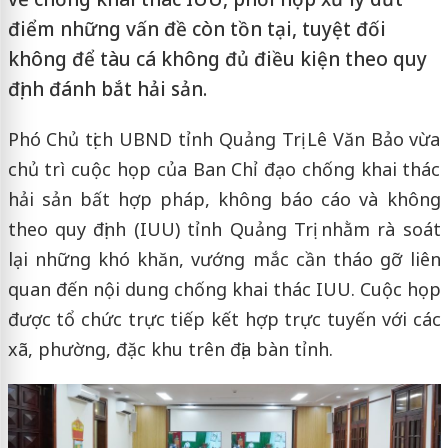
điểm những vấn đề còn tồn tại, tuyệt đối
không để tàu cá không đủ điều kiện theo quy
định đánh bắt hải sản.
Phó Chủ tịch UBND tỉnh Quảng Trị Lê Văn Bảo vừa
chủ trì cuộc họp của Ban Chỉ đạo chống khai thác
hải sản bất hợp pháp, không báo cáo và không
theo quy định (IUU) tỉnh Quảng Trị nhằm rà soát
lại những khó khăn, vướng mắc cần tháo gỡ liên
quan đến nội dung chống khai thác IUU. Cuộc họp
được tổ chức trực tiếp kết hợp trực tuyến với các
xã, phường, đặc khu trên địa bàn tỉnh.