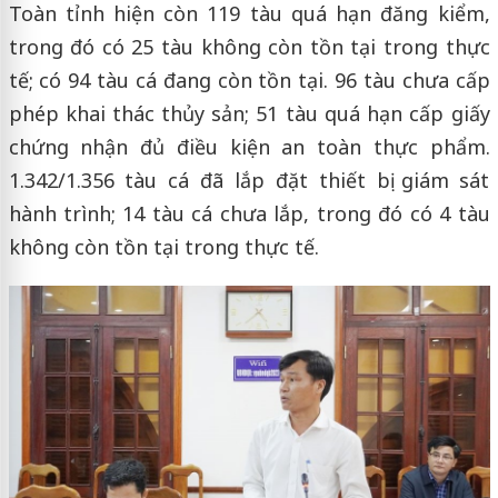
Toàn tỉnh hiện còn 119 tàu quá hạn đăng kiểm,
trong đó có 25 tàu không còn tồn tại trong thực
tế; có 94 tàu cá đang còn tồn tại. 96 tàu chưa cấp
phép khai thác thủy sản; 51 tàu quá hạn cấp giấy
chứng nhận đủ điều kiện an toàn thực phẩm.
1.342/1.356 tàu cá đã lắp đặt thiết bị giám sát
hành trình; 14 tàu cá chưa lắp, trong đó có 4 tàu
không còn tồn tại trong thực tế.