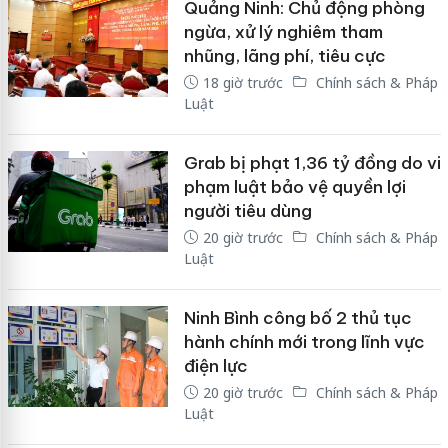
Quảng Ninh: Chủ động phòng
ngừa, xử lý nghiêm tham
nhũng, lãng phí, tiêu cực
18 giờ trước
Chính sách & Pháp
Luật
Grab bị phạt 1,36 tỷ đồng do vi
phạm luật bảo vệ quyền lợi
người tiêu dùng
20 giờ trước
Chính sách & Pháp
Luật
Ninh Bình công bố 2 thủ tục
hành chính mới trong lĩnh vực
điện lực
20 giờ trước
Chính sách & Pháp
Luật