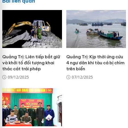
Bài liên quan
Quảng Trị: Liên tiếp bắt giữ
Quảng Trị: Kịp thời ứng cứu
và khởi tố đối tượng khai
4 ngư dân khi tàu cá bị chìm
thác cát trái phép
trên biển
09/12/2025
07/12/2025