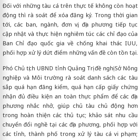
Đối với những tàu cá trên thực tế không còn hoạt
động thì rà soát để xóa đăng ký. Trong thời gian
tới, các ban, ngành, đơn vị, địa phương tiếp tục
cập nhật và thực hiện nghiêm túc các chỉ đạo của
Ban Chỉ đạo quốc gia về chống khai thác IUU,
phối hợp xử lý dứt điểm những vấn đề còn tồn tại.
Phó Chủ tịch UBND tỉnh Quảng Trị đề nghị Sở Nông
nghiệp và Môi trường rà soát danh sách các tàu
sắp quá hạn đăng kiểm, quá hạn cấp giấy chứng
nhận đủ điều kiện an toàn thực phẩm để các địa
phương nhắc nhở, giúp chủ tàu chủ động hơn
trong hoàn thiện các thủ tục; khảo sát nhu cầu
chuyển đổi nghề tại các địa phương, phối hợp với
các tỉnh, thành phố trong xử lý tàu cá vi phạm;