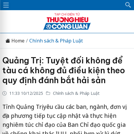
Home
Chính sách & Pháp Luật
Quảng Trị: Tuyệt đối không để
tàu cá không đủ điều kiện theo
quy định đánh bắt hải sản
11:33 10/12/2025
Chính sách & Pháp Luật
Tỉnh Quảng Trị yêu cầu các ban, ngành, đơn vị,
địa phương tiếp tục cập nhật và thực hiện
nghiêm túc chỉ đạo của Ban Chỉ đạo quốc gia
về chống khai thác IUU, phối hợp xử lý dứt