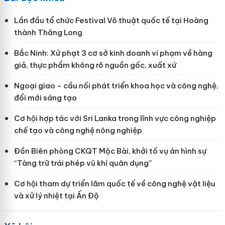
Lần đầu tổ chức Festival Võ thuật quốc tế tại Hoàng
thành Thăng Long
Bắc Ninh: Xử phạt 3 cơ sở kinh doanh vi phạm về hàng
giả, thực phẩm không rõ nguồn gốc, xuất xứ
Ngoại giao - cầu nối phát triển khoa học và công nghệ,
đổi mới sáng tạo
Cơ hội hợp tác với Sri Lanka trong lĩnh vực công nghiệp
chế tạo và công nghệ nông nghiệp
Đồn Biên phòng CKQT Mộc Bài, khởi tố vụ án hình sự
“Tàng trữ trái phép vũ khí quân dụng”
Cơ hội tham dự triển lãm quốc tế về công nghệ vật liệu
và xử lý nhiệt tại Ấn Độ