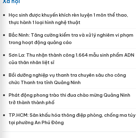
Xã hội
Học sinh được khuyến khích rèn luyện 1 môn thể thao,
thực hành 1 loại hình nghệ thuật
Bắc Ninh: Tăng cường kiểm tra và xử lý nghiêm vi phạm
trong hoạt động quảng cáo
Sơn La: Thu nhận thành công 1.664 mẫu sinh phẩm ADN
của thân nhân liệt sĩ
Bồi dưỡng nghiệp vụ thanh tra chuyên sâu cho công
chức Thanh tra tỉnh Quảng Ninh
Phát động phong trào thi đua chào mừng Quảng Ninh
trở thành thành phố
TP.HCM: Sân khấu hóa thông điệp phòng, chống ma túy
tại phường An Phú Đông