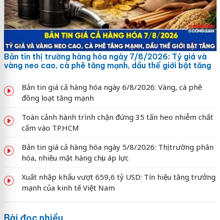
Bản tin thị trường hàng hóa ngày 7/8/2026: Tỷ giá và
vàng neo cao, cà phê tăng mạnh, dầu thế giới bật tăng
Bản tin giá cả hàng hóa ngày 6/8/2026: Vàng, cà phê
đồng loạt tăng mạnh
Toàn cảnh hành trình chặn đứng 35 tấn heo nhiễm chất
cấm vào TP.HCM
Bản tin giá cả hàng hóa ngày 5/8/2026: Thị trường phân
hóa, nhiều mặt hàng chịu áp lực
Xuất nhập khẩu vượt 659,6 tỷ USD: Tín hiệu tăng trưởng
mạnh của kinh tế Việt Nam
Bài đọc nhiều