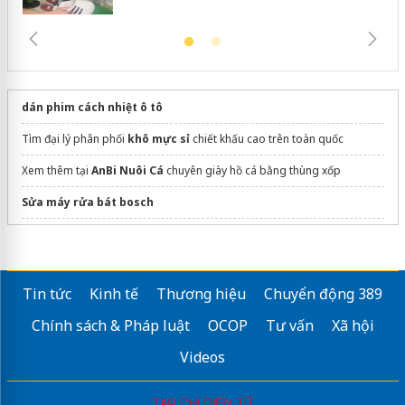
dán phim cách nhiệt ô tô
Tìm đại lý phân phối
khô mực sỉ
chiết khấu cao trên toàn quốc
Xem thêm tại
AnBi Nuôi Cá
chuyên giày hồ cá bằng thùng xốp
Sửa máy rửa bát bosch
Yarra Ocean Suites Danang
Tin tức
Kinh tế
Thương hiệu
Chuyển động 389
Chính sách & Pháp luật
OCOP
Tư vấn
Xã hội
Videos