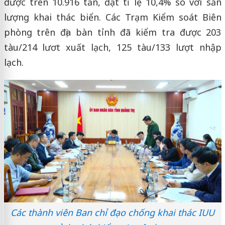
được trên 10.916 tấn, đạt tỉ lệ 10,4% so với sản
lượng khai thác biển. Các Trạm Kiểm soát Biên
phòng trên địa bàn tỉnh đã kiểm tra được 203
tàu/214 lươt xuất lạch, 125 tàu/133 lượt nhập
lạch.
Các thành viên Ban chỉ đạo chống khai thác IUU