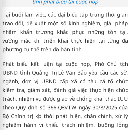
tỉnh phát biểu tại cuộc họp
Tại buổi làm việc, các đại biểu tập trung thời gian
trao đổi, đề xuất một số kinh nghiệm, giải pháp
nhằm khẩn trương khắc phục những tồn tại,
vướng mắc khi triển khai thực hiện tại từng địa
phương cụ thể trên địa bàn tỉnh.
Phát biểu kết luận tại cuộc họp, Phó Chủ tịch
UBND tỉnh Quảng Trị Lê Văn Bảo yêu cầu các sở,
ngành, đơn vị, UBND cấp xã có tàu cá tổ chức
kiểm tra, giám sát, đánh giá việc thực hiện chức
trách, nhiệm vụ được giao về chống khai thác IUU
theo Quy định số 366-QĐ/TW ngày 30/8/2025 của
Bộ Chính trị; kịp thời phát hiện, chấn chỉnh, xử lý
nghiêm hành vi thiếu trách nhiệm, buông lỏng