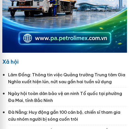
Xã hội
Lâm Đồng: Thông tin việc Quảng trường Trung tâm Gia
Nghĩa xuất hiện lún, nứt sau gần hai tuần sử dụng
Ngày hội toàn dân bảo vệ an ninh Tổ quốc tại phường
Đa Mai, tỉnh Bắc Ninh
Đà Nẵng: Huy động gần 100 cán bộ, chiến sĩ tham gia
cứu nhóm người bị sóng cuốn trôi