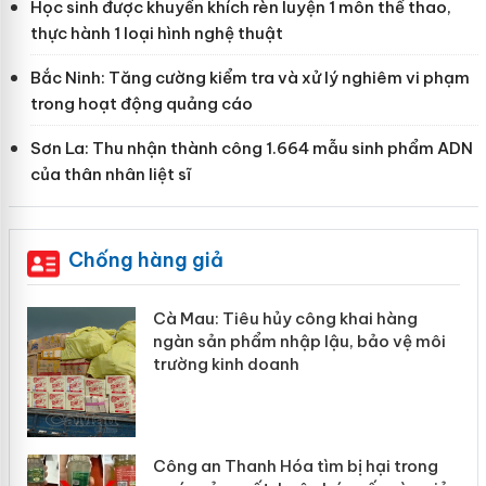
Học sinh được khuyến khích rèn luyện 1 môn thể thao,
thực hành 1 loại hình nghệ thuật
Bắc Ninh: Tăng cường kiểm tra và xử lý nghiêm vi phạm
trong hoạt động quảng cáo
Sơn La: Thu nhận thành công 1.664 mẫu sinh phẩm ADN
của thân nhân liệt sĩ
Chống hàng giả
Cà Mau: Tiêu hủy công khai hàng
ngàn sản phẩm nhập lậu, bảo vệ môi
trường kinh doanh
Công an Thanh Hóa tìm bị hại trong