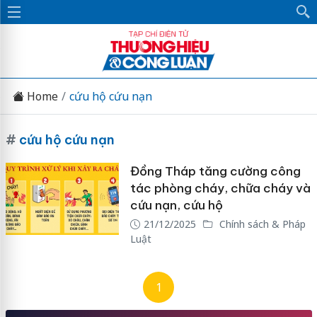
Home
cứu hộ cứu nạn
#
cứu hộ cứu nạn
Đồng Tháp tăng cường công
tác phòng cháy, chữa cháy và
cứu nạn, cứu hộ
21/12/2025
Chính sách & Pháp
Luật
1