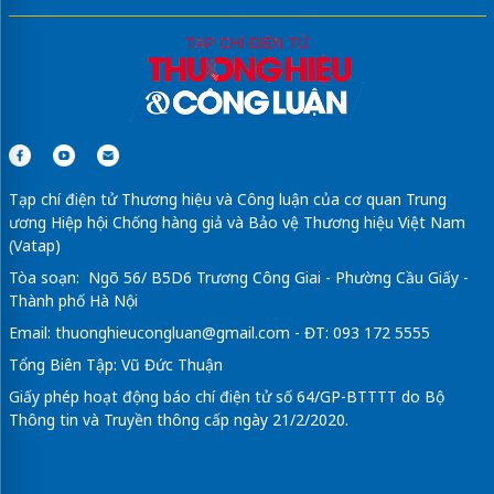
Tạp chí điện tử Thương hiệu và Công luận của cơ quan Trung
ương Hiệp hội Chống hàng giả và Bảo vệ Thương hiệu Việt Nam
(Vatap)
Tòa soạn: Ngõ 56/ B5D6 Trương Công Giai - Phường Cầu Giấy -
Thành phố Hà Nội
Email:
thuonghieucongluan@gmail.com
- ĐT: 093 172 5555
Tổng Biên Tập: Vũ Đức Thuận
Giấy phép hoạt động báo chí điện tử số 64/GP-BTTTT do Bộ
Thông tin và Truyền thông cấp ngày 21/2/2020.