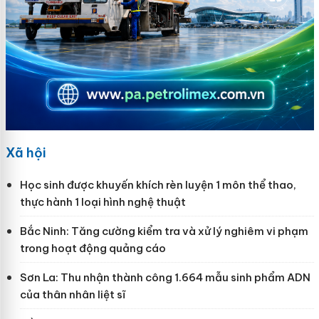
Xã hội
Học sinh được khuyến khích rèn luyện 1 môn thể thao,
thực hành 1 loại hình nghệ thuật
Bắc Ninh: Tăng cường kiểm tra và xử lý nghiêm vi phạm
trong hoạt động quảng cáo
Sơn La: Thu nhận thành công 1.664 mẫu sinh phẩm ADN
của thân nhân liệt sĩ