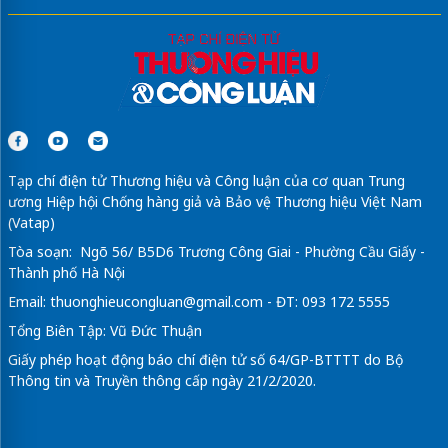
Tạp chí điện tử Thương hiệu và Công luận của cơ quan Trung
ương Hiệp hội Chống hàng giả và Bảo vệ Thương hiệu Việt Nam
(Vatap)
Tòa soạn: Ngõ 56/ B5D6 Trương Công Giai - Phường Cầu Giấy -
Thành phố Hà Nội
Email:
thuonghieucongluan@gmail.com
- ĐT: 093 172 5555
Tổng Biên Tập: Vũ Đức Thuận
Giấy phép hoạt động báo chí điện tử số 64/GP-BTTTT do Bộ
Thông tin và Truyền thông cấp ngày 21/2/2020.