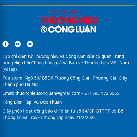
Tạp chí điện tử Thương hiệu và Công luận của cơ quan Trung
ương Hiệp hội Chống hàng giả và Bảo vệ Thương hiệu Việt Nam
(Vatap)
Tòa soạn: Ngõ 56/ B5D6 Trương Công Giai - Phường Cầu Giấy -
Thành phố Hà Nội
Email:
thuonghieucongluan@gmail.com
- ĐT: 093 172 5555
Tổng Biên Tập: Vũ Đức Thuận
Giấy phép hoạt động báo chí điện tử số 64/GP-BTTTT do Bộ
Thông tin và Truyền thông cấp ngày 21/2/2020.