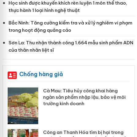
Học sinh được khuyến khích rèn luyện 1 môn thể thao,
thực hành 1 loại hình nghệ thuật
Bắc Ninh: Tăng cường kiểm tra và xử lý nghiêm vi phạm
trong hoạt động quảng cáo
Sơn La: Thu nhận thành công 1.664 mẫu sinh phẩm ADN
của thân nhân liệt sĩ
Chống hàng giả
hẩm
Cà Mau: Tiêu hủy công khai hàng
ép
ngàn sản phẩm nhập lậu, bảo vệ môi
trường kinh doanh
Công an Thanh Hóa tìm bị hại trong