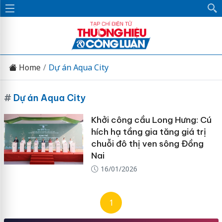
Home
Dự án Aqua City
#
Dự án Aqua City
Khởi công cầu Long Hưng: Cú
hích hạ tầng gia tăng giá trị
chuỗi đô thị ven sông Đồng
Nai
16/01/2026
1