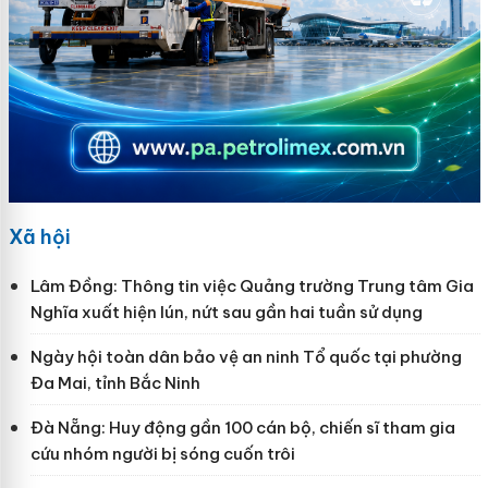
Xã hội
Lâm Đồng: Thông tin việc Quảng trường Trung tâm Gia
Nghĩa xuất hiện lún, nứt sau gần hai tuần sử dụng
Ngày hội toàn dân bảo vệ an ninh Tổ quốc tại phường
Đa Mai, tỉnh Bắc Ninh
Đà Nẵng: Huy động gần 100 cán bộ, chiến sĩ tham gia
cứu nhóm người bị sóng cuốn trôi