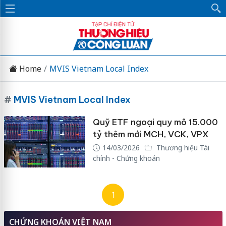
Home
MVIS Vietnam Local Index
#
MVIS Vietnam Local Index
Quỹ ETF ngoại quy mô 15.000
tỷ thêm mới MCH, VCK, VPX
14/03/2026
Thương hiệu Tài
chính - Chứng khoán
1
CHỨNG KHOÁN VIỆT NAM