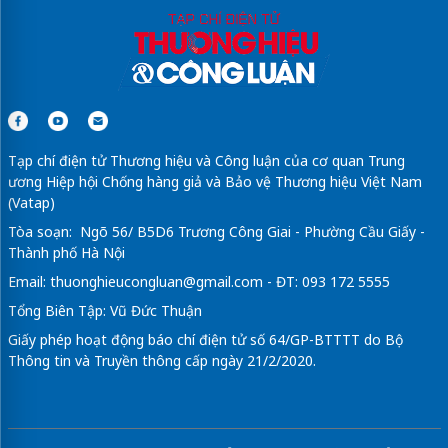
Tạp chí điện tử Thương hiệu và Công luận của cơ quan Trung
ương Hiệp hội Chống hàng giả và Bảo vệ Thương hiệu Việt Nam
(Vatap)
Tòa soạn: Ngõ 56/ B5D6 Trương Công Giai - Phường Cầu Giấy -
Thành phố Hà Nội
Email:
thuonghieucongluan@gmail.com
- ĐT: 093 172 5555
Tổng Biên Tập: Vũ Đức Thuận
Giấy phép hoạt động báo chí điện tử số 64/GP-BTTTT do Bộ
Thông tin và Truyền thông cấp ngày 21/2/2020.