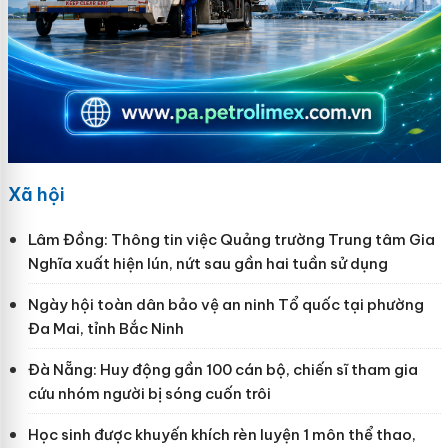
Xã hội
Lâm Đồng: Thông tin việc Quảng trường Trung tâm Gia
Nghĩa xuất hiện lún, nứt sau gần hai tuần sử dụng
Ngày hội toàn dân bảo vệ an ninh Tổ quốc tại phường
Đa Mai, tỉnh Bắc Ninh
Đà Nẵng: Huy động gần 100 cán bộ, chiến sĩ tham gia
cứu nhóm người bị sóng cuốn trôi
Học sinh được khuyến khích rèn luyện 1 môn thể thao,