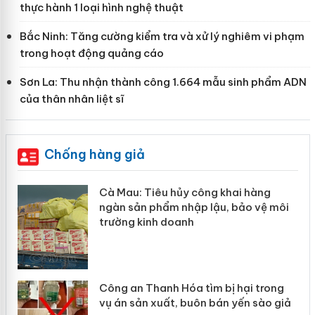
thực hành 1 loại hình nghệ thuật
Bắc Ninh: Tăng cường kiểm tra và xử lý nghiêm vi phạm
trong hoạt động quảng cáo
Sơn La: Thu nhận thành công 1.664 mẫu sinh phẩm ADN
của thân nhân liệt sĩ
Chống hàng giả
hẩm
Cà Mau: Tiêu hủy công khai hàng
ép
ngàn sản phẩm nhập lậu, bảo vệ môi
trường kinh doanh
Công an Thanh Hóa tìm bị hại trong
vụ án sản xuất, buôn bán yến sào giả