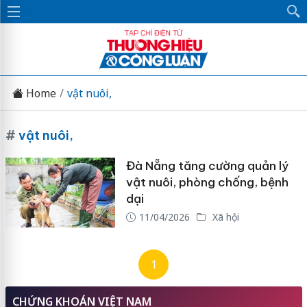
Home
vật nuôi,
#
vật nuôi,
Đà Nẵng tăng cường quản lý
vật nuôi, phòng chống, bệnh
dại
11/04/2026
Xã hội
1
CHỨNG KHOÁN VIỆT NAM