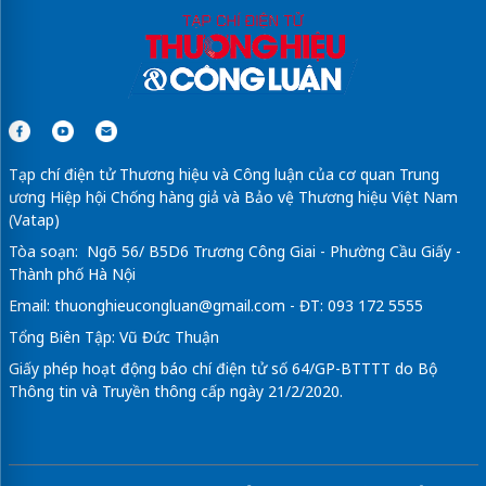
Tạp chí điện tử Thương hiệu và Công luận của cơ quan Trung
ương Hiệp hội Chống hàng giả và Bảo vệ Thương hiệu Việt Nam
(Vatap)
Tòa soạn: Ngõ 56/ B5D6 Trương Công Giai - Phường Cầu Giấy -
Thành phố Hà Nội
Email:
thuonghieucongluan@gmail.com
- ĐT: 093 172 5555
Tổng Biên Tập: Vũ Đức Thuận
Giấy phép hoạt động báo chí điện tử số 64/GP-BTTTT do Bộ
Thông tin và Truyền thông cấp ngày 21/2/2020.