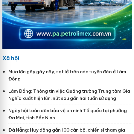
Xã hội
Mưa lớn gây gãy cây, sạt lở trên các tuyến đèo ở Lâm
Đồng
Lâm Đồng: Thông tin việc Quảng trường Trung tâm Gia
Nghĩa xuất hiện lún, nứt sau gần hai tuần sử dụng
Ngày hội toàn dân bảo vệ an ninh Tổ quốc tại phường
Đa Mai, tỉnh Bắc Ninh
Đà Nẵng: Huy động gần 100 cán bộ, chiến sĩ tham gia