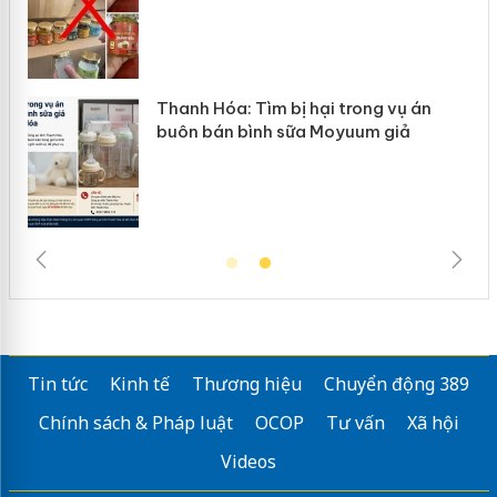
Thanh Hóa: Tìm bị hại trong vụ án
buôn bán bình sữa Moyuum giả
Tin tức
Kinh tế
Thương hiệu
Chuyển động 389
Chính sách & Pháp luật
OCOP
Tư vấn
Xã hội
Videos