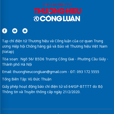
Tạp chí điện tử Thương hiệu và Công luận của cơ quan Trung
ương Hiệp hội Chống hàng giả và Bảo vệ Thương hiệu Việt Nam
(Vatap)
Tòa soạn: Ngõ 56/ B5D6 Trương Công Giai - Phường Cầu Giấy -
Thành phố Hà Nội
Email:
thuonghieucongluan@gmail.com
- ĐT: 093 172 5555
Tổng Biên Tập: Vũ Đức Thuận
Giấy phép hoạt động báo chí điện tử số 64/GP-BTTTT do Bộ
Thông tin và Truyền thông cấp ngày 21/2/2020.