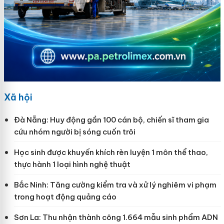
Xã hội
Đà Nẵng: Huy động gần 100 cán bộ, chiến sĩ tham gia
cứu nhóm người bị sóng cuốn trôi
Học sinh được khuyến khích rèn luyện 1 môn thể thao,
thực hành 1 loại hình nghệ thuật
Bắc Ninh: Tăng cường kiểm tra và xử lý nghiêm vi phạm
trong hoạt động quảng cáo
Sơn La: Thu nhận thành công 1.664 mẫu sinh phẩm ADN