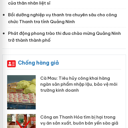
của thân nhân liệt sĩ
Bồi dưỡng nghiệp vụ thanh tra chuyên sâu cho công
chức Thanh tra tỉnh Quảng Ninh
Phát động phong trào thi đua chào mừng Quảng Ninh
trở thành thành phố
Chống hàng giả
Cà Mau: Tiêu hủy công khai hàng
ngàn sản phẩm nhập lậu, bảo vệ môi
trường kinh doanh
Công an Thanh Hóa tìm bị hại trong
vụ án sản xuất, buôn bán yến sào giả