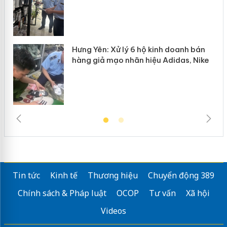
Hưng Yên: Xử lý 6 hộ kinh doanh bán
hàng giả mạo nhãn hiệu Adidas, Nike
Tin tức
Kinh tế
Thương hiệu
Chuyển động 389
Chính sách & Pháp luật
OCOP
Tư vấn
Xã hội
Videos