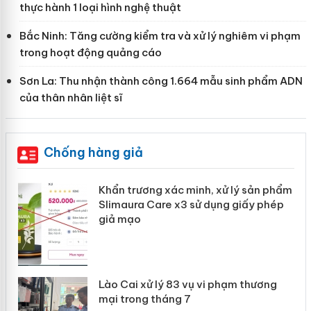
thực hành 1 loại hình nghệ thuật
Bắc Ninh: Tăng cường kiểm tra và xử lý nghiêm vi phạm
trong hoạt động quảng cáo
Sơn La: Thu nhận thành công 1.664 mẫu sinh phẩm ADN
của thân nhân liệt sĩ
Chống hàng giả
Khẩn trương xác minh, xử lý sản phẩm
ôi
Slimaura Care x3 sử dụng giấy phép
giả mạo
g
Lào Cai xử lý 83 vụ vi phạm thương
iả
mại trong tháng 7