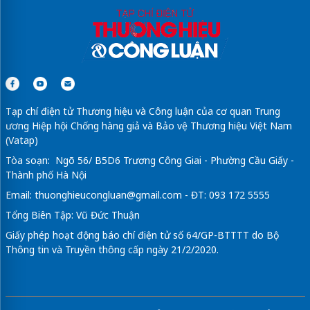
Tạp chí điện tử Thương hiệu và Công luận của cơ quan Trung
ương Hiệp hội Chống hàng giả và Bảo vệ Thương hiệu Việt Nam
(Vatap)
Tòa soạn: Ngõ 56/ B5D6 Trương Công Giai - Phường Cầu Giấy -
Thành phố Hà Nội
Email:
thuonghieucongluan@gmail.com
- ĐT: 093 172 5555
Tổng Biên Tập: Vũ Đức Thuận
Giấy phép hoạt động báo chí điện tử số 64/GP-BTTTT do Bộ
Thông tin và Truyền thông cấp ngày 21/2/2020.