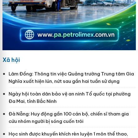
Xã hội
Lâm Đồng: Thông tin việc Quảng trường Trung tâm Gia
Nghĩa xuất hiện lún, nứt sau gần hai tuần sử dụng
Ngày hội toàn dân bảo vệ an ninh Tổ quốc tại phường
Đa Mai, tỉnh Bắc Ninh
Đà Nẵng: Huy động gần 100 cán bộ, chiến sĩ tham gia
cứu nhóm người bị sóng cuốn trôi
Học sinh được khuyến khích rèn luyện 1 môn thể thao,