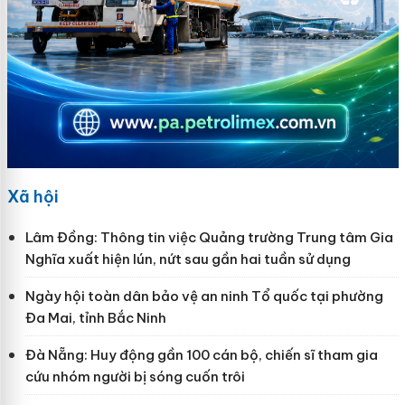
Xã hội
Lâm Đồng: Thông tin việc Quảng trường Trung tâm Gia
Nghĩa xuất hiện lún, nứt sau gần hai tuần sử dụng
Ngày hội toàn dân bảo vệ an ninh Tổ quốc tại phường
Đa Mai, tỉnh Bắc Ninh
Đà Nẵng: Huy động gần 100 cán bộ, chiến sĩ tham gia
cứu nhóm người bị sóng cuốn trôi