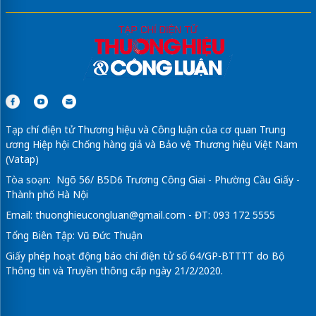
Tạp chí điện tử Thương hiệu và Công luận của cơ quan Trung
ương Hiệp hội Chống hàng giả và Bảo vệ Thương hiệu Việt Nam
(Vatap)
Tòa soạn: Ngõ 56/ B5D6 Trương Công Giai - Phường Cầu Giấy -
Thành phố Hà Nội
Email:
thuonghieucongluan@gmail.com
- ĐT: 093 172 5555
Tổng Biên Tập: Vũ Đức Thuận
Giấy phép hoạt động báo chí điện tử số 64/GP-BTTTT do Bộ
Thông tin và Truyền thông cấp ngày 21/2/2020.