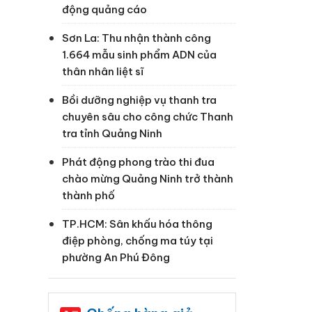
động quảng cáo
Sơn La: Thu nhận thành công
1.664 mẫu sinh phẩm ADN của
thân nhân liệt sĩ
Bồi dưỡng nghiệp vụ thanh tra
chuyên sâu cho công chức Thanh
tra tỉnh Quảng Ninh
Phát động phong trào thi đua
chào mừng Quảng Ninh trở thành
thành phố
TP.HCM: Sân khấu hóa thông
điệp phòng, chống ma túy tại
phường An Phú Đông