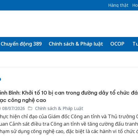
Hàng thật
Ho
Chuyển động 389
Chính sách & Pháp luật
OCOP
Tư
o
inh Bình: Khởi tố 10 bị can trong đường dây tổ chức đ
ạc công nghệ cao
08/07/2026
Chính sách & Pháp Luật
hực hiện chỉ đạo của Giám đốc Công an tỉnh và Thủ trưởng 
uan Cảnh sát điều tra Công an tỉnh về tăng cường đấu tranh 
hạm sử dụng công nghệ cao, đặc biệt là các hành vi tổ chức