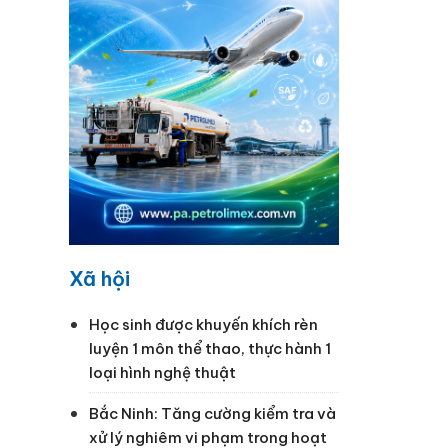
hế giới
Bình đã
ình
Xã hội
Học sinh được khuyến khích rèn
luyện 1 môn thể thao, thực hành 1
loại hình nghệ thuật
Bắc Ninh: Tăng cường kiểm tra và
xử lý nghiêm vi phạm trong hoạt