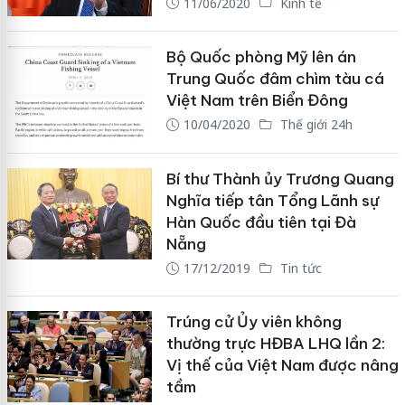
11/06/2020
Kinh tế
Bộ Quốc phòng Mỹ lên án
Trung Quốc đâm chìm tàu cá
Việt Nam trên Biển Đông
10/04/2020
Thế giới 24h
Bí thư Thành ủy Trương Quang
Nghĩa tiếp tân Tổng Lãnh sự
Hàn Quốc đầu tiên tại Đà
Nẵng
17/12/2019
Tin tức
Trúng cử Ủy viên không
thường trực HĐBA LHQ lần 2:
Vị thế của Việt Nam được nâng
tầm