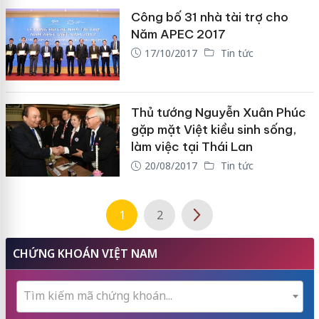
Công bố 31 nhà tài trợ cho
Năm APEC 2017
17/10/2017
Tin tức
Thủ tướng Nguyễn Xuân Phúc
gặp mặt Việt kiều sinh sống,
làm việc tại Thái Lan
20/08/2017
Tin tức
1
2
CHỨNG KHOÁN VIỆT NAM
Tìm kiếm mã chứng khoán...