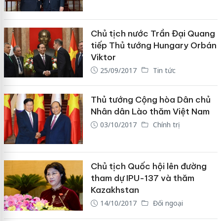
Chủ tịch nước Trần Đại Quang
tiếp Thủ tướng Hungary Orbán
Viktor
25/09/2017
Tin tức
Thủ tướng Cộng hòa Dân chủ
Nhân dân Lào thăm Việt Nam
03/10/2017
Chính trị
Chủ tịch Quốc hội lên đường
tham dự IPU-137 và thăm
Kazakhstan
14/10/2017
Đối ngoại