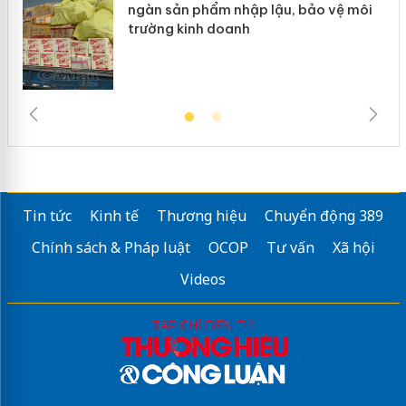
ngàn sản phẩm nhập lậu, bảo vệ môi
trường kinh doanh
Tin tức
Kinh tế
Thương hiệu
Chuyển động 389
Chính sách & Pháp luật
OCOP
Tư vấn
Xã hội
Videos