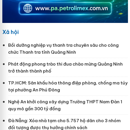
Xã hội
Bồi dưỡng nghiệp vụ thanh tra chuyên sâu cho công
chức Thanh tra tỉnh Quảng Ninh
Phát động phong trào thi đua chào mừng Quảng Ninh
trở thành thành phố
TP.HCM: Sân khấu hóa thông điệp phòng, chống ma túy
tại phường An Phú Đông
Nghệ An khởi công xây dựng Trường THPT Nam Đàn 1
quy mô gần 300 tỷ đồng
Đà Nẵng: Xóa nhà tạm cho 5.757 hộ dân cho 3 nhóm
đối tượng được thụ hưởng chính sách