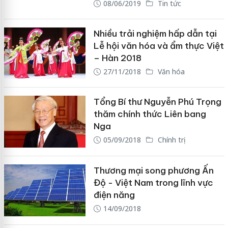
08/06/2019
Tin tức
Nhiều trải nghiệm hấp dẫn tại
Lễ hội văn hóa và ẩm thực Việt
– Hàn 2018
27/11/2018
Văn hóa
Tổng Bí thư Nguyễn Phú Trọng
thăm chính thức Liên bang
Nga
05/09/2018
Chính trị
Thương mại song phương Ấn
Độ - Việt Nam trong lĩnh vực
điện năng
14/09/2018