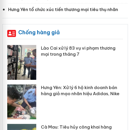
Hưng Yên tổ chức xúc tiến thương mại tiêu thụ nhãn
Chống hàng giả
g
Lào Cai xử lý 83 vụ vi phạm thương
iả
mại trong tháng 7
Hưng Yên: Xử lý 6 hộ kinh doanh bán
hàng giả mạo nhãn hiệu Adidas, Nike
y
Cà Mau: Tiêu hủy công khai hàng