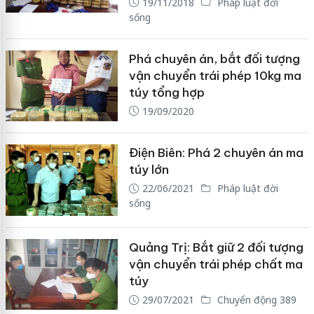
19/11/2018
Pháp luật đời
sống
Phá chuyên án, bắt đối tượng
vận chuyển trái phép 10kg ma
túy tổng hợp
19/09/2020
Điện Biên: Phá 2 chuyên án ma
túy lớn
22/06/2021
Pháp luật đời
sống
Quảng Trị: Bắt giữ 2 đối tượng
vận chuyển trái phép chất ma
túy
29/07/2021
Chuyển động 389