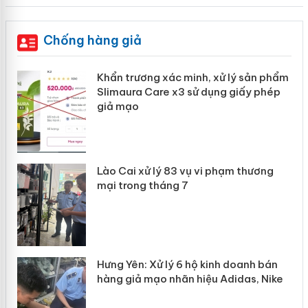
Chống hàng giả
Khẩn trương xác minh, xử lý sản phẩm
ôi
Slimaura Care x3 sử dụng giấy phép
giả mạo
g
Lào Cai xử lý 83 vụ vi phạm thương
iả
mại trong tháng 7
Hưng Yên: Xử lý 6 hộ kinh doanh bán
hàng giả mạo nhãn hiệu Adidas, Nike