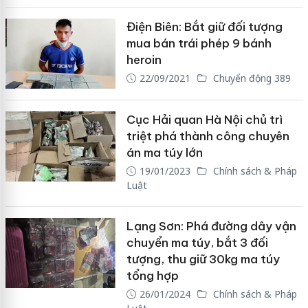
Điện Biên: Bắt giữ đối tượng
mua bán trái phép 9 bánh
heroin
22/09/2021
Chuyển động 389
Cục Hải quan Hà Nội chủ trì
triệt phá thành công chuyên
án ma túy lớn
19/01/2023
Chính sách & Pháp
Luật
Lạng Sơn: Phá đường dây vận
chuyển ma túy, bắt 3 đối
tượng, thu giữ 30kg ma túy
tổng hợp
26/01/2024
Chính sách & Pháp