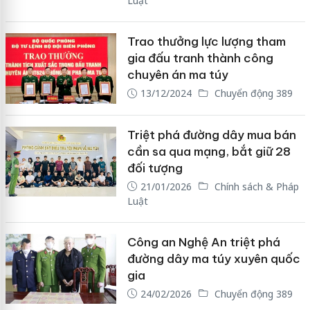
Luật
Trao thưởng lực lượng tham
gia đấu tranh thành công
chuyên án ma túy
13/12/2024
Chuyển động 389
Triệt phá đường dây mua bán
cần sa qua mạng, bắt giữ 28
đối tượng
21/01/2026
Chính sách & Pháp
Luật
Công an Nghệ An triệt phá
đường dây ma túy xuyên quốc
gia
24/02/2026
Chuyển động 389