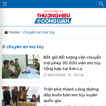
Home
chuyên án ma túy
#
chuyên án ma túy
Bắt giữ đối tượng vận chuyển
trái phép 30.000 viên ma túy
tổng hợp tại Sơn La
06/07/2020
Tin tức
Triệt phá thành công đường
dây buôn bán ma túy xuyên
quốc gia