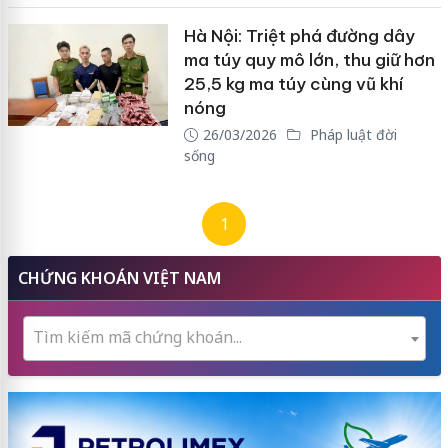
Hà Nội: Triệt phá đường dây
ma túy quy mô lớn, thu giữ hơn
25,5 kg ma túy cùng vũ khí
nóng
26/03/2026
Pháp luật đời
sống
1
CHỨNG KHOÁN VIỆT NAM
Tìm kiếm mã chứng khoán...