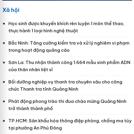
Xã hội
Học sinh được khuyến khích rèn luyện 1 môn thể thao,
thực hành 1 loại hình nghệ thuật
Bắc Ninh: Tăng cường kiểm tra và xử lý nghiêm vi phạm
trong hoạt động quảng cáo
Sơn La: Thu nhận thành công 1.664 mẫu sinh phẩm ADN
của thân nhân liệt sĩ
Bồi dưỡng nghiệp vụ thanh tra chuyên sâu cho công
chức Thanh tra tỉnh Quảng Ninh
Phát động phong trào thi đua chào mừng Quảng Ninh
trở thành thành phố
TP.HCM: Sân khấu hóa thông điệp phòng, chống ma túy
tại phường An Phú Đông