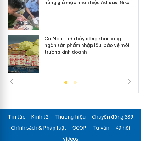
hàng giả mạo nhãn hiệu Adidas, Nike
Cà Mau: Tiêu hủy công khai hàng
ngàn sản phẩm nhập lậu, bảo vệ môi
trường kinh doanh
Tin tức
Kinh tế
Thương hiệu
Chuyển động 389
Chính sách & Pháp luật
OCOP
Tư vấn
Xã hội
Videos