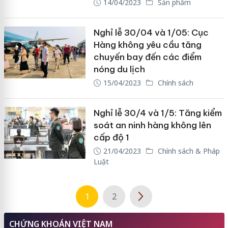
14/04/2023
Sản phẩm
Nghỉ lễ 30/04 và 1/05: Cục
Hàng không yêu cầu tăng
chuyến bay đến các điểm
nóng du lịch
15/04/2023
Chính sách
Nghỉ lễ 30/4 và 1/5: Tăng kiểm
soát an ninh hàng không lên
cấp độ 1
21/04/2023
Chính sách & Pháp
Luật
1
2
CHỨNG KHOÁN VIỆT NAM