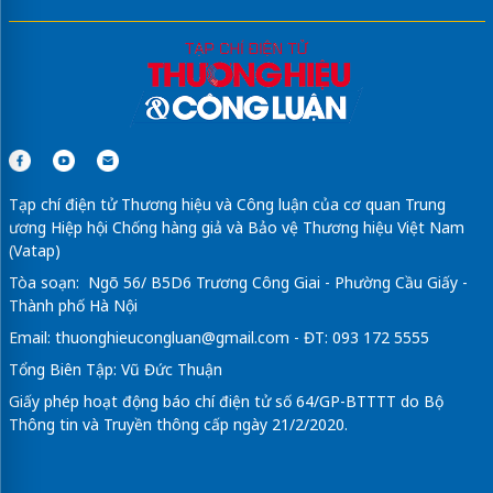
Tạp chí điện tử Thương hiệu và Công luận của cơ quan Trung
ương Hiệp hội Chống hàng giả và Bảo vệ Thương hiệu Việt Nam
(Vatap)
Tòa soạn: Ngõ 56/ B5D6 Trương Công Giai - Phường Cầu Giấy -
Thành phố Hà Nội
Email:
thuonghieucongluan@gmail.com
- ĐT: 093 172 5555
Tổng Biên Tập: Vũ Đức Thuận
Giấy phép hoạt động báo chí điện tử số 64/GP-BTTTT do Bộ
Thông tin và Truyền thông cấp ngày 21/2/2020.