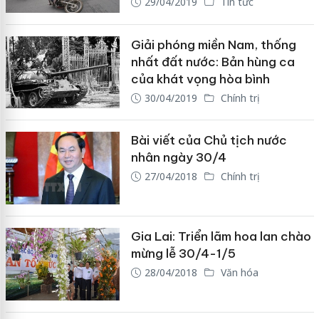
29/04/2019
Tin tức
Giải phóng miền Nam, thống
nhất đất nước: Bản hùng ca
của khát vọng hòa bình
30/04/2019
Chính trị
Bài viết của Chủ tịch nước
nhân ngày 30/4
27/04/2018
Chính trị
Gia Lai: Triển lãm hoa lan chào
mừng lễ 30/4-1/5
28/04/2018
Văn hóa