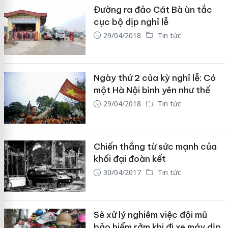
Đường ra đảo Cát Bà ùn tắc
cục bộ dịp nghỉ lễ
29/04/2018
Tin tức
Ngày thứ 2 của kỳ nghỉ lễ: Có
một Hà Nội bình yên như thế
29/04/2018
Tin tức
Chiến thắng từ sức mạnh của
khối đại đoàn kết
30/04/2017
Tin tức
Sẽ xử lý nghiêm việc đội mũ
bảo hiểm rởm khi đi xe máy dịp