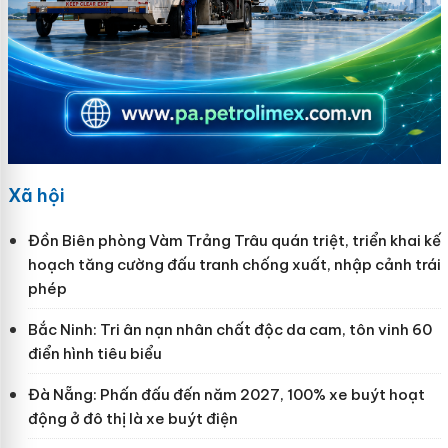
Xã hội
Đồn Biên phòng Vàm Trảng Trâu quán triệt, triển khai kế
hoạch tăng cường đấu tranh chống xuất, nhập cảnh trái
phép
Bắc Ninh: Tri ân nạn nhân chất độc da cam, tôn vinh 60
điển hình tiêu biểu
Đà Nẵng: Phấn đấu đến năm 2027, 100% xe buýt hoạt
động ở đô thị là xe buýt điện