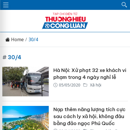
Home
30/4
#
30/4
Hà Nội: Xử phạt 32 xe khách vi
phạm trong 4 ngày nghỉ lễ
05/05/2020
Xã hội
Nạp thêm năng lượng tích cực
sau cách ly xã hội, không đâu
bằng đảo ngọc Phú Quốc