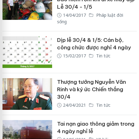
Lễ 30/4 - 1/5
14/04/2017
Pháp luật đời
sống
Dịp lễ 30/4 & 1/5: Cán bộ,
công chức được nghỉ 4 ngày
15/02/2017
Tin tức
Thượng tướng Nguyễn Văn
Rinh và ký ức Chiến thắng
30/4
24/04/2021
Tin tức
Tai nạn giao thông giảm trong
4 ngày nghỉ lễ