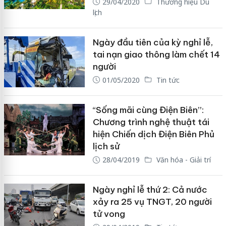
29/04/2020
Thương hiệu Du
lịch
Ngày đầu tiên của kỳ nghỉ lễ,
tai nạn giao thông làm chết 14
người
01/05/2020
Tin tức
“Sống mãi cùng Điện Biên”:
Chương trình nghệ thuật tái
hiện Chiến dịch Điện Biên Phủ
lịch sử
28/04/2019
Văn hóa - Giải trí
Ngày nghỉ lễ thứ 2: Cả nước
xảy ra 25 vụ TNGT, 20 người
tử vong