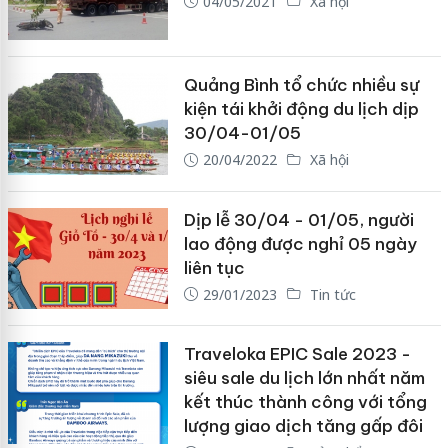
04/05/2021
Xã hội
Quảng Bình tổ chức nhiều sự
kiện tái khởi động du lịch dịp
30/04-01/05
20/04/2022
Xã hội
Dịp lễ 30/04 - 01/05, người
lao động được nghỉ 05 ngày
liên tục
29/01/2023
Tin tức
Traveloka EPIC Sale 2023 -
siêu sale du lịch lớn nhất năm
kết thúc thành công với tổng
lượng giao dịch tăng gấp đôi