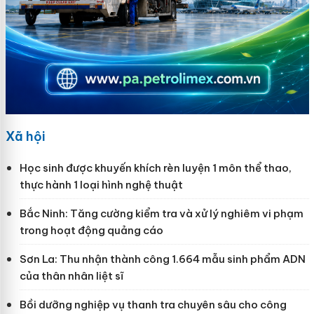
Xã hội
Học sinh được khuyến khích rèn luyện 1 môn thể thao,
thực hành 1 loại hình nghệ thuật
Bắc Ninh: Tăng cường kiểm tra và xử lý nghiêm vi phạm
trong hoạt động quảng cáo
Sơn La: Thu nhận thành công 1.664 mẫu sinh phẩm ADN
của thân nhân liệt sĩ
Bồi dưỡng nghiệp vụ thanh tra chuyên sâu cho công