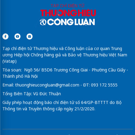
Tạp chí điện tử Thương hiệu và Công luận của cơ quan Trung
ương Hiệp hội Chống hàng giả và Bảo vệ Thương hiệu Việt Nam
(Vatap)
Tòa soạn: Ngõ 56/ B5D6 Trương Công Giai - Phường Cầu Giấy -
Thành phố Hà Nội
Email:
thuonghieucongluan@gmail.com
- ĐT: 093 172 5555
Tổng Biên Tập: Vũ Đức Thuận
Giấy phép hoạt động báo chí điện tử số 64/GP-BTTTT do Bộ
Thông tin và Truyền thông cấp ngày 21/2/2020.