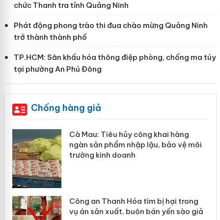
chức Thanh tra tỉnh Quảng Ninh
Phát động phong trào thi đua chào mừng Quảng Ninh
trở thành thành phố
TP.HCM: Sân khấu hóa thông điệp phòng, chống ma túy
tại phường An Phú Đông
Chống hàng giả
hẩm
Cà Mau: Tiêu hủy công khai hàng
ép
ngàn sản phẩm nhập lậu, bảo vệ môi
trường kinh doanh
Công an Thanh Hóa tìm bị hại trong
vụ án sản xuất, buôn bán yến sào giả