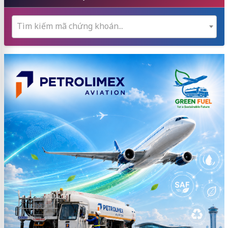
Tìm kiếm mã chứng khoán...