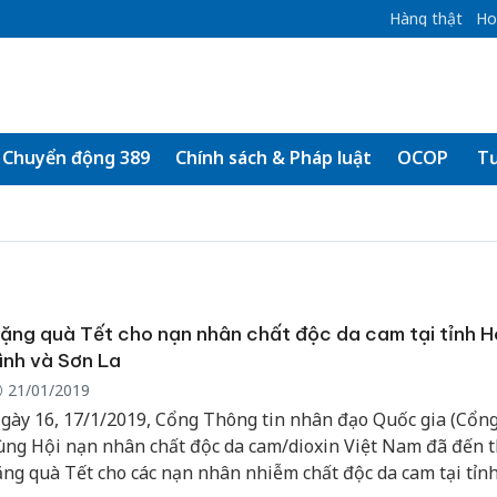
Hàng thật
Ho
Chuyển động 389
Chính sách & Pháp luật
OCOP
Tư
ặng quà Tết cho nạn nhân chất độc da cam tại tỉnh 
ình và Sơn La
21/01/2019
gày 16, 17/1/2019, Cổng Thông tin nhân đạo Quốc gia (Cổng
ùng Hội nạn nhân chất độc da cam/dioxin Việt Nam đã đến 
ặng quà Tết cho các nạn nhân nhiễm chất độc da cam tại tỉn