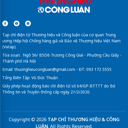
Tạp chí điện tử Thương hiệu và Công luận của cơ quan Trung
ương Hiệp hội Chống hàng giả và Bảo vệ Thương hiệu Việt Nam
(Vatap)
Tòa soạn: Ngõ 56/ B5D6 Trương Công Giai - Phường Cầu Giấy -
Thành phố Hà Nội
Email:
thuonghieucongluan@gmail.com
- ĐT: 093 172 5555
Tổng Biên Tập: Vũ Đức Thuận
Giấy phép hoạt động báo chí điện tử số 64/GP-BTTTT do Bộ
Thông tin và Truyền thông cấp ngày 21/2/2020.
Copyright © 2026
TẠP CHÍ THƯƠNG HIỆU & CÔNG
LUẬN
. All Rights Reserved.