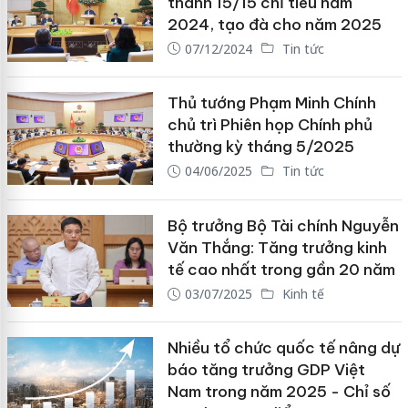
thành 15/15 chỉ tiêu năm
2024, tạo đà cho năm 2025
07/12/2024
Tin tức
Thủ tướng Phạm Minh Chính
chủ trì Phiên họp Chính phủ
thường kỳ tháng 5/2025
04/06/2025
Tin tức
Bộ trưởng Bộ Tài chính Nguyễn
Văn Thắng: Tăng trưởng kinh
tế cao nhất trong gần 20 năm
03/07/2025
Kinh tế
Nhiều tổ chức quốc tế nâng dự
báo tăng trưởng GDP Việt
Nam trong năm 2025 - Chỉ số