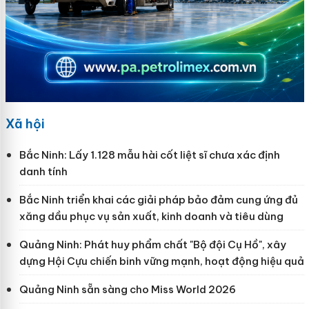
Xã hội
Bắc Ninh: Lấy 1.128 mẫu hài cốt liệt sĩ chưa xác định
danh tính
Bắc Ninh triển khai các giải pháp bảo đảm cung ứng đủ
xăng dầu phục vụ sản xuất, kinh doanh và tiêu dùng
Quảng Ninh: Phát huy phẩm chất "Bộ đội Cụ Hồ", xây
dựng Hội Cựu chiến binh vững mạnh, hoạt động hiệu quả
Quảng Ninh sẵn sàng cho Miss World 2026