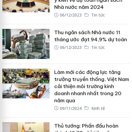
ý kiến về dự toán ngân sách
Nhà nước năm 2024
06/12/2023
Tin tức
Thu ngân sách Nhà nước 11
tháng ước đạt 94,9% dự toán
06/12/2023
Tin tức
Làm mới các động lực tăng
trưởng truyền thống, Việt Nam
cải thiện môi trường kinh
doanh nhanh nhất trong 20
năm qua
09/11/2024
Kinh tế
Thủ tướng: Phấn đấu hoàn