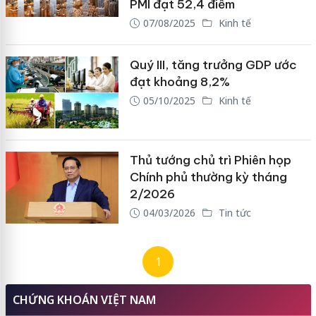
PMI đạt 52,4 điểm
07/08/2025
Kinh tế
Quý III, tăng trưởng GDP ước
đạt khoảng 8,2%
05/10/2025
Kinh tế
Thủ tướng chủ trì Phiên họp
Chính phủ thường kỳ tháng
2/2026
04/03/2026
Tin tức
1
CHỨNG KHOÁN VIỆT NAM