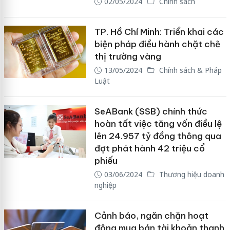
02/05/2024
Chính sách
TP. Hồ Chí Minh: Triển khai các
biện pháp điều hành chặt chẽ
thị trường vàng
13/05/2024
Chính sách & Pháp
Luật
SeABank (SSB) chính thức
hoàn tất việc tăng vốn điều lệ
lên 24.957 tỷ đồng thông qua
đợt phát hành 42 triệu cổ
phiếu
03/06/2024
Thương hiệu doanh
nghiệp
Cảnh báo, ngăn chặn hoạt
động mua bán tài khoản thanh