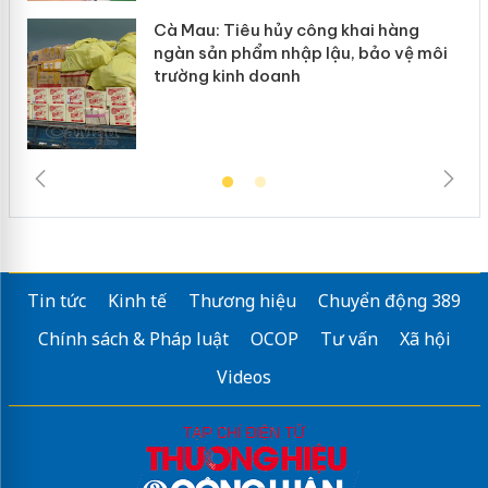
Cà Mau: Tiêu hủy công khai hàng
ngàn sản phẩm nhập lậu, bảo vệ môi
trường kinh doanh
Tin tức
Kinh tế
Thương hiệu
Chuyển động 389
Chính sách & Pháp luật
OCOP
Tư vấn
Xã hội
Videos