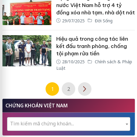
nước Việt Nam hỗ trợ 4 tỷ
đồng xóa nhà tạm, nhà dột nát
29/07/2025
Đời Sống
Hiệu quả trong công tác liên
kết đấu tranh phòng, chống
tội phạm rửa tiền
28/10/2025
Chính sách & Pháp
Luật
1
2
CHỨNG KHOÁN VIỆT NAM
Tìm kiếm mã chứng khoán...