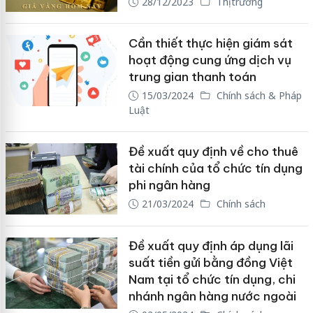
28/12/2023
Thị trường
Cần thiết thực hiện giám sát
hoạt động cung ứng dịch vụ
trung gian thanh toán
15/03/2024
Chính sách & Pháp
Luật
Đề xuất quy định về cho thuê
tài chính của tổ chức tín dụng
phi ngân hàng
21/03/2024
Chính sách
Đề xuất quy định áp dụng lãi
suất tiền gửi bằng đồng Việt
Nam tại tổ chức tín dụng, chi
nhánh ngân hàng nước ngoài