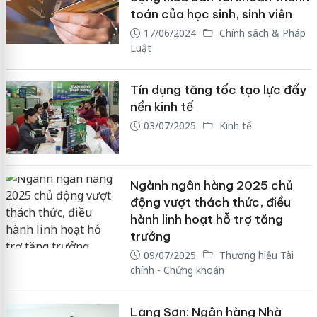
toán của học sinh, sinh viên
17/06/2024
Chính sách & Pháp
Luật
Tín dụng tăng tốc tạo lực đẩy
nền kinh tế
03/07/2025
Kinh tế
Ngành ngân hàng 2025 chủ
động vượt thách thức, điều
hành linh hoạt hỗ trợ tăng
trưởng
09/07/2025
Thương hiệu Tài
chính - Chứng khoán
Lạng Sơn: Ngân hàng Nhà