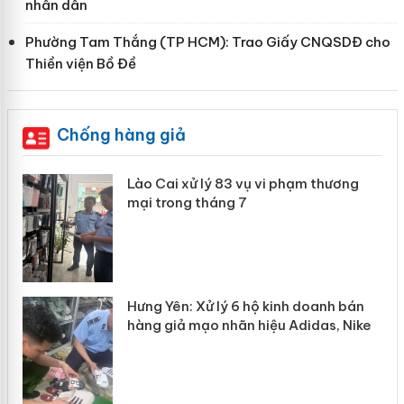
nhân dân
Phường Tam Thắng (TP HCM): Trao Giấy CNQSDĐ cho
Thiền viện Bồ Đề
Chống hàng giả
 án
Lào Cai xử lý 83 vụ vi phạm thương
mại trong tháng 7
n
y
Hưng Yên: Xử lý 6 hộ kinh doanh bán
hàng giả mạo nhãn hiệu Adidas, Nike