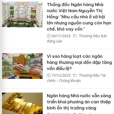
Thống đốc Ngân hàng Nhà
nước Việt Nam Nguyễn Thị
Hồng: "Nhu cầu nhà ở xã hội
lớn nhưng nguồn cung còn hạn
chế, khó vay vốn "
06/11/2023
Thương hiệu Bất
động sản
Vì sao hàng loạt các ngân
hàng thương mại dồn dập tăng
vốn điều lệ?
15/12/2023
Thương hiệu Tài
chính - Chứng khoán
Ngân hàng Nhà nước sẵn sàng
triển khai phương án can thiệp
bình ổn thị trường vàng