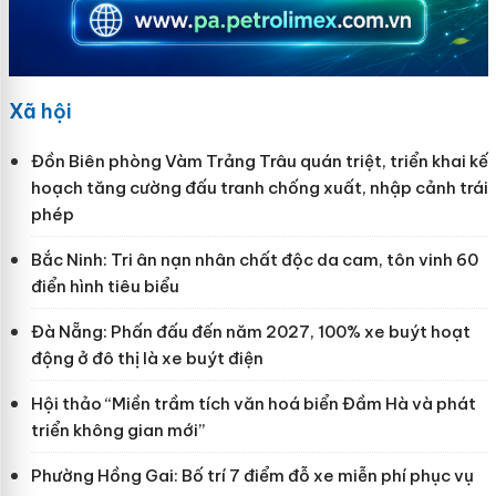
Xã hội
Đồn Biên phòng Vàm Trảng Trâu quán triệt, triển khai kế
hoạch tăng cường đấu tranh chống xuất, nhập cảnh trái
phép
Bắc Ninh: Tri ân nạn nhân chất độc da cam, tôn vinh 60
điển hình tiêu biểu
Đà Nẵng: Phấn đấu đến năm 2027, 100% xe buýt hoạt
động ở đô thị là xe buýt điện
Hội thảo “Miền trầm tích văn hoá biển Đầm Hà và phát
triển không gian mới”
Phường Hồng Gai: Bố trí 7 điểm đỗ xe miễn phí phục vụ