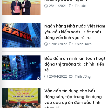
25/11/2021
Tin tức
Ngân hàng Nhà nước Việt Nam
yêu cầu kiểm soát , siết chặt
dòng vốn lĩnh vực rủi ro
17/01/2022
Chính sách
Bảo đảm an ninh, an toàn hoạt
động thị trường tài chính, tiền
tệ
20/04/2022
Thị trường
Vẫn cấp tín dụng cho bất
động sản, tập trung tín dụng
vào các dự án đảm bảo tính