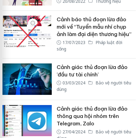
20/08/2022
Thương hiệu
Cảnh báo thủ đoạn lừa đảo
mới về “Tuyển mẫu nhí chụp
ảnh làm đại diện thương hiệu”
17/07/2023
Pháp luật đời
sống
Cảnh giác thủ đoạn lừa đảo
'đầu tư tài chính'
03/03/2024
Bảo vệ người tiêu
dùng
Cảnh giác thủ đoạn lừa đảo
thông qua hội nhóm trên
Telegram, Zalo
27/04/2024
Bảo vệ người tiêu