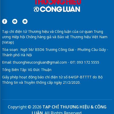
Tạp chí điện tử Thương hiệu và Công luận của cơ quan Trung
ương Hiệp hội Chống hàng giả và Bảo vệ Thương hiệu Việt Nam
(Vatap)
Tòa soạn: Ngõ 56/ B5D6 Trương Công Giai - Phường Cầu Giấy -
Thành phố Hà Nội
Email:
thuonghieucongluan@gmail.com
- ĐT: 093 172 5555
Tổng Biên Tập: Vũ Đức Thuận
Giấy phép hoạt động báo chí điện tử số 64/GP-BTTTT do Bộ
Thông tin và Truyền thông cấp ngày 21/2/2020.
Copyright © 2026
TẠP CHÍ THƯƠNG HIỆU & CÔNG
LUẬN
. All Rights Reserved.