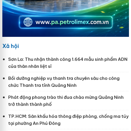
Xã hội
Sơn La: Thu nhận thành công 1.664 mẫu sinh phẩm ADN
của thân nhân liệt sĩ
Bồi dưỡng nghiệp vụ thanh tra chuyên sâu cho công
chức Thanh tra tỉnh Quảng Ninh
Phát động phong trào thi đua chào mừng Quảng Ninh
trở thành thành phố
TP.HCM: Sân khấu hóa thông điệp phòng, chống ma túy
tại phường An Phú Đông