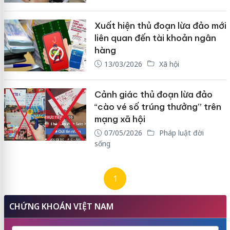
Xuất hiện thủ đoạn lừa đảo mới
liên quan đến tài khoản ngân
hàng
13/03/2026
Xã hội
Cảnh giác thủ đoạn lừa đảo
“cào vé số trúng thưởng” trên
mạng xã hội
07/05/2026
Pháp luật đời
sống
1
CHỨNG KHOÁN VIỆT NAM