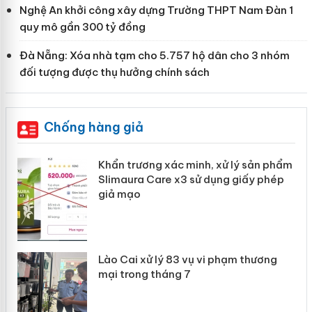
Nghệ An khởi công xây dựng Trường THPT Nam Đàn 1
quy mô gần 300 tỷ đồng
Đà Nẵng: Xóa nhà tạm cho 5.757 hộ dân cho 3 nhóm
đối tượng được thụ hưởng chính sách
Chống hàng giả
Khẩn trương xác minh, xử lý sản phẩm
ôi
Slimaura Care x3 sử dụng giấy phép
giả mạo
g
Lào Cai xử lý 83 vụ vi phạm thương
iả
mại trong tháng 7