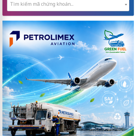
Tìm kiếm mã chứng khoán...