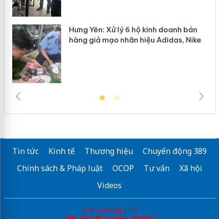
Hưng Yên: Xử lý 6 hộ kinh doanh bán
hàng giả mạo nhãn hiệu Adidas, Nike
Tin tức
Kinh tế
Thương hiệu
Chuyển động 389
Chính sách & Pháp luật
OCOP
Tư vấn
Xã hội
Videos