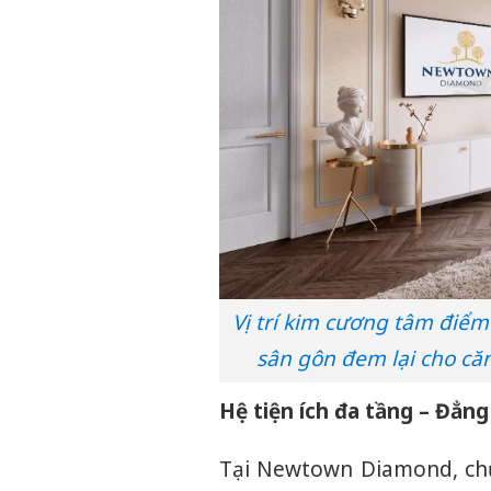
Vị trí kim cương tâm điểm
sân gôn đem lại cho că
Hệ tiện ích đa tầng – Đẳn
Tại Newtown Diamond, chủ