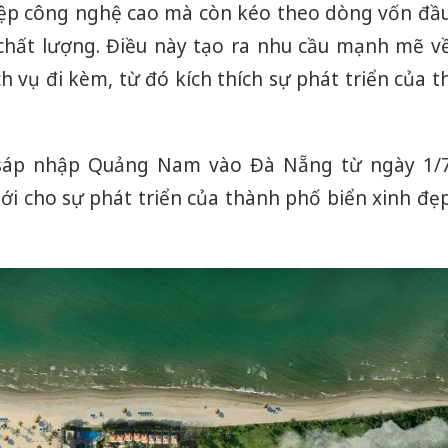
iệp công nghệ cao mà còn kéo theo dòng vốn đầ
chất lượng. Điều này tạo ra nhu cầu mạnh mẽ v
h vụ đi kèm, từ đó kích thích sự phát triển của th
c sáp nhập Quảng Nam vào Đà Nẵng từ ngày 1/
 cho sự phát triển của thành phố biển xinh đẹ