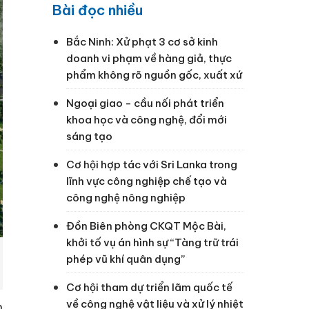
Bài đọc nhiều
Bắc Ninh: Xử phạt 3 cơ sở kinh
doanh vi phạm về hàng giả, thực
phẩm không rõ nguồn gốc, xuất xứ
Ngoại giao - cầu nối phát triển
khoa học và công nghệ, đổi mới
sáng tạo
Cơ hội hợp tác với Sri Lanka trong
lĩnh vực công nghiệp chế tạo và
công nghệ nông nghiệp
Đồn Biên phòng CKQT Mộc Bài,
khởi tố vụ án hình sự “Tàng trữ trái
phép vũ khí quân dụng”
Cơ hội tham dự triển lãm quốc tế
về công nghệ vật liệu và xử lý nhiệt
n