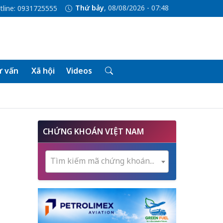
Thứ bảy
, 08/08/2026 - 07:48
tline: 0931725555
 vấn
Xã hội
Videos
CHỨNG KHOÁN VIỆT NAM
Tìm kiếm mã chứng khoán...