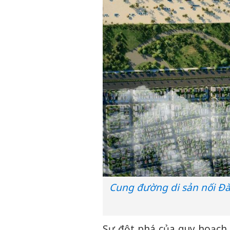
Cung đường di sản nối Đà 
Sự đột phá của quy hoạch 