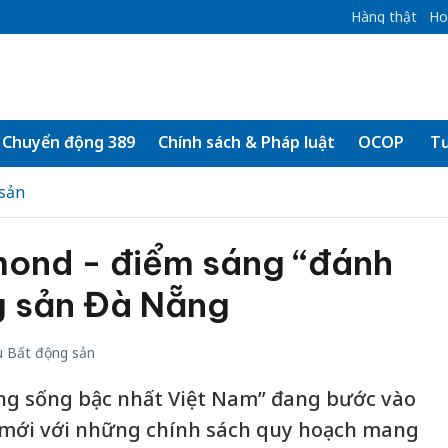
Hàng thật
Ho
Chuyển động 389
Chính sách & Pháp luật
OCOP
Tư
sản
ond - điểm sáng “đánh
g sản Đà Nẵng
 Bất động sản
ng sống bậc nhất Việt Nam” đang bước vào
n mới với những chính sách quy hoạch mang