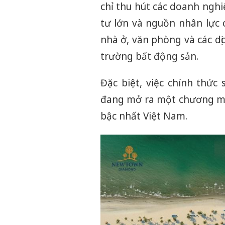
chỉ thu hút các doanh ngh
tư lớn và nguồn nhân lực 
nhà ở, văn phòng và các dịc
trường bất động sản.
Đặc biệt, việc chính thứ
đang mở ra một chương mới
bậc nhất Việt Nam.