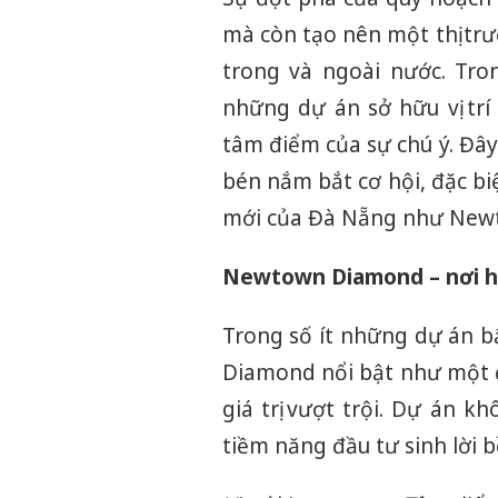
mà còn tạo nên một thị trư
trong và ngoài nước. Tron
những dự án sở hữu vị trí
tâm điểm của sự chú ý. Đây
bén nắm bắt cơ hội, đặc bi
mới của Đà Nẵng như New
Newtown Diamond – nơi hội
Trong số ít những dự án 
Diamond nổi bật như một đ
giá trị vượt trội. Dự án 
tiềm năng đầu tư sinh lời 