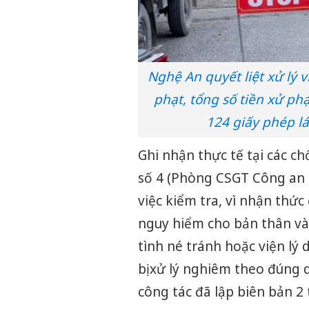
Nghệ An quyết liệt xử lý 
phạt, tổng số tiền xử ph
124 giấy phép lá
Ghi nhận thực tế tại các c
số 4 (Phòng CSGT Công an 
việc kiểm tra, vì nhận thức 
nguy hiểm cho bản thân và
tình né tránh hoặc viện lý
bị xử lý nghiêm theo đúng 
công tác đã lập biên bản 2