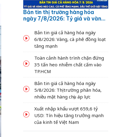
Bản tin thị trường hàng hóa
ngày 7/8/2026: Tỷ giá và vàng
neo cao, cà phê tăng mạnh,
dầu thế giới bật tăng
Bản tin giá cả hàng hóa ngày
6/8/2026: Vàng, cà phê đồng loạt
tăng mạnh
Toàn cảnh hành trình chặn đứng
35 tấn heo nhiễm chất cấm vào
TP.HCM
Bản tin giá cả hàng hóa ngày
5/8/2026: Thị trường phân hóa,
nhiều mặt hàng chịu áp lực
Xuất nhập khẩu vượt 659,6 tỷ
USD: Tín hiệu tăng trưởng mạnh
của kinh tế Việt Nam