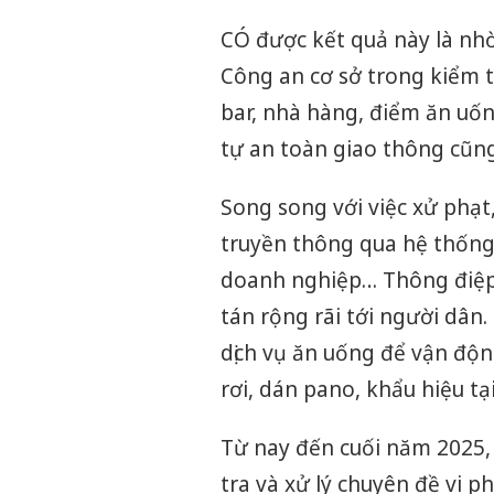
CÓ được kết quả này là nhờ
Công an cơ sở trong kiểm t
bar, nhà hàng, điểm ăn uốn
tự an toàn giao thông cũng
Song song với việc xử phạ
truyền thông qua hệ thống 
doanh nghiệp… Thông điệp 
tán rộng rãi tới người dân.
dịch vụ ăn uống để vận độn
rơi, dán pano, khẩu hiệu tạ
Từ nay đến cuối năm 2025, 
tra và xử lý chuyên đề vi p