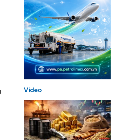
Video
g