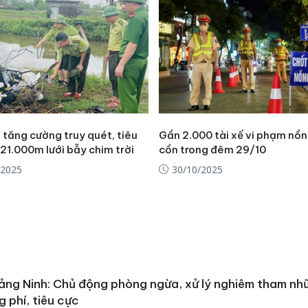
 tăng cường truy quét, tiêu
Gần 2.000 tài xế vi phạm nồ
21.000m lưới bẫy chim trời
cồn trong đêm 29/10
/2025
30/10/2025
ng Ninh: Chủ động phòng ngừa, xử lý nghiêm tham nh
g phí, tiêu cực