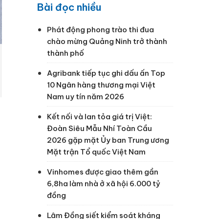
Bài đọc nhiều
Phát động phong trào thi đua
chào mừng Quảng Ninh trở thành
thành phố
Agribank tiếp tục ghi dấu ấn Top
10 Ngân hàng thương mại Việt
Nam uy tín năm 2026
Kết nối và lan tỏa giá trị Việt:
Đoàn Siêu Mẫu Nhí Toàn Cầu
2026 gặp mặt Ủy ban Trung ương
Mặt trận Tổ quốc Việt Nam
Vinhomes được giao thêm gần
6,8ha làm nhà ở xã hội 6.000 tỷ
đồng
Lâm Đồng siết kiểm soát kháng