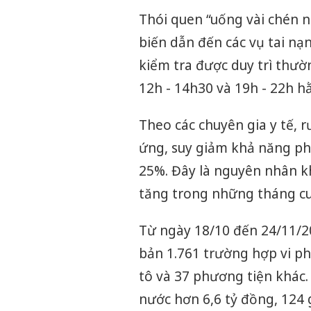
Thói quen “uống vài chén 
biến dẫn đến các vụ tai nạ
kiểm tra được duy trì thườ
12h - 14h30 và 19h - 22h h
Theo các chuyên gia y tế, 
ứng, suy giảm khả năng ph
25%. Đây là nguyên nhân kh
tăng trong những tháng c
Từ ngày 18/10 đến 24/11/2
bản 1.761 trường hợp vi ph
tô và 37 phương tiện khác
nước hơn 6,6 tỷ đồng, 124 g