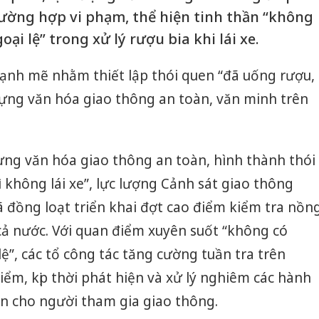
trường hợp vi phạm, thể hiện tinh thần “không
ại lệ” trong xử lý rượu bia khi lái xe.
ạnh mẽ nhằm thiết lập thói quen “đã uống rượu,
 dựng văn hóa giao thông an toàn, văn minh trên
ng văn hóa giao thông an toàn, hình thành thói
 không lái xe”, lực lượng Cảnh sát giao thông
 đồng loạt triển khai đợt cao điểm kiểm tra nồn
cả nước. Với quan điểm xuyên suốt “không có
ệ”, các tổ công tác tăng cường tuần tra trên
ểm, kịp thời phát hiện và xử lý nghiêm các hành
àn cho người tham gia giao thông.