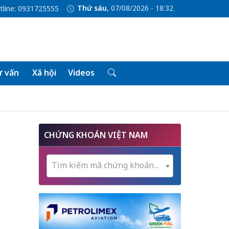
Thứ sáu
, 07/08/2026 - 18:32
tline: 0931725555
 vấn
Xã hội
Videos
CHỨNG KHOÁN VIỆT NAM
Tìm kiếm mã chứng khoán...