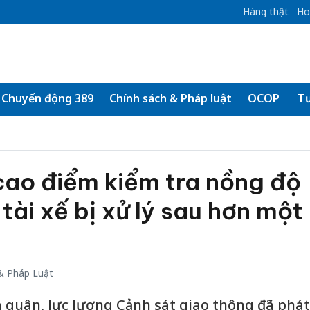
Hàng thật
Ho
Chuyển động 389
Chính sách & Pháp luật
OCOP
Tư
cao điểm kiểm tra nồng độ
tài xế bị xử lý sau hơn một
& Pháp Luật
 quân, lực lượng Cảnh sát giao thông đã phát