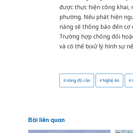
được thực hiện công khai, 
phường. Nếu phát hiện ngườ
năng sẽ thông báo đến cơ q
Trường hợp chống đối hoặc 
và có thể bị xử lý hình sự 
nồng độ cồn
Nghệ An
Bài liên quan