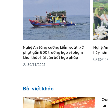
Nghệ An tăng cường kiểm soát, xử
Nghệ An
phạt gần 500 trường hợp vi phạm
hủy hơn 
khai thác hải sản bất hợp pháp
30/11
30/11/2025
Bài viết khác
Quả
lãn