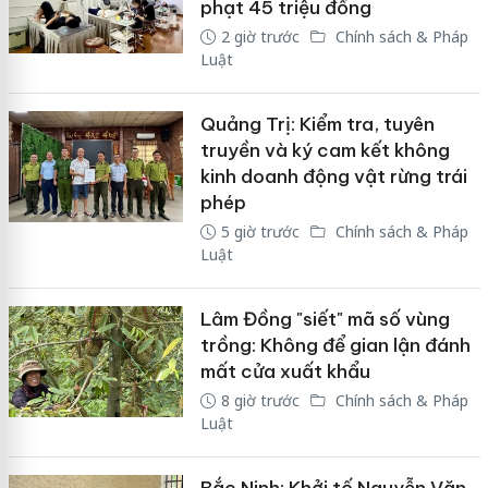
phạt 45 triệu đồng
2 giờ trước
Chính sách & Pháp
Luật
Quảng Trị: Kiểm tra, tuyên
truyền và ký cam kết không
kinh doanh động vật rừng trái
phép
5 giờ trước
Chính sách & Pháp
Luật
Lâm Đồng "siết" mã số vùng
trồng: Không để gian lận đánh
mất cửa xuất khẩu
8 giờ trước
Chính sách & Pháp
Luật