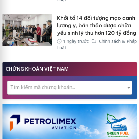
Khởi tố 14 đối tượng mạo danh
lương y, bán thảo dược chữa
yếu sinh lý thu hơn 120 tỷ đồng
1 ngày trước
Chính sách & Pháp
Luật
CHỨNG KHOÁN VIỆT NAM
Tìm kiếm mã chứng khoán...