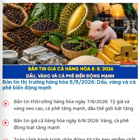
Bản tin thị trường hàng hóa 8/8/2026: Dầu, vàng và cà
phê biến động mạnh
Bản tin thị trường hàng hóa ngày 7/8/2026: Tỷ giá và
vàng neo cao, cà phê tăng mạnh, dầu thế giới bật tăng
Bản tin giá cả hàng hóa ngày 6/8/2026: Vàng, cà phê
đồng loạt tăng mạnh
Toàn cảnh hành trình chặn đứng 35 tấn heo nhiễm chất