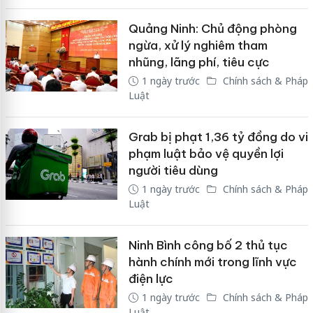
Quảng Ninh: Chủ động phòng
ngừa, xử lý nghiêm tham
nhũng, lãng phí, tiêu cực
1 ngày trước
Chính sách & Pháp
Luật
Grab bị phạt 1,36 tỷ đồng do vi
phạm luật bảo vệ quyền lợi
người tiêu dùng
1 ngày trước
Chính sách & Pháp
Luật
Ninh Bình công bố 2 thủ tục
hành chính mới trong lĩnh vực
điện lực
1 ngày trước
Chính sách & Pháp
Luật