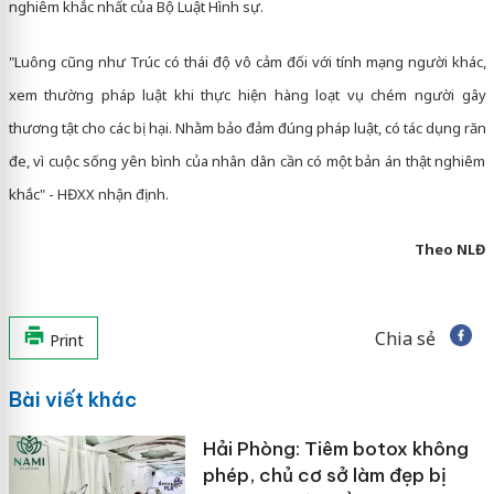
nghiêm khắc nhất của Bộ Luật Hình sự.
"Luông cũng như Trúc có thái độ vô cảm đối với tính mạng người khác,
xem thường pháp luật khi thực hiện hàng loạt vụ chém người gây
thương tật cho các bị hại. Nhằm bảo đảm đúng pháp luật, có tác dụng răn
đe, vì cuộc sống yên bình của nhân dân cần có một bản án thật nghiêm
khắc" - HĐXX nhận định.
Theo NLĐ
Chia sẻ
Print
Bài viết khác
Hải Phòng: Tiêm botox không
phép, chủ cơ sở làm đẹp bị