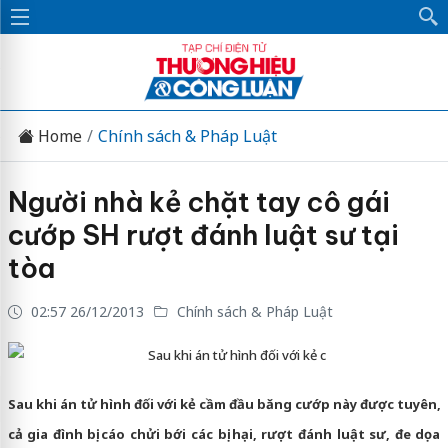
Home
Chính sách & Pháp Luật
Người nhà kẻ chặt tay cô gái
cướp SH rượt đánh luật sư tại
tòa
02:57 26/12/2013
Chính sách & Pháp Luật
Sau khi án tử hình đối với kẻ c
Sau khi án tử hình đối với kẻ cầm đầu băng cướp này được tuyên,
cả gia đình bị cáo chửi bới các bị hại, rượt đánh luật sư, đe dọa