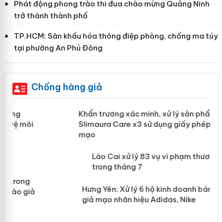
Phát động phong trào thi đua chào mừng Quảng Ninh
trở thành thành phố
TP.HCM: Sân khấu hóa thông điệp phòng, chống ma túy
tại phường An Phú Đông
Chống hàng giả
ản
Khẩn trương xác minh, xử lý sản phẩm
Slimaura Care x3 sử dụng giấy phép
giả mạo
 án
Lào Cai xử lý 83 vụ vi phạm thương
n
mại trong tháng 7