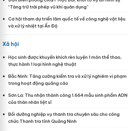
“Tàng trữ trái phép vũ khí quân dụng”
Cơ hội tham dự triển lãm quốc tế về công nghệ vật liệu
và xử lý nhiệt tại Ấn Độ
Xã hội
Học sinh được khuyến khích rèn luyện 1 môn thể thao,
thực hành 1 loại hình nghệ thuật
Bắc Ninh: Tăng cường kiểm tra và xử lý nghiêm vi phạm
trong hoạt động quảng cáo
Sơn La: Thu nhận thành công 1.664 mẫu sinh phẩm ADN
của thân nhân liệt sĩ
Bồi dưỡng nghiệp vụ thanh tra chuyên sâu cho công
chức Thanh tra tỉnh Quảng Ninh