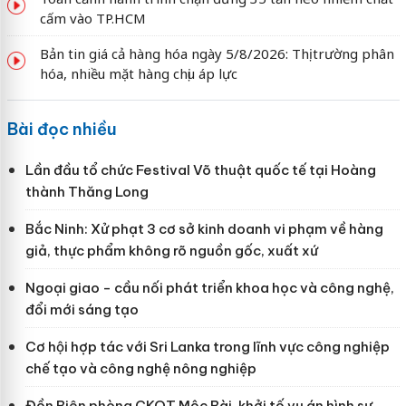
cấm vào TP.HCM
Bản tin giá cả hàng hóa ngày 5/8/2026: Thị trường phân
hóa, nhiều mặt hàng chịu áp lực
Bài đọc nhiều
Lần đầu tổ chức Festival Võ thuật quốc tế tại Hoàng
thành Thăng Long
Bắc Ninh: Xử phạt 3 cơ sở kinh doanh vi phạm về hàng
giả, thực phẩm không rõ nguồn gốc, xuất xứ
Ngoại giao - cầu nối phát triển khoa học và công nghệ,
đổi mới sáng tạo
Cơ hội hợp tác với Sri Lanka trong lĩnh vực công nghiệp
chế tạo và công nghệ nông nghiệp
Đồn Biên phòng CKQT Mộc Bài, khởi tố vụ án hình sự