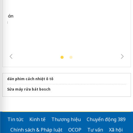
Hưng Yên: Xử lý 6 hộ kinh doanh bán
hàng giả mạo nhãn hiệu Adidas, Nike
dán phim cách nhiệt ô tô
Sửa máy rửa bát bosch
Tin tức
Kinh tế
Thương hiệu
Chuyển động 389
Chính sách & Pháp luật
OCOP
Tư vấn
Xã hội