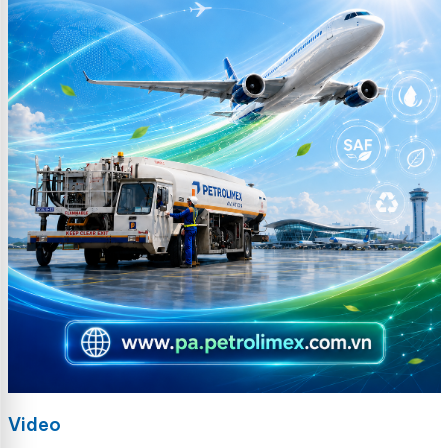
Video