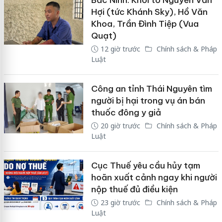
Bắc Ninh: Khởi tố Nguyễn Văn
Hợi (tức Khánh Sky), Hồ Văn
Khoa, Trần Đình Tiệp (Vua
Quạt)
12 giờ trước
Chính sách & Pháp
Luật
Công an tỉnh Thái Nguyên tìm
người bị hại trong vụ án bán
thuốc đông y giả
20 giờ trước
Chính sách & Pháp
Luật
Cục Thuế yêu cầu hủy tạm
hoãn xuất cảnh ngay khi người
nộp thuế đủ điều kiện
23 giờ trước
Chính sách & Pháp
Luật