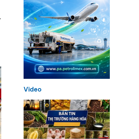
.
Video