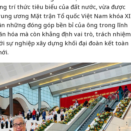
g trí thức tiêu biểu của đất nước, vừa được
rung ương Mặt trận Tổ quốc Việt Nam khóa XI
ận những đóng góp bền bỉ của ông trong lĩnh
ăn hóa mà còn khẳng định vai trò, trách nhiệm
với sự nghiệp xây dựng khối đại đoàn kết toàn
ới.