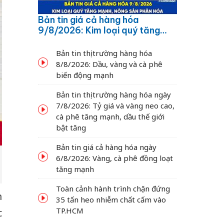
Bản tin giá cả hàng hóa
9/8/2026: Kim loại quý tăng
mạnh, nông sản phân hóa
Bản tin thị trường hàng hóa
8/8/2026: Dầu, vàng và cà phê
biến động mạnh
Bản tin thị trường hàng hóa ngày
7/8/2026: Tỷ giá và vàng neo cao,
cà phê tăng mạnh, dầu thế giới
bật tăng
Bản tin giá cả hàng hóa ngày
6/8/2026: Vàng, cà phê đồng loạt
tăng mạnh
Toàn cảnh hành trình chặn đứng
n
35 tấn heo nhiễm chất cấm vào
TP.HCM
c