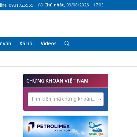
Chủ nhật
, 09/08/2026 - 17:03
line: 0931725555
 vấn
Xã hội
Videos
CHỨNG KHOÁN VIỆT NAM
Tìm kiếm mã chứng khoán...