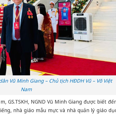
dân Vũ Minh Giang – Chủ tịch HĐDH Vũ – Võ Việt
Nam
 Nam, GS.TSKH, NGND Vũ Minh Giang được biết đế
tiếng, nhà giáo mẫu mực và nhà quản lý giáo dụ