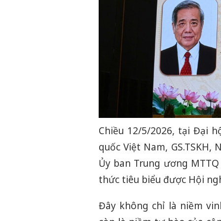
Chiều 12/5/2026, tại Đại h
quốc Việt Nam, GS.TSKH, 
Ủy ban Trung ương MTTQ Vi
thức tiêu biểu được Hội ngh
Đây không chỉ là niềm vi