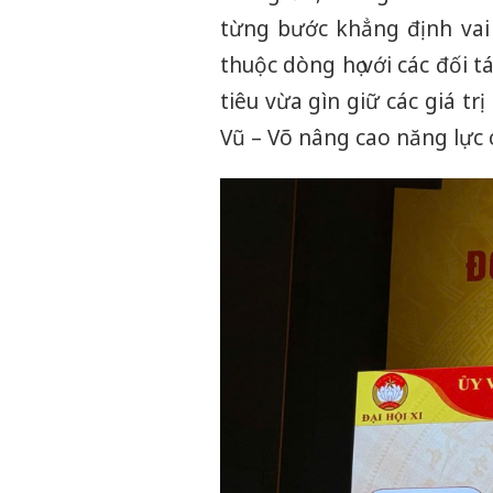
từng bước khẳng định vai
thuộc dòng họ với các đối 
tiêu vừa gìn giữ các giá t
Vũ – Võ nâng cao năng lực 