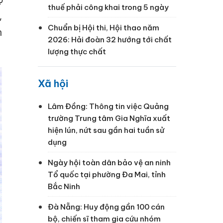
thuế phải công khai trong 5 ngày
,
Chuẩn bị Hội thi, Hội thao năm
n
2026: Hải đoàn 32 hướng tới chất
lượng thực chất
Xã hội
Lâm Đồng: Thông tin việc Quảng
trường Trung tâm Gia Nghĩa xuất
hiện lún, nứt sau gần hai tuần sử
dụng
Ngày hội toàn dân bảo vệ an ninh
Tổ quốc tại phường Đa Mai, tỉnh
Bắc Ninh
Đà Nẵng: Huy động gần 100 cán
bộ, chiến sĩ tham gia cứu nhóm