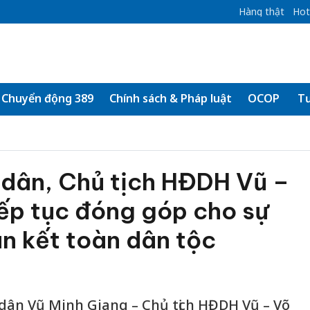
Hàng thật
Hot
Chuyển động 389
Chính sách & Pháp luật
OCOP
Tư
 dân, Chủ tịch HĐDH Vũ –
ếp tục đóng góp cho sự
n kết toàn dân tộc
dân Vũ Minh Giang – Chủ tịch HĐDH Vũ – Võ