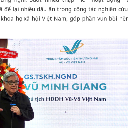
ã để lại nhiều dấu ấn trong công tác nghiên cứu
 khoa học xã hội Việt Nam, góp phần vun bồi nề