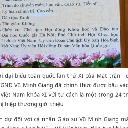
ội đại biểu toàn quốc lần thứ XI của Mặt trận T
NGND Vũ Minh Giang đã chính thức được bầu và
ệt Nam khóa XI với tư cách là một trong 24 tr
ị hiệp thương giới thiệu.
nh dự đối với cá nhân Giáo sư Vũ Minh Giang m