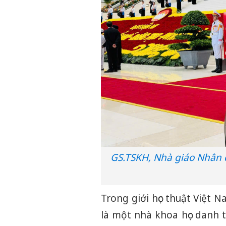
GS.TSKH, Nhà giáo Nhân 
Trong giới học thuật Việt
là một nhà khoa học danh 