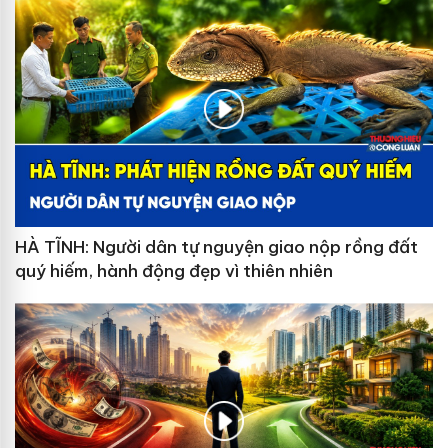
HÀ TĨNH: Người dân tự nguyện giao nộp rồng đất
quý hiếm, hành động đẹp vì thiên nhiên