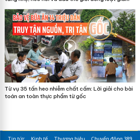
Từ vụ 35 tấn heo nhiễm chất cấm: Lời giải cho bài
toán an toàn thực phẩm từ gốc
Tin tức
Kinh tế
Thương hiệu
Chuyển động 389