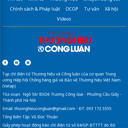
Chính sách & Pháp luật
OCOP
Tư vấn
Xã hội
Videos
Tạp chí điện tử Thương hiệu và Công luận của cơ quan Trung
ương Hiệp hội Chống hàng giả và Bảo vệ Thương hiệu Việt Nam
(Vatap)
Tòa soạn: Ngõ 56/ B5D6 Trương Công Giai - Phường Cầu Giấy -
Thành phố Hà Nội
Email:
thuonghieucongluan@gmail.com
- ĐT: 093 172 5555
Tổng Biên Tập: Vũ Đức Thuận
Giấy phép hoạt động báo chí điện tử số 64/GP-BTTTT do Bộ