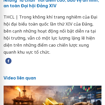
Những “lá chắn” nơi điểm cao, bảo vệ an ninh,
an toàn Đại hội Đảng XIV
THCL | Trong không khí trang nghiêm của Đại
hội đại biểu toàn quốc lần thứ XIV của Đảng,
bên cạnh những hoạt động nổi bật diễn ra tại
hội trường, vẫn có một lực lượng lặng lẽ hiện
diện trên những điểm cao chiến lược xung
quanh khu vực tổ chức.
Video liên quan