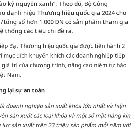
ào kỷ nguyên xanh”. Theo đó, Bộ Công
ao danh hiệu Thương hiệu quốc gia 2024 cho
N/tổng số hơn 1.000 DN có sản phẩm tham gia
 thống các tiêu chí đề ra.
hiệp đạt Thương hiệu quốc gia được tiến hành 2
i mục đích khuyến khích các doanh nghiệp tiếp
c giá trị của chương trình, nâng cao niềm tự hào
iệt Nam.
ng lại sự an toàn
 là doanh nghiệp sản xuất khóa lớn nhất và hiện
yên sản xuất các loại khóa và một số mặt hàng ki
g lực sản xuất trên 23 triệu sản phẩm mỗi năm với