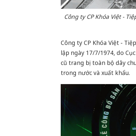
Công ty CP Khóa Việt - Ti
Công ty CP Khóa Việt - Tiệp
lập ngày 17/7/1974, do Cụ
cũ trang bị toàn bộ dây ch
trong nước và xuất khẩu.