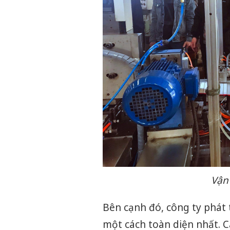
Vận
Bên cạnh đó, công ty phát 
một cách toàn diện nhất. C