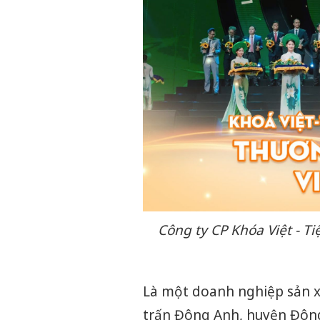
Công ty CP Khóa Việt - T
Là một doanh nghiệp sản xuấ
trấn Đông Anh, huyện Đôn