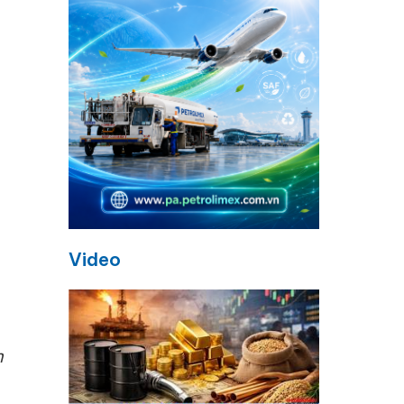
Video
m