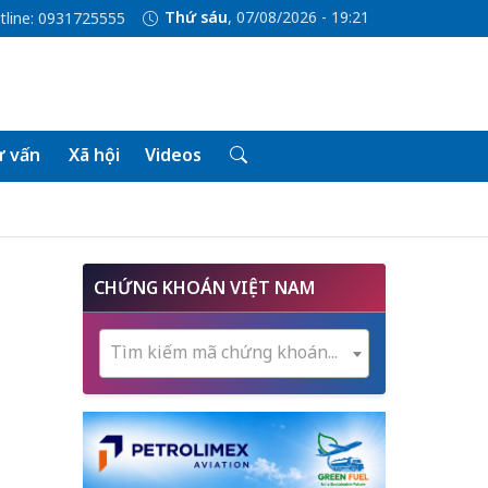
Thứ sáu
, 07/08/2026 - 19:21
tline: 0931725555
 vấn
Xã hội
Videos
CHỨNG KHOÁN VIỆT NAM
Tìm kiếm mã chứng khoán...