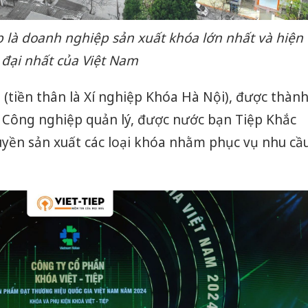
ệp là doanh nghiệp sản xuất khóa lớn nhất và hiện
đại nhất của Việt Nam
 (tiền thân là Xí nghiệp Khóa Hà Nội), được thàn
c Công nghiệp quản lý, được nước bạn Tiệp Khắc
uyền sản xuất các loại khóa nhằm phục vụ nhu cầ