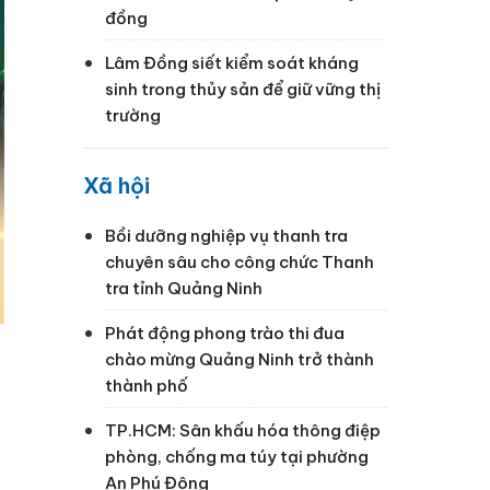
đồng
Lâm Đồng siết kiểm soát kháng
sinh trong thủy sản để giữ vững thị
trường
Xã hội
Bồi dưỡng nghiệp vụ thanh tra
chuyên sâu cho công chức Thanh
tra tỉnh Quảng Ninh
Phát động phong trào thi đua
chào mừng Quảng Ninh trở thành
thành phố
TP.HCM: Sân khấu hóa thông điệp
phòng, chống ma túy tại phường
An Phú Đông