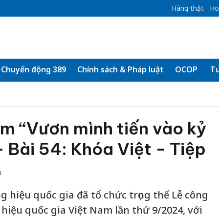
Hàng thật
Ho
Chuyển động 389
Chính sách & Pháp luật
OCOP
Tư
m “Vươn mình tiến vào kỷ
 Bài 54: Khóa Việt - Tiệp
u
 hiệu quốc gia đã tổ chức trọng thể Lễ công
iệu quốc gia Việt Nam lần thứ 9/2024, với