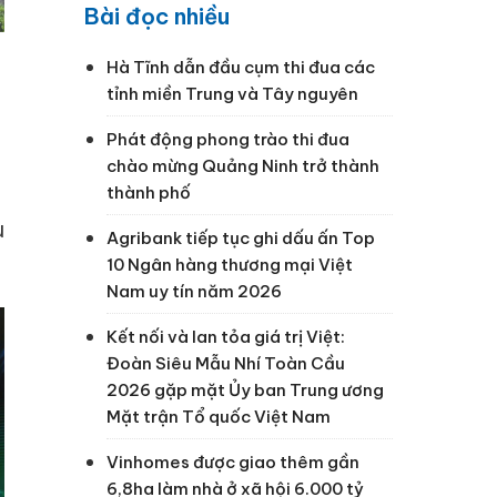
Bài đọc nhiều
Hà Tĩnh dẫn đầu cụm thi đua các
tỉnh miền Trung và Tây nguyên
Phát động phong trào thi đua
h
chào mừng Quảng Ninh trở thành
thành phố
u
Agribank tiếp tục ghi dấu ấn Top
10 Ngân hàng thương mại Việt
Nam uy tín năm 2026
Kết nối và lan tỏa giá trị Việt:
Đoàn Siêu Mẫu Nhí Toàn Cầu
2026 gặp mặt Ủy ban Trung ương
Mặt trận Tổ quốc Việt Nam
Vinhomes được giao thêm gần
6,8ha làm nhà ở xã hội 6.000 tỷ