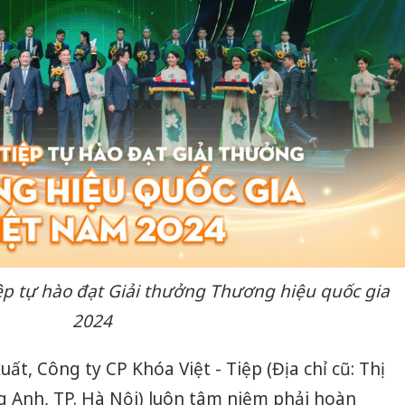
iệp tự hào đạt Giải thưởng
Thương hiệu quốc gia
2024
t, Công ty CP Khóa Việt - Tiệp (Địa chỉ cũ: Thị
g Anh, TP.
Hà Nội
) luôn tâm niệm phải hoàn