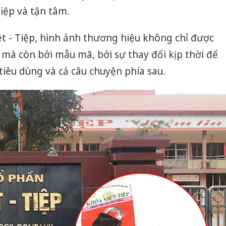
iệp và tận tâm.
ệt - Tiệp, hình ảnh thương hiệu không chỉ được
mà còn bởi mẫu mã, bởi sự thay đổi kịp thời để
tiêu dùng và cả câu chuyện phía sau.