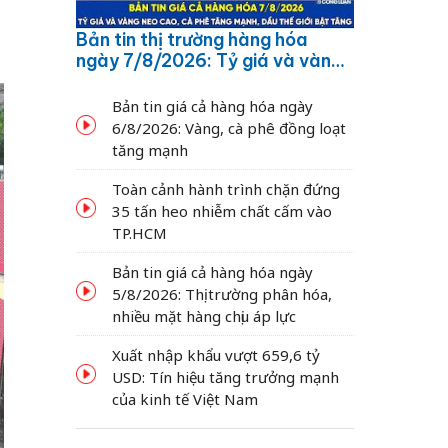
Bản tin thị trường hàng hóa
ngày 7/8/2026: Tỷ giá và vàng
neo cao, cà phê tăng mạnh,
dầu thế giới bật tăng
Bản tin giá cả hàng hóa ngày
6/8/2026: Vàng, cà phê đồng loạt
tăng mạnh
Toàn cảnh hành trình chặn đứng
35 tấn heo nhiễm chất cấm vào
TP.HCM
Bản tin giá cả hàng hóa ngày
5/8/2026: Thị trường phân hóa,
nhiều mặt hàng chịu áp lực
Xuất nhập khẩu vượt 659,6 tỷ
USD: Tín hiệu tăng trưởng mạnh
của kinh tế Việt Nam