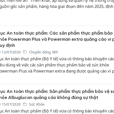
hực hiện Đề án “Triển khai, áp dụng và quản lý hệ thống tru
guồn gốc sản phẩm, hàng hóa giai đoạn đến năm 2025, địn
ến năm 2030”.
ục An toàn thực phẩm: Các sản phẩm thực phẩm bảo 
hỏe Powerman Plus và Powerman extra quảng cáo vi
uy định
12/07/2020
Chuyển động 389
ục An toàn thực phẩm (Bộ Y tế) vừa có thông báo khuyến cá
iêu dùng về việc các sản phẩm thực phẩm bảo vệ sức khỏe
owerman Plus và Powerman extra đang được quảng cáo vi
uy định pháp luật về quảng cáo.
ục An toàn thực phẩm: Sản phẩm thực phẩm bảo vệ s
hỏe Albuglucan quảng cáo không đúng sự thật
15/07/2020
Sức Khỏe
ục An toàn thực phẩm (Bộ Y tế) vừa có thông báo khuyến cá