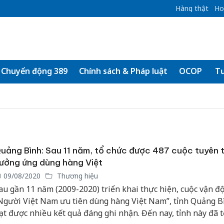
Hàng thật
Ho
Chuyển động 389
Chính sách & Pháp luật
OCOP
Tư
uảng Bình: Sau 11 năm, tổ chức được 487 cuộc tuyên 
ưởng ứng dùng hàng Việt
09/08/2020
Thương hiệu
au gần 11 năm (2009-2020) triển khai thực hiện, cuộc vận đ
Người Việt Nam ưu tiên dùng hàng Việt Nam”, tỉnh Quảng B
ạt được nhiều kết quả đáng ghi nhận. Đến nay, tỉnh này đã 