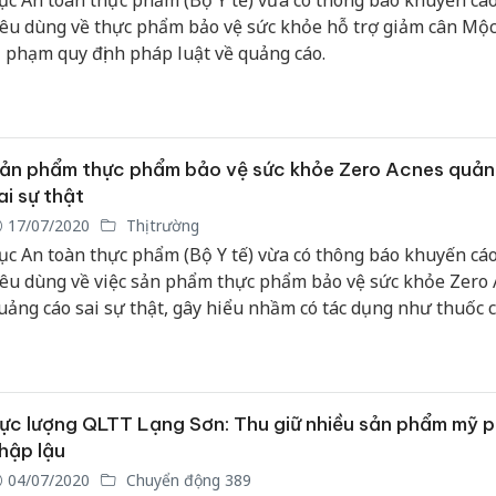
ục An toàn thực phẩm (Bộ Y tế) vừa có thông báo khuyến cá
iêu dùng về thực phẩm bảo vệ sức khỏe hỗ trợ giảm cân Mộ
i phạm quy định pháp luật về quảng cáo.
ản phẩm thực phẩm bảo vệ sức khỏe Zero Acnes quả
ai sự thật
17/07/2020
Thị trường
ục An toàn thực phẩm (Bộ Y tế) vừa có thông báo khuyến cá
iêu dùng về việc sản phẩm thực phẩm bảo vệ sức khỏe Zero
uảng cáo sai sự thật, gây hiểu nhầm có tác dụng như thuốc 
ệnh.
ực lượng QLTT Lạng Sơn: Thu giữ nhiều sản phẩm mỹ 
hập lậu
04/07/2020
Chuyển động 389