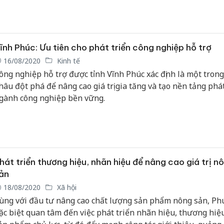
ĩnh Phúc: Ưu tiên cho phát triển công nghiệp hỗ trợ
16/08/2020
Kinh tế
ông nghiệp hỗ trợ được tỉnh Vĩnh Phúc xác định là một tron
hâu đột phá để nâng cao giá trị gia tăng và tạo nền tảng phát
gành công nghiệp bền vững.
hát triển thương hiệu, nhãn hiệu để nâng cao giá trị n
ản
18/08/2020
Xã hội
ùng với đầu tư nâng cao chất lượng sản phẩm nông sản, Ph
ặc biệt quan tâm đến việc phát triển nhãn hiệu, thương hiệ