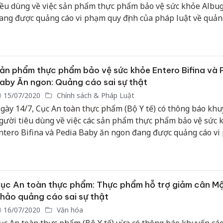
iều dùng về việc sản phẩm thực phẩm bảo vệ sức khỏe Albu
ang được quảng cáo vi phạm quy định của pháp luật về quản
ản phẩm thực phẩm bảo vệ sức khỏe Entero Bifina và 
aby Ăn ngon: Quảng cáo sai sự thật
15/07/2020
Chính sách & Pháp Luật
gày 14/7, Cục An toàn thực phẩm (Bộ Y tế) có thông báo khu
gười tiêu dùng về việc các sản phẩm thực phẩm bảo vệ sức 
ntero Bifina và Pedia Baby ăn ngon đang được quảng cáo v
uy định của pháp luật về quảng cáo.
ục An toàn thực phẩm: Thực phẩm hỗ trợ giảm cân M
hảo quảng cáo sai sự thật
16/07/2020
Văn hóa