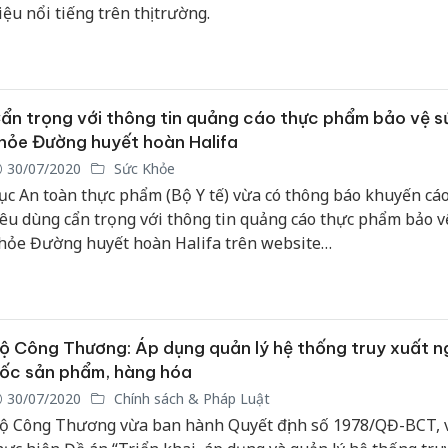
iệu nổi tiếng trên thị trường.
ẩn trọng với thông tin quảng cáo thực phẩm bảo vệ s
hỏe Đường huyết hoàn Halifa
30/07/2020
Sức Khỏe
ục An toàn thực phẩm (Bộ Y tế) vừa có thông báo khuyến cá
iêu dùng cẩn trọng với thông tin quảng cáo thực phẩm bảo v
hỏe Đường huyết hoàn Halifa trên website
ttps://www.thaoduoccophuong.xyz.
ộ Công Thương: Áp dụng quản lý hệ thống truy xuất 
ốc sản phẩm, hàng hóa
30/07/2020
Chính sách & Pháp Luật
ộ Công Thương vừa ban hành Quyết định số 1978/QĐ-BCT, v