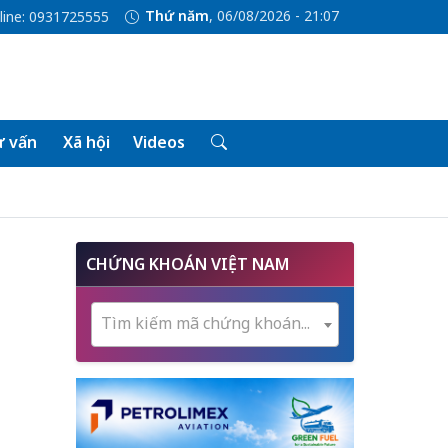
Thứ năm
, 06/08/2026 - 21:07
line: 0931725555
 vấn
Xã hội
Videos
CHỨNG KHOÁN VIỆT NAM
Tìm kiếm mã chứng khoán...