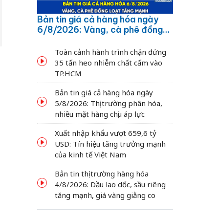
Bản tin giá cả hàng hóa ngày
6/8/2026: Vàng, cà phê đồng
loạt tăng mạnh
Toàn cảnh hành trình chặn đứng
35 tấn heo nhiễm chất cấm vào
TP.HCM
Bản tin giá cả hàng hóa ngày
5/8/2026: Thị trường phân hóa,
nhiều mặt hàng chịu áp lực
Xuất nhập khẩu vượt 659,6 tỷ
USD: Tín hiệu tăng trưởng mạnh
của kinh tế Việt Nam
Bản tin thị trường hàng hóa
4/8/2026: Dầu lao dốc, sầu riêng
tăng mạnh, giá vàng giằng co