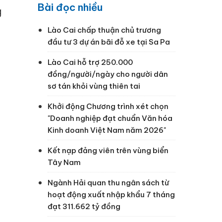
Bài đọc nhiều
g
Lào Cai chấp thuận chủ trương
đầu tư 3 dự án bãi đỗ xe tại Sa Pa
Lào Cai hỗ trợ 250.000
đồng/người/ngày cho người dân
sơ tán khỏi vùng thiên tai
Khởi động Chương trình xét chọn
"Doanh nghiệp đạt chuẩn Văn hóa
Kinh doanh Việt Nam năm 2026"
Kết nạp đảng viên trên vùng biển
Tây Nam
Ngành Hải quan thu ngân sách từ
hoạt động xuất nhập khẩu 7 tháng
đạt 311.662 tỷ đồng