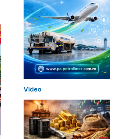
Video