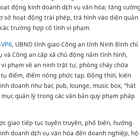
 hoạt động kinh doanh dịch vụ văn hóa; tăng cườn
cơ sở hoạt động trái phép, trá hình vào diện quản
 các trường hợp cố tình vi phạm.
-VP6
, UBND tỉnh giao Công an tỉnh Ninh Bình chỉ
ụ và Công an cấp xã chủ động nắm tình hình,
i vi phạm về an ninh trật tự, phòng cháy chữa
tụ điểm, điểm nóng phức tạp. Đồng thời, kiến
kinh doanh như bar, pub, lounge, music box, “hát
 mục quản lý trong các văn bản quy phạm pháp
c giao tiếp tục tuyên truyền, phổ biến, hướng
kinh doanh dịch vụ văn hóa đến doanh nghiệp, hộ