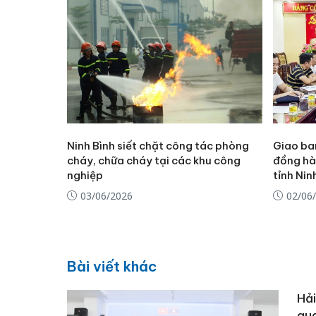
Ninh Bình siết chặt công tác phòng
Giao ban
cháy, chữa cháy tại các khu công
đồng hà
nghiệp
tỉnh Nin
03/06/2026
02/06
Bài viết khác
Hải
qua