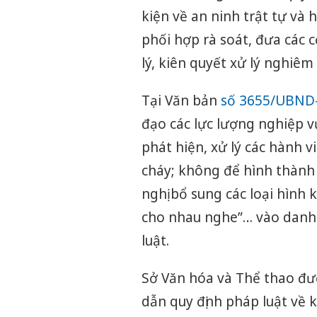
kiện về an ninh trật tự và
phối hợp rà soát, đưa các 
lý, kiên quyết xử lý nghiêm
Tại Văn bản
số 3655/UBND
đạo các lực lượng nghiệp v
phát hiện, xử lý các hành v
cháy; không để hình thành 
nghị bổ sung các loại hình 
cho nhau nghe”… vào danh
luật.
Sở Văn hóa và Thể thao đượ
dẫn quy định pháp luật về 