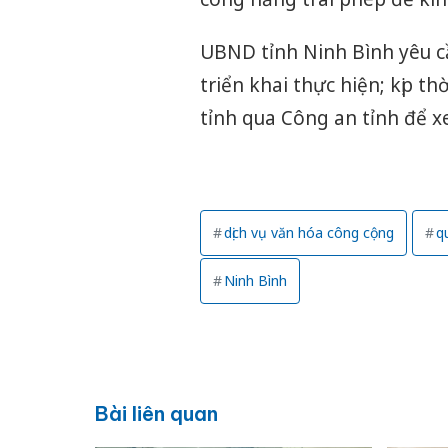
UBND tỉnh Ninh Bình yêu cầ
triển khai thực hiện; kịp
tỉnh qua Công an tỉnh để xe
dịch vụ văn hóa công cộng
q
Ninh Bình
Bài liên quan