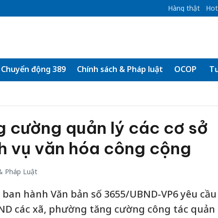
Hàng thật
Hot
Chuyển động 389
Chính sách & Pháp luật
OCOP
Tư
g cường quản lý các cơ sở
ch vụ văn hóa công cộng
& Pháp Luật
 ban hành Văn bản số 3655/UBND-VP6 yêu cầu
BND các xã, phường tăng cường công tác quản