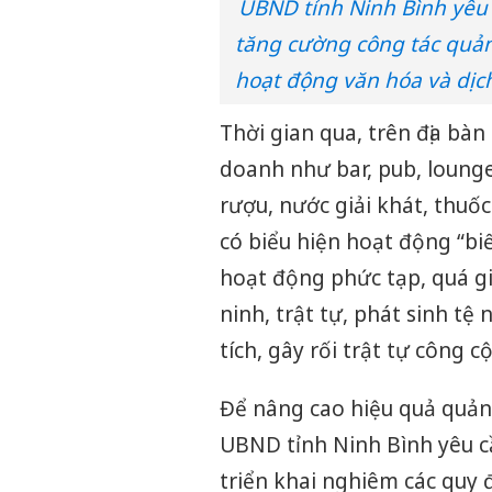
UBND tỉnh Ninh Bình yêu
tăng cường công tác quản 
hoạt động văn hóa và dịch
Thời gian qua, trên địa bàn
doanh như bar, pub, lounge
rượu, nước giải khát, thuố
có biểu hiện hoạt động “bi
hoạt động phức tạp, quá gi
ninh, trật tự, phát sinh tệ
tích, gây rối trật tự công 
Để nâng cao hiệu quả quản l
UBND tỉnh Ninh Bình yêu cầ
triển khai nghiêm các quy 