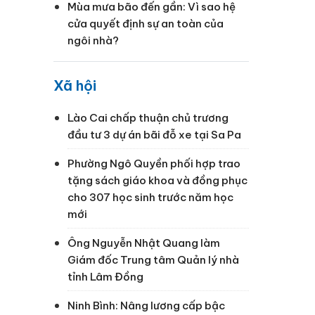
Mùa mưa bão đến gần: Vì sao hệ
cửa quyết định sự an toàn của
ngôi nhà?
Xã hội
Lào Cai chấp thuận chủ trương
đầu tư 3 dự án bãi đỗ xe tại Sa Pa
Phường Ngô Quyền phối hợp trao
tặng sách giáo khoa và đồng phục
cho 307 học sinh trước năm học
mới
Ông Nguyễn Nhật Quang làm
Giám đốc Trung tâm Quản lý nhà
tỉnh Lâm Đồng
Ninh Bình: Nâng lương cấp bậc