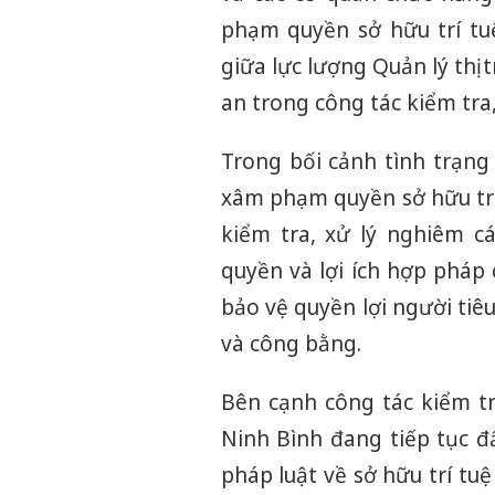
phạm quyền sở hữu trí tu
giữa lực lượng Quản lý thị
an trong công tác kiểm tra,
Trong bối cảnh tình trạng
xâm phạm quyền sở hữu trí
kiểm tra, xử lý nghiêm c
quyền và lợi ích hợp pháp
bảo vệ quyền lợi người ti
và công bằng.
Bên cạnh công tác kiểm tra
Ninh Bình đang tiếp tục đ
pháp luật về sở hữu trí tu