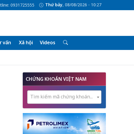
Thứ bảy
, 08/08/2026 - 10:27
tline: 0931725555
 vấn
Xã hội
Videos
CHỨNG KHOÁN VIỆT NAM
Tìm kiếm mã chứng khoán...