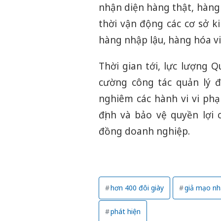
nhận diện hàng thật, hàng
thời vận động các cơ sở 
hàng nhập lậu, hàng hóa vi
Thời gian tới, lực lượng Q
cường công tác quản lý đ
nghiêm các hành vi vi ph
định và bảo vệ quyền lợi
đồng doanh nghiệp.
hơn 400 đôi giày
giả mạo nhã
phát hiện