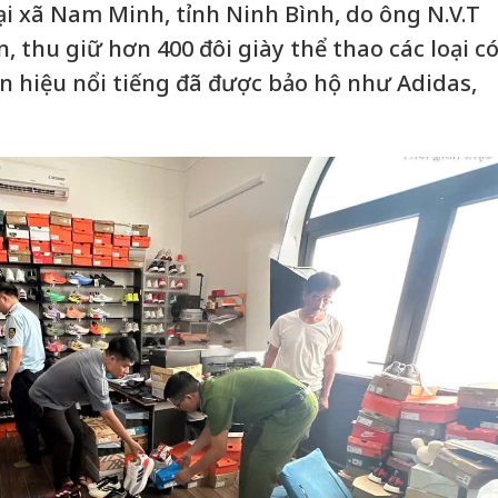
ại xã Nam Minh, tỉnh Ninh Bình, do ông N.V.T
, thu giữ hơn 400 đôi giày thể thao các loại c
n hiệu nổi tiếng đã được bảo hộ như Adidas,