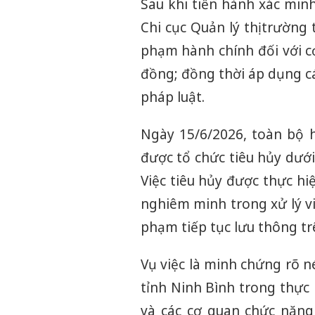
Sau khi tiến hành xác minh
Chi cục Quản lý thị trường
phạm hành chính đối với cơ
đồng; đồng thời áp dụng c
pháp luật.
Ngày 15/6/2026, toàn bộ 
được tổ chức tiêu hủy dưới
Việc tiêu hủy được thực hi
nghiêm minh trong xử lý v
phạm tiếp tục lưu thông trê
Vụ việc là minh chứng rõ n
tỉnh Ninh Bình trong thực
và các cơ quan chức năng