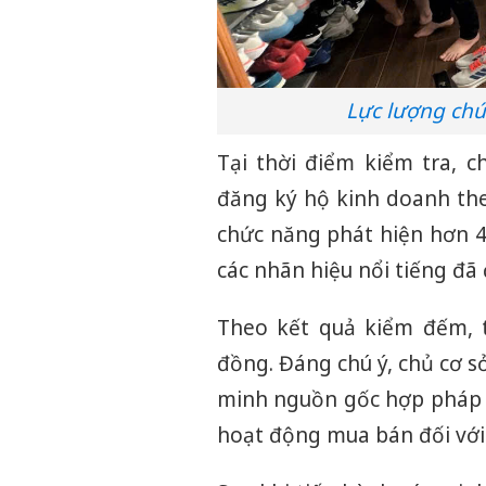
Lực lượng chứ
Tại thời điểm kiểm tra, 
đăng ký hộ kinh doanh theo
chức năng phát hiện hơn 40
các nhãn hiệu nổi tiếng đã
Theo kết quả kiểm đếm, t
đồng. Đáng chú ý, chủ cơ 
minh nguồn gốc hợp pháp c
hoạt động mua bán đối với