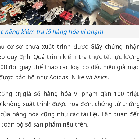
c năng kiểm tra lô hàng hóa vi phạm
chủ cơ sở chưa xuất trình được Giấy chứng nhậ
 quy định. Quá trình kiểm tra thực tế, lực lượn
0 đôi giày thể thao các loại có dấu hiệu giả mạ
 được bảo hộ như Adidas, Nike và Asics.
ổng trị giá số hàng hóa vi phạm gần 100 triệ
sở không xuất trình được hóa đơn, chứng từ chứn
ủa hàng hóa cũng như các tài liệu liên quan đế
 toàn bộ số sản phẩm nêu trên.