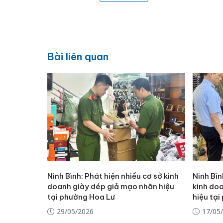
Bài liên quan
Ninh Bình: Phát hiện nhiều cơ sở kinh
Ninh Bìn
doanh giày dép giả mạo nhãn hiệu
kinh do
tại phường Hoa Lư
hiệu tạ
29/05/2026
17/05