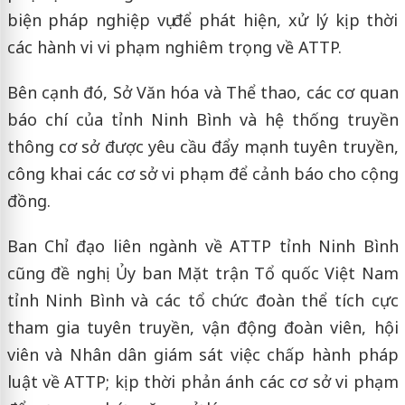
biện pháp nghiệp vụ để phát hiện, xử lý kịp thời
các hành vi vi phạm nghiêm trọng về ATTP.
Bên cạnh đó, Sở Văn hóa và Thể thao, các cơ quan
báo chí của tỉnh Ninh Bình và hệ thống truyền
thông cơ sở được yêu cầu đẩy mạnh tuyên truyền,
công khai các cơ sở vi phạm để cảnh báo cho cộng
đồng.
Ban Chỉ đạo liên ngành về ATTP tỉnh Ninh Bình
cũng đề nghị Ủy ban Mặt trận Tổ quốc Việt Nam
tỉnh Ninh Bình và các tổ chức đoàn thể tích cực
tham gia tuyên truyền, vận động đoàn viên, hội
viên và Nhân dân giám sát việc chấp hành pháp
luật về ATTP; kịp thời phản ánh các cơ sở vi phạm