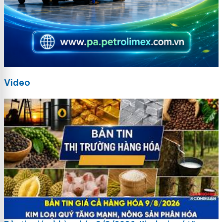
Video