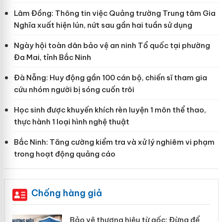
Lâm Đồng: Thông tin việc Quảng trường Trung tâm Gia
Nghĩa xuất hiện lún, nứt sau gần hai tuần sử dụng
Ngày hội toàn dân bảo vệ an ninh Tổ quốc tại phường
Đa Mai, tỉnh Bắc Ninh
Đà Nẵng: Huy động gần 100 cán bộ, chiến sĩ tham gia
cứu nhóm người bị sóng cuốn trôi
Học sinh được khuyến khích rèn luyện 1 môn thể thao,
thực hành 1 loại hình nghệ thuật
Bắc Ninh: Tăng cường kiểm tra và xử lý nghiêm vi phạm
trong hoạt động quảng cáo
Chống hàng giả
àng
Bảo vệ thương hiệu từ gốc: Đừng để