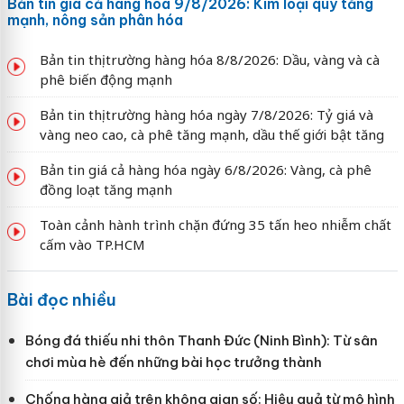
Bản tin giá cả hàng hóa 9/8/2026: Kim loại quý tăng
mạnh, nông sản phân hóa
Bản tin thị trường hàng hóa 8/8/2026: Dầu, vàng và cà
phê biến động mạnh
Bản tin thị trường hàng hóa ngày 7/8/2026: Tỷ giá và
vàng neo cao, cà phê tăng mạnh, dầu thế giới bật tăng
Bản tin giá cả hàng hóa ngày 6/8/2026: Vàng, cà phê
đồng loạt tăng mạnh
Toàn cảnh hành trình chặn đứng 35 tấn heo nhiễm chất
cấm vào TP.HCM
Bài đọc nhiều
Bóng đá thiếu nhi thôn Thanh Đức (Ninh Bình): Từ sân
chơi mùa hè đến những bài học trưởng thành
Chống hàng giả trên không gian số: Hiệu quả từ mô hình