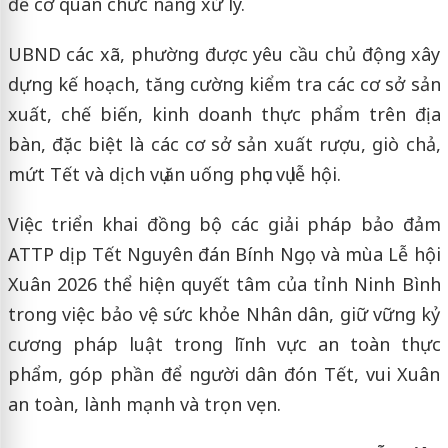
để cơ quan chức năng xử lý.
UBND các xã, phường được yêu cầu chủ động xây
dựng kế hoạch, tăng cường kiểm tra các cơ sở sản
xuất, chế biến, kinh doanh thực phẩm trên địa
bàn, đặc biệt là các cơ sở sản xuất rượu, giò chả,
mứt Tết và dịch vụ ăn uống phục vụ lễ hội.
Việc triển khai đồng bộ các giải pháp bảo đảm
ATTP dịp Tết Nguyên đán Bính Ngọ và mùa Lễ hội
Xuân 2026 thể hiện quyết tâm của tỉnh Ninh Bình
trong việc bảo vệ sức khỏe Nhân dân, giữ vững kỷ
cương pháp luật trong lĩnh vực an toàn thực
phẩm, góp phần để người dân đón Tết, vui Xuân
an toàn, lành mạnh và trọn vẹn.