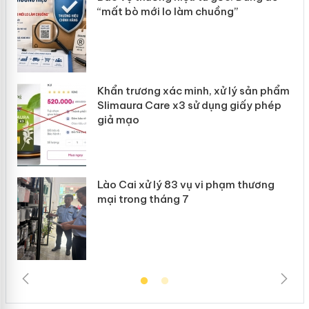
“mất bò mới lo làm chuồng”
ản
Khẩn trương xác minh, xử lý sản phẩm
 án
Slimaura Care x3 sử dụng giấy phép
giả mạo
Lào Cai xử lý 83 vụ vi phạm thương
mại trong tháng 7