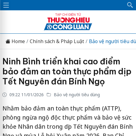
Home
Chính sách & Pháp Luật
Bảo vệ người tiêu d
Ninh Bình triển khai cao điểm
bảo đảm an toàn thực phẩm dịp
Tết Nguyên đán Bính Ngọ
09:22 11/01/2026
Bảo vệ người tiêu dùng
Nhằm bảo đảm an toàn thực phẩm (ATTP),
phòng ngừa ngộ độc thực phẩm và bảo vệ sức
khỏe Nhân dân trong dịp Tết Nguyên đán Bính
Ngọ và mùa Lễ hội Xuân năm 2026, Ban Chỉ