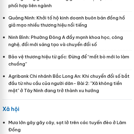
phối hợp liên ngành
Quảng Ninh: Khởi tố hộ kinh doanh buôn bán đồng hồ
giả mạo nhiều thương hiệu nổi tiếng
Ninh Bình: Phường Đông A đẩy mạnh khoa học, công
nghệ, đổi mới sáng tạo và chuyển đổi số
Bảo vệ thương hiệu từ gốc: Đừng để “mất bò mới lo làm
chuồng”
Agribank Chi nhánh Bắc Long An: Khi chuyển đổi số bắt
đầu từ nhu cầu của người dân- Bài 2: "Xã không tiền
mặt" ở Tây Ninh đang trở thành xu hướng
Xã hội
Mưa lớn gây gãy cây, sạt lở trên các tuyến đèo ở Lâm
Đồng