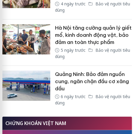
4 ngày trước
Bảo vệ người tiêu
dùng
Hà Nội tăng cường quản lý giết
mổ, kinh doanh động vật, bảo
đảm an toàn thực phẩm
5 ngày trước
Bảo vệ người tiêu
dùng
Quảng Ninh: Bảo đảm nguồn
cung, ngăn chặn đầu cơ xăng
dầu
6 ngày trước
Bảo vệ người tiêu
dùng
CHỨNG KHOÁN VIỆT NAM