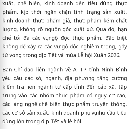
xuất, chế biến, kinh doanh đến tiêu dùng thực
phẩm, kịp thời ngăn chặn tình trạng sản xuất,
kinh doanh thực phẩm giả, thực phẩm kém chất
lượng, không rõ nguồn gốc xuất xứ. Qua đó, hạn
chế tối đa các vụ ngộ độc thực phẩm, đặc biệt
không để xảy ra các vụ ngộ độc nghiêm trọng, gây
tử vong trong dịp Tết và mùa Lễ hội Xuân 2026.
Ban Chỉ đạo liên ngành về ATTP tỉnh Ninh Bình
yêu cầu các sở, ngành, địa phương tăng cường
kiểm tra liên ngành từ cấp tỉnh đến cấp xã, tập
trung vào các nhóm thực phẩm có nguy cơ cao,
các làng nghề chế biến thực phẩm truyền thống,
các cơ sở sản xuất, kinh doanh phục vụ nhu cầu tiêu
dùng lớn trong dịp Tết và lễ hội.