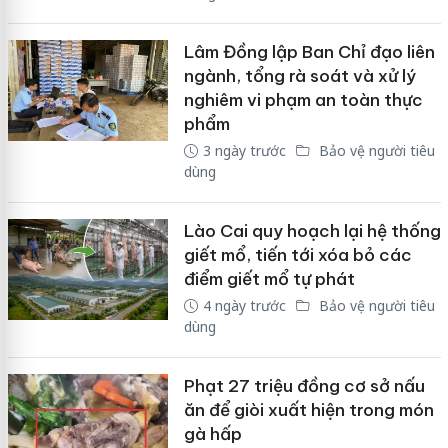
Lâm Đồng lập Ban Chỉ đạo liên
ngành, tổng rà soát và xử lý
nghiêm vi phạm an toàn thực
phẩm
3 ngày trước
Bảo vệ người tiêu
dùng
Lào Cai quy hoạch lại hệ thống
giết mổ, tiến tới xóa bỏ các
điểm giết mổ tự phát
4 ngày trước
Bảo vệ người tiêu
dùng
Phạt 27 triệu đồng cơ sở nấu
ăn để giòi xuất hiện trong món
gà hấp