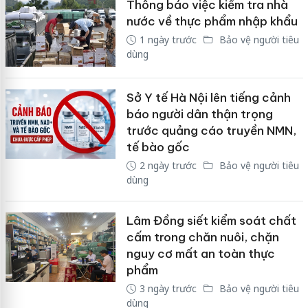
Thông báo việc kiểm tra nhà
nước về thực phẩm nhập khẩu
1 ngày trước
Bảo vệ người tiêu
dùng
Sở Y tế Hà Nội lên tiếng cảnh
báo người dân thận trọng
trước quảng cáo truyền NMN,
tế bào gốc
2 ngày trước
Bảo vệ người tiêu
dùng
Lâm Đồng siết kiểm soát chất
cấm trong chăn nuôi, chặn
nguy cơ mất an toàn thực
phẩm
3 ngày trước
Bảo vệ người tiêu
dùng