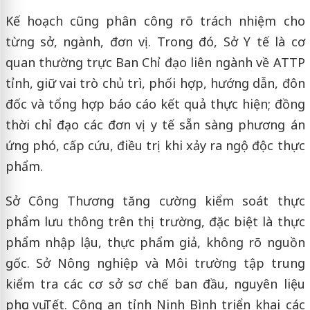
Kế hoạch cũng phân công rõ trách nhiệm cho
từng sở, ngành, đơn vị. Trong đó, Sở Y tế là cơ
quan thường trực Ban Chỉ đạo liên ngành về ATTP
tỉnh, giữ vai trò chủ trì, phối hợp, hướng dẫn, đôn
đốc và tổng hợp báo cáo kết quả thực hiện; đồng
thời chỉ đạo các đơn vị y tế sẵn sàng phương án
ứng phó, cấp cứu, điều trị khi xảy ra ngộ độc thực
phẩm.
Sở Công Thương tăng cường kiểm soát thực
phẩm lưu thông trên thị trường, đặc biệt là thực
phẩm nhập lậu, thực phẩm giả, không rõ nguồn
gốc. Sở Nông nghiệp và Môi trường tập trung
kiểm tra các cơ sở sơ chế ban đầu, nguyên liệu
phục vụ Tết. Công an tỉnh Ninh Bình triển khai các