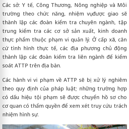
Các sở: Y tế, Công Thương, Nông nghiệp và Môi
trường theo chức năng, nhiệm vụ được giao sẽ
thành lập các đoàn kiểm tra chuyên ngành, tập
trung kiểm tra các cơ sở sản xuất, kinh doanh
thực phẩm thuộc phạm vi quản lý. Ở cấp xã, căn
cứ tình hình thực tế, các địa phương chủ động
thành lập các đoàn kiểm tra liên ngành để kiểm
soát ATTP trên địa bàn.
Các hành vi vi phạm về ATTP sẽ bị xử lý nghiêm
theo quy định của pháp luật; những trường hợp
có dấu hiệu tội phạm sẽ được chuyển hồ sơ cho
cơ quan có thẩm quyền để xem xét truy cứu trách
nhiệm hình sự.