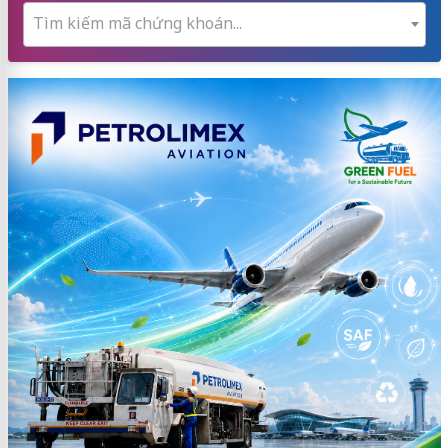
Tìm kiếm mã chứng khoán...