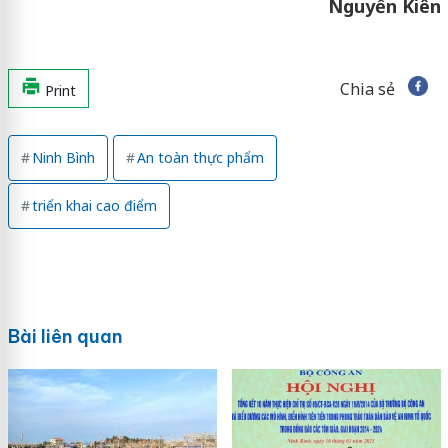
Nguyễn Kiên
Chia sẻ
Print
Ninh Bình
An toàn thực phẩm
triển khai cao điểm
Bài liên quan