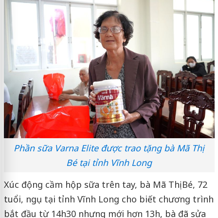
Phần sữa Varna Elite được trao tặng bà Mã Thị
Bé tại tỉnh Vĩnh Long
Xúc động cầm hộp sữa trên tay, bà Mã Thị Bé, 72
tuổi, ngụ tại tỉnh Vĩnh Long cho biết chương trình
bắt đầu từ 14h30 nhưng mới hơn 13h, bà đã sửa