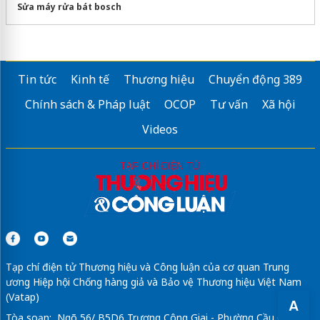
Sửa máy rửa bát bosch
Tin tức
Kinh tế
Thương hiệu
Chuyển động 389
Chính sách & Pháp luật
OCOP
Tư vấn
Xã hội
Videos
Tạp chí điện tử Thương hiệu và Công luận của cơ quan Trung
ương Hiệp hội Chống hàng giả và Bảo vệ Thương hiệu Việt Nam
(Vatap)
A
Tòa soạn: Ngõ 56/ B5D6 Trương Công Giai - Phường Cầu Giấy -