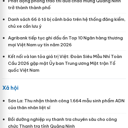
Phát động phong trào thi đua chào mừng Quảng Ninh
trở thành thành phố
Danh sách 66 ô tô bị cảnh báo trên hệ thống đăng kiểm,
chủ xe cần lưu ý
Agribank tiếp tục ghi dấu ấn Top 10 Ngân hàng thương
mại Việt Nam uy tín năm 2026
Kết nối và lan tỏa giá trị Việt: Đoàn Siêu Mẫu Nhí Toàn
Cầu 2026 gặp mặt Ủy ban Trung ương Mặt trận Tổ
quốc Việt Nam
Xã hội
Sơn La: Thu nhận thành công 1.664 mẫu sinh phẩm ADN
của thân nhân liệt sĩ
Bồi dưỡng nghiệp vụ thanh tra chuyên sâu cho công
chức Thanh tra tỉnh Quảng Ninh