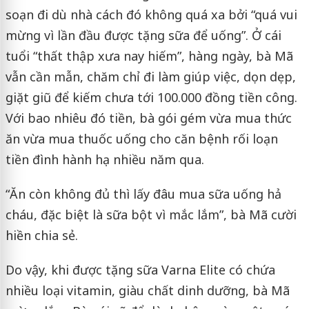
soạn đi dù nhà cách đó không quá xa bởi “quá vui
mừng vì lần đầu được tặng sữa để uống”. Ở cái
tuổi “thất thập xưa nay hiếm”, hàng ngày, bà Mã
vẫn cần mẫn, chăm chỉ đi làm giúp việc, dọn dẹp,
giặt giũ để kiếm chưa tới 100.000 đồng tiền công.
Với bao nhiêu đó tiền, bà gói gém vừa mua thức
ăn vừa mua thuốc uống cho căn bệnh rối loạn
tiền đình hành hạ nhiều năm qua.
“Ăn còn không đủ thì lấy đâu mua sữa uống hả
cháu, đặc biệt là sữa bột vì mắc lắm”, bà Mã cười
hiền chia sẻ.
Do vậy, khi được tặng sữa Varna Elite có chứa
nhiều loại vitamin, giàu chất dinh dưỡng, bà Mã