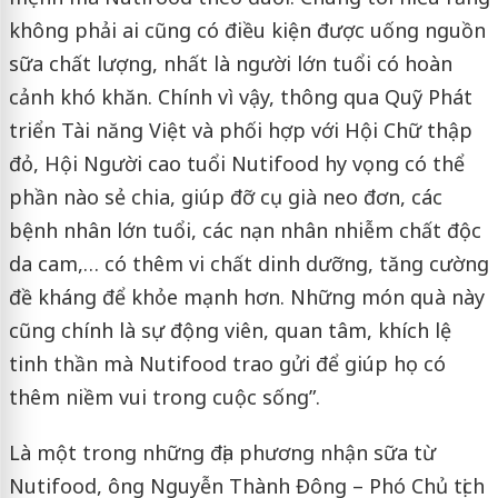
không phải ai cũng có điều kiện được uống nguồn
sữa chất lượng, nhất là người lớn tuổi có hoàn
cảnh khó khăn. Chính vì vậy, thông qua Quỹ Phát
triển Tài năng Việt và phối hợp với Hội Chữ thập
đỏ, Hội Người cao tuổi Nutifood hy vọng có thể
phần nào sẻ chia, giúp đỡ cụ già neo đơn, các
bệnh nhân lớn tuổi, các nạn nhân nhiễm chất độc
da cam,… có thêm vi chất dinh dưỡng, tăng cường
đề kháng để khỏe mạnh hơn. Những món quà này
cũng chính là sự động viên, quan tâm, khích lệ
tinh thần mà Nutifood trao gửi để giúp họ có
thêm niềm vui trong cuộc sống”.
Là một trong những địa phương nhận sữa từ
Nutifood, ông Nguyễn Thành Đông – Phó Chủ tịch