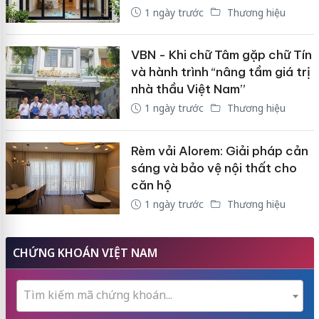
1 ngày trước
Thương hiệu
VBN - Khi chữ Tâm gặp chữ Tín
và hành trình “nâng tầm giá trị
nhà thầu Việt Nam”
1 ngày trước
Thương hiệu
Rèm vải Alorem: Giải pháp cản
sáng và bảo vệ nội thất cho
căn hộ
1 ngày trước
Thương hiệu
CHỨNG KHOÁN VIỆT NAM
Tìm kiếm mã chứng khoán...