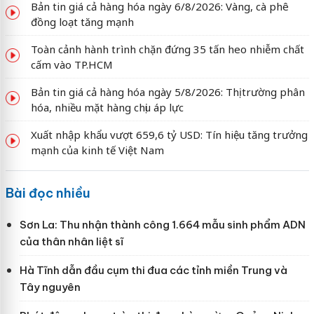
Bản tin giá cả hàng hóa ngày 6/8/2026: Vàng, cà phê
đồng loạt tăng mạnh
Toàn cảnh hành trình chặn đứng 35 tấn heo nhiễm chất
cấm vào TP.HCM
Bản tin giá cả hàng hóa ngày 5/8/2026: Thị trường phân
hóa, nhiều mặt hàng chịu áp lực
Xuất nhập khẩu vượt 659,6 tỷ USD: Tín hiệu tăng trưởng
mạnh của kinh tế Việt Nam
Bài đọc nhiều
Sơn La: Thu nhận thành công 1.664 mẫu sinh phẩm ADN
của thân nhân liệt sĩ
Hà Tĩnh dẫn đầu cụm thi đua các tỉnh miền Trung và
Tây nguyên