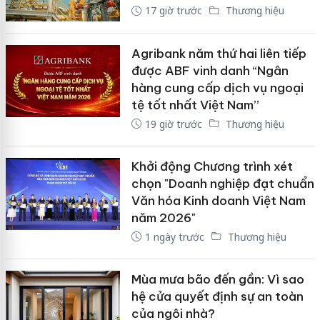
17 giờ trước
Thương hiệu
Agribank năm thứ hai liên tiếp
được ABF vinh danh “Ngân
hàng cung cấp dịch vụ ngoại
tệ tốt nhất Việt Nam”
19 giờ trước
Thương hiệu
Khởi động Chương trình xét
chọn "Doanh nghiệp đạt chuẩn
Văn hóa Kinh doanh Việt Nam
năm 2026"
1 ngày trước
Thương hiệu
Mùa mưa bão đến gần: Vì sao
hệ cửa quyết định sự an toàn
của ngôi nhà?