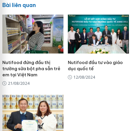
Bài liên quan
Nutifood đứng đầu thị
Nutifood đầu tư vào giáo
trường sữa bột pha sẵn trẻ
dục quốc tế
em tại Việt Nam
12/08/2024
21/08/2024