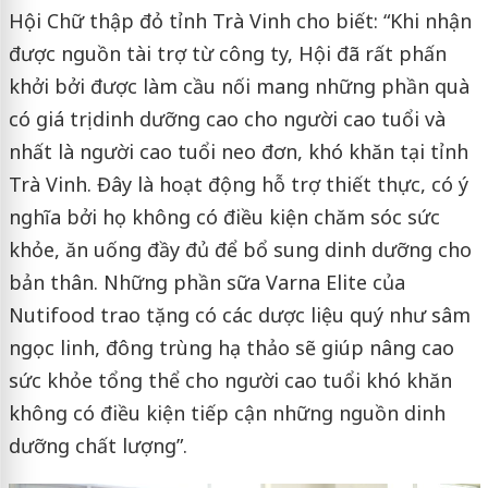
Hội Chữ thập đỏ tỉnh Trà Vinh cho biết: “Khi nhận
được nguồn tài trợ từ công ty, Hội đã rất phấn
khởi bởi được làm cầu nối mang những phần quà
có giá trị dinh dưỡng cao cho người cao tuổi và
nhất là người cao tuổi neo đơn, khó khăn tại tỉnh
Trà Vinh. Đây là hoạt động hỗ trợ thiết thực, có ý
nghĩa bởi họ không có điều kiện chăm sóc sức
khỏe, ăn uống đầy đủ để bổ sung dinh dưỡng cho
bản thân. Những phần sữa Varna Elite của
Nutifood trao tặng có các dược liệu quý như sâm
ngọc linh, đông trùng hạ thảo sẽ giúp nâng cao
sức khỏe tổng thể cho người cao tuổi khó khăn
không có điều kiện tiếp cận những nguồn dinh
dưỡng chất lượng”.