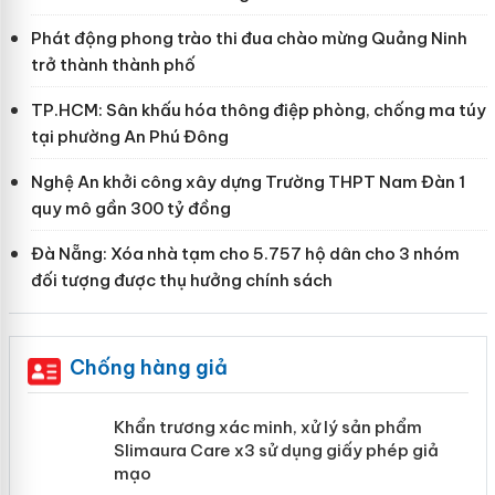
Phát động phong trào thi đua chào mừng Quảng Ninh
trở thành thành phố
TP.HCM: Sân khấu hóa thông điệp phòng, chống ma túy
tại phường An Phú Đông
Nghệ An khởi công xây dựng Trường THPT Nam Đàn 1
quy mô gần 300 tỷ đồng
Đà Nẵng: Xóa nhà tạm cho 5.757 hộ dân cho 3 nhóm
đối tượng được thụ hưởng chính sách
Chống hàng giả
ản
Khẩn trương xác minh, xử lý sản phẩm
Slimaura Care x3 sử dụng giấy phép
giả mạo