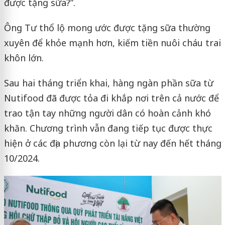
được tặng sữa?”.
Ông Tư thổ lộ mong ước được tặng sữa thường
xuyên để khỏe mạnh hơn, kiếm tiền nuôi cháu trai
khôn lớn.
Sau hai tháng triển khai, hàng ngàn phần sữa từ
Nutifood đã được tỏa đi khắp nơi trên cả nước để
trao tận tay những người dân có hoàn cảnh khó
khăn. Chương trình vẫn đang tiếp tục được thực
hiện ở các địa phương còn lại từ nay đến hết tháng
10/2024.