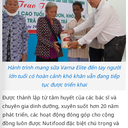
Hành trình mang sữa Varna Elite đến tay người
lớn tuổi có hoàn cảnh khó khăn vẫn đang tiếp
tục được triển khai
Được thành lập từ tâm huyết của các bác sĩ và
chuyên gia dinh dưỡng, xuyên suốt hơn 20 năm
phát triển, các hoạt động đóng góp cho cộng
đồng luôn được Nutifood đặc biệt chú trọng và