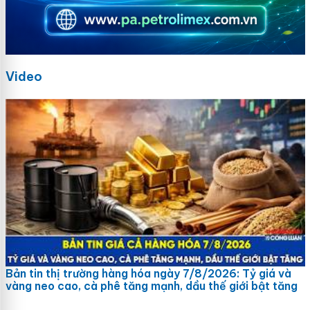
Video
Bản tin thị trường hàng hóa ngày 7/8/2026: Tỷ giá và
vàng neo cao, cà phê tăng mạnh, dầu thế giới bật tăng