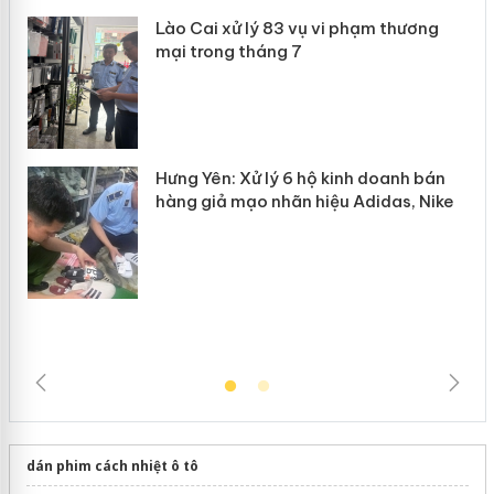
 án
Lào Cai xử lý 83 vụ vi phạm thương
n
mại trong tháng 7
Hưng Yên: Xử lý 6 hộ kinh doanh bán
hàng giả mạo nhãn hiệu Adidas, Nike
dán phim cách nhiệt ô tô