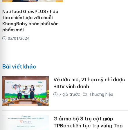
Nutifood GrowPLUS+ hợp
tác chiến lược với chuỗi
KhangBaby phân phối sản
phẩm mới
02/01/2024
Bài viết khác
Vẽ ước mơ, 21 họa sỹ nhí được
BIDV vinh danh
7 giờ trước
Thương hiệu
Giải mã bộ 3 trụ cột giúp
TPBank liên tục trụ vững Top